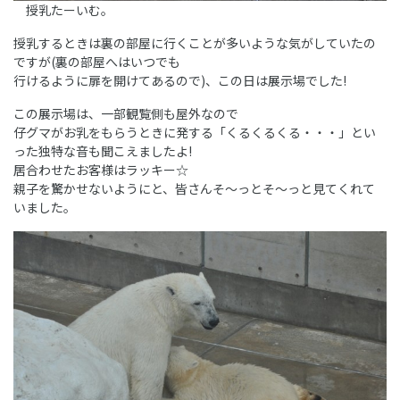
授乳たーいむ。
授乳するときは裏の部屋に行くことが多いような気がしていたの
ですが(裏の部屋へはいつでも
行けるように扉を開けてあるので)、この日は展示場でした!
この展示場は、一部観覧側も屋外なので
仔グマがお乳をもらうときに発する「くるくるくる・・・」とい
った独特な音も聞こえましたよ!
居合わせたお客様はラッキー☆
親子を驚かせないようにと、皆さんそ～っとそ～っと見てくれて
いました。