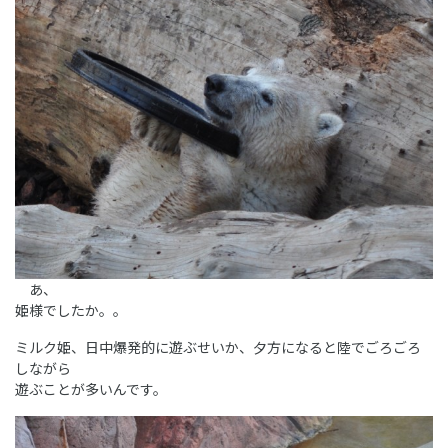
あ、
姫様でしたか。。
ミルク姫、日中爆発的に遊ぶせいか、夕方になると陸でごろごろ
しながら
遊ぶことが多いんです。