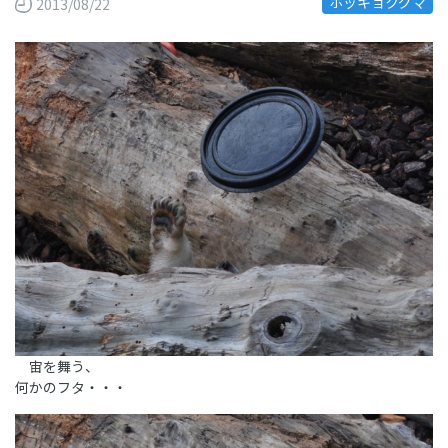
ホッキョクグマ
2013/08/22
宙を舞う、
何かのフタ・・・