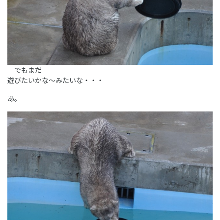
でもまだ
遊びたいかな～みたいな・・・
あ。