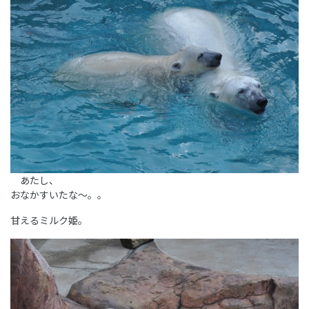
あたし、
おなかすいたな～。。
甘えるミルク姫。