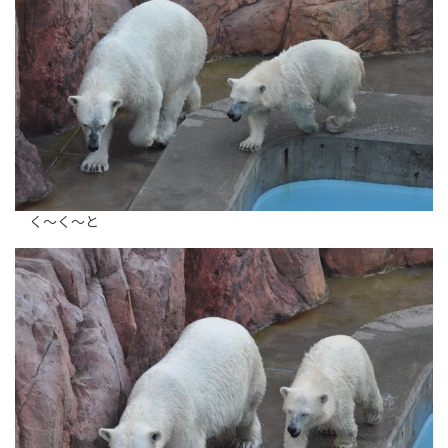
く～く～と