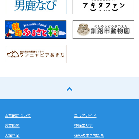
水族館について
エリアガイド
営業時間
整備エリア
入館料金
GAOの生き物たち