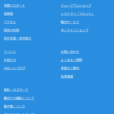
年間パスポート
ミュージアムショップ
協賛店
レストラン「フルット」
アクセス
館内サービス
団体の利用
オンラインショップ
校外学習・修学旅行
イベント
お問い合わせ
お知らせ
よくあるご質問
GAOっとブログ
実習のご案内
採用情報
愛称・ロゴマーク
館内での撮影について
著作権・リンク