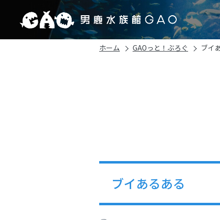
ホーム
GAOっと！ぶろぐ
ブイ
ブイあるある