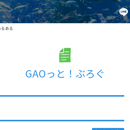
あるある
GAOっと！ぶろぐ