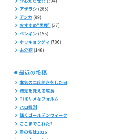
☆お知らせ☆
(304)
アザラシ
(265)
アシカ
(99)
おすすめ“男鹿”
(37)
ペンギン
(155)
ホッキョクグマ
(706)
未分類
(148)
最近の投稿
本気の二度聞きをした日
錯覚を覚える成長
THEサメなフォルム
ハロ観測
輝くゴールデンウィーク
ここまでこれた2
君の名は2026