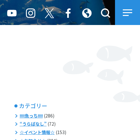
カテゴリー
!!!!魚っち!!!!
(286)
“うらばなし”
(72)
☆イベント情報☆
(153)