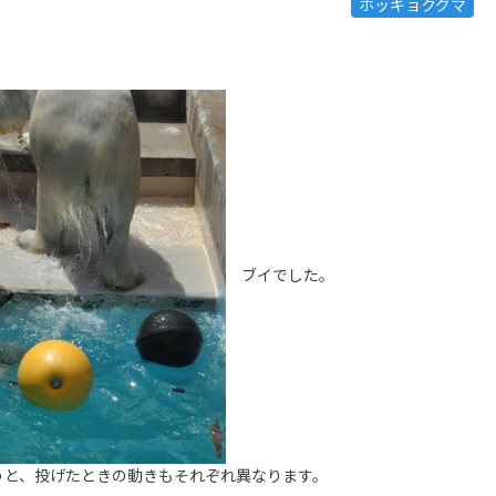
ホッキョクグマ
ブイでした。
うと、投げたときの動きもそれぞれ異なります。