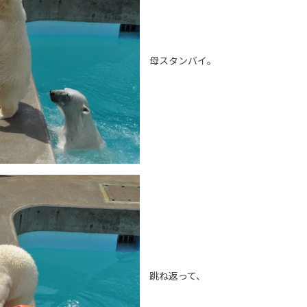
母スタンバイ。
跳ね返って、