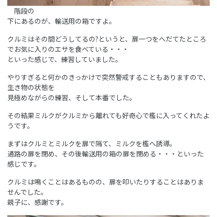
階段の
下にあるのが、輸送用の箱ですよ。
クルミはその間どうしてるの?というと、扉一つをへだてたところ
でお気に入りのエサを食べている・・・
といった感じで、練習していました。
やりすぎると何かのきっかけで突然警戒することもありますので、
生き物の状態を
見極めながらの練習、そして本番でした。
その結果ミルクがクルミから離れても好奇心で檻に入ってくれたよ
うです。
まずはクルミとミルクを扉で隔て、ミルクを檻へ誘導。
通路の扉を閉め、その後輸送用の箱の扉を閉める・・・といった
感じです。
クルミは鳴くことはあるものの、扉を叩いたりすることはありま
せんでした。
親子に、感謝です。