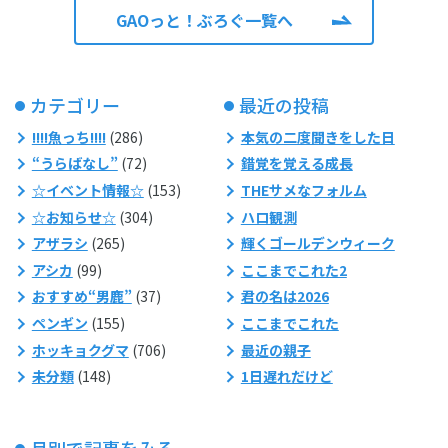
GAOっと！ぶろぐ一覧へ
カテゴリー
最近の投稿
!!!!魚っち!!!!
(286)
本気の二度聞きをした日
“うらばなし”
(72)
錯覚を覚える成長
☆イベント情報☆
(153)
THEサメなフォルム
☆お知らせ☆
(304)
ハロ観測
アザラシ
(265)
輝くゴールデンウィーク
アシカ
(99)
ここまでこれた2
おすすめ“男鹿”
(37)
君の名は2026
ペンギン
(155)
ここまでこれた
ホッキョクグマ
(706)
最近の親子
未分類
(148)
1日遅れだけど