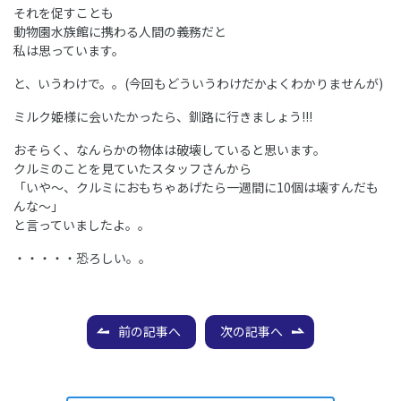
それを促すことも
動物園水族館に携わる人間の義務だと
私は思っています。
と、いうわけで。。(今回もどういうわけだかよくわかりませんが)
ミルク姫様に会いたかったら、釧路に行きましょう!!!
おそらく、なんらかの物体は破壊していると思います。
クルミのことを見ていたスタッフさんから
「いや～、クルミにおもちゃあげたら一週間に10個は壊すんだも
んな～」
と言っていましたよ。。
・・・・・恐ろしい。。
前の記事へ
次の記事へ