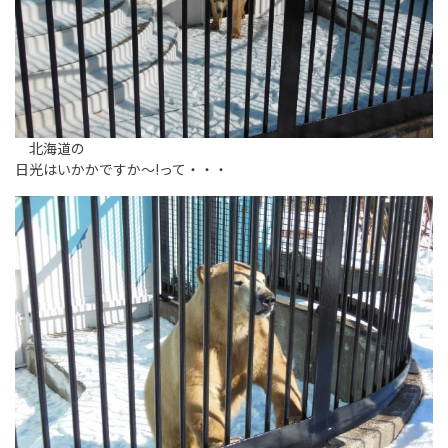
北海道の
日光はいかかですか～!って・・・