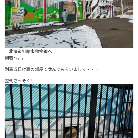
北海道釧路市動物園へ
到着～。。
到着当日は裏の部屋で休んでもらいまして・・・
翌朝さっそく!