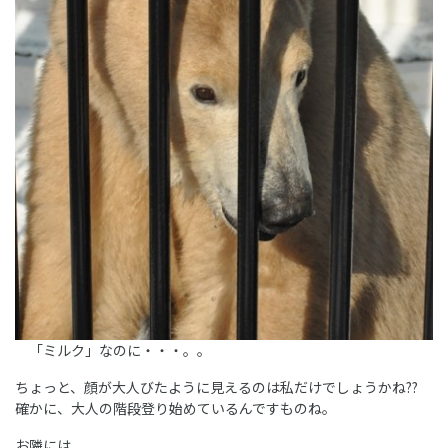
「ミルク」なのに・・・。。
ちょっと、顔が大人びたように見えるのは私だけでしょうかね??
確かに、大人の階段登り始めているんですものね。
お隣には