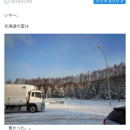
ホッキョクグマ
2014/02/04
いや～、
北海道の空は
青かった。。