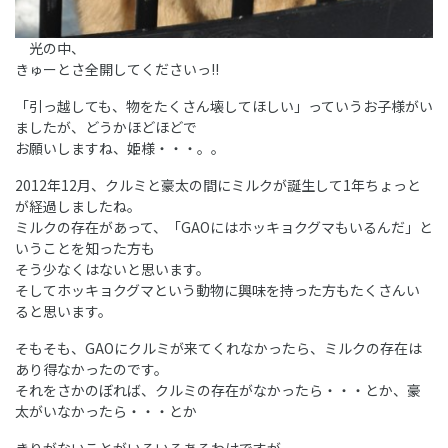
光の中、
きゅーとさ全開してくださいっ!!
「引っ越しても、物をたくさん壊してほしい」っていうお子様がい
ましたが、どうかほどほどで
お願いしますね、姫様・・・。。
2012年12月、クルミと豪太の間にミルクが誕生して1年ちょっと
が経過しましたね。
ミルクの存在があって、「GAOにはホッキョクグマもいるんだ」と
いうことを知った方も
そう少なくはないと思います。
そしてホッキョクグマという動物に興味を持った方もたくさんい
ると思います。
そもそも、GAOにクルミが来てくれなかったら、ミルクの存在は
あり得なかったのです。
それをさかのぼれば、クルミの存在がなかったら・・・とか、豪
太がいなかったら・・・とか
きりがないことがいろいろあるわけですが