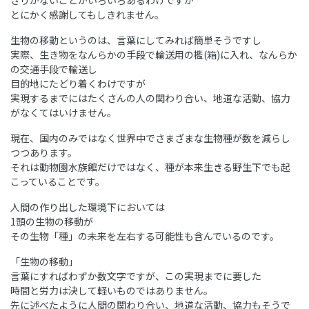
とにかく感謝してもしきれません。
生物の移動というのは、言葉にしてみれば簡単そうですし
実際、生き物をなんらかの手段で輸送用の檻(箱)に入れ、なんらか
の交通手段で輸送し
目的地にたどり着くわけですが
実現するまでにはたくさんの人の関わり合い、地道な活動、協力
がなくてはいけません。
現在、国内のみではなく世界中でさまざまな生物種が数を減らし
つつあります。
それは動物園水族館だけではなく、種が本来生きる野生下でも起
こっていることです。
人間の作り出した環境下においては
1頭の生物の移動が
その生物「種」の未来を左右する可能性も含んでいるのです。
「生物の移動」
言葉にすればわずか数文字ですが、この実現までに要した
時間と労力は決して軽いものではありません。
先に述べたように人間の関わり合い、地道な活動、協力もそうで