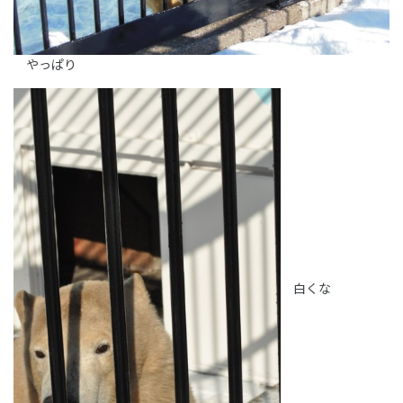
やっぱり
白くな