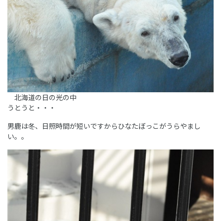
北海道の日の光の中
うとうと・・・
男鹿は冬、日照時間が短いですからひなたぼっこがうらやまし
い。。