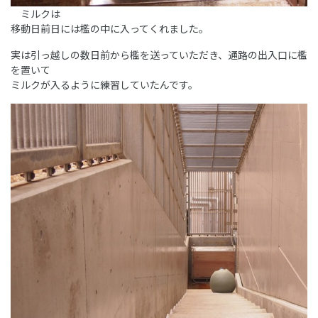
ミルクは
移動日前日には檻の中に入ってくれました。
実は引っ越しの数日前から檻を送っていただき、通路の出入口に檻
を置いて
ミルクが入るように練習していたんです。