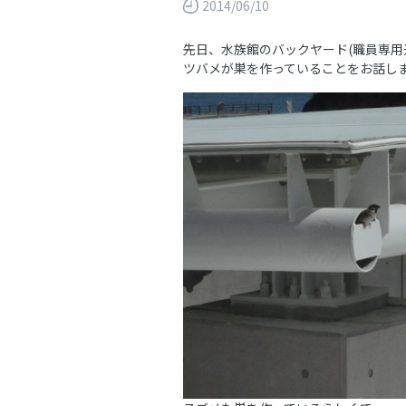
2014/06/10
先日、水族館のバックヤード(職員専用
ツバメが巣を作っていることをお話し