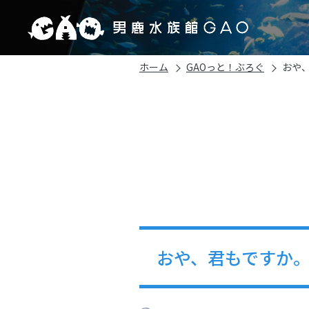
ホーム
GAOっと！ぶろぐ
おや
おや、君もですか