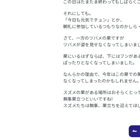
この日はたまたま終わってもしばらく
それにしても。
「今日も元気でチュン」とか、
朝礼に参加しているつもりなのかしら
さて、一方のツバメの巣ですが
ツバメが姿を見せなくなってしまいま
巣にいるはずならば、下にはフンがあ
ぱったりとなくなってしまいました。
なんらかの理由で、今年はこの巣での
なくなってしまったのかもしれません
スズメの巣がある場所はおそらくとっ
無事巣立つといいですね!
スズメたちは無事、巣立ちを迎えてほし