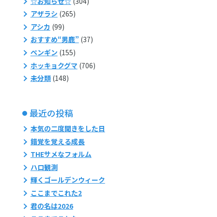
☆お知らせ☆
(304)
アザラシ
(265)
アシカ
(99)
おすすめ“男鹿”
(37)
ペンギン
(155)
ホッキョクグマ
(706)
未分類
(148)
最近の投稿
本気の二度聞きをした日
錯覚を覚える成長
THEサメなフォルム
ハロ観測
輝くゴールデンウィーク
ここまでこれた2
君の名は2026