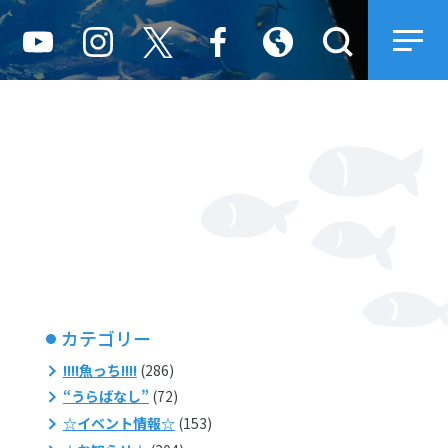
カテゴリー
!!!!魚っち!!!!
(286)
“うらばなし”
(72)
☆イベント情報☆
(153)