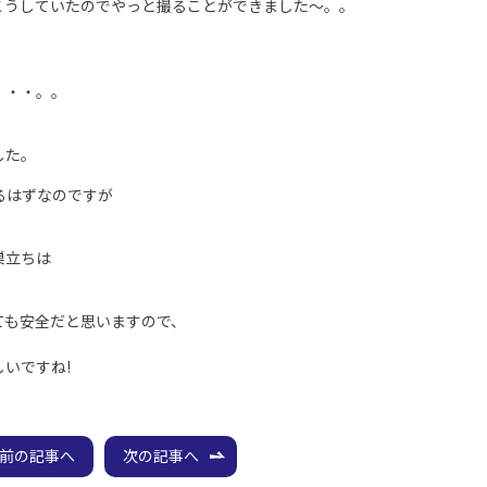
こうしていたのでやっと撮ることができました～。。
・・・。。
した。
るはずなのですが
巣立ちは
。
ても安全だと思いますので、
いですね!
前の記事へ
次の記事へ