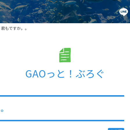
、君もですか。。
GAOっと！ぶろぐ
。。