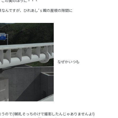
・この奥のほうに・・・
景なんですが、ひれあし‘ｓ館の屋根の隙間に
なぜかいつも
うので(!朝礼そっちのけで撮影したんじゃありませんよ!)