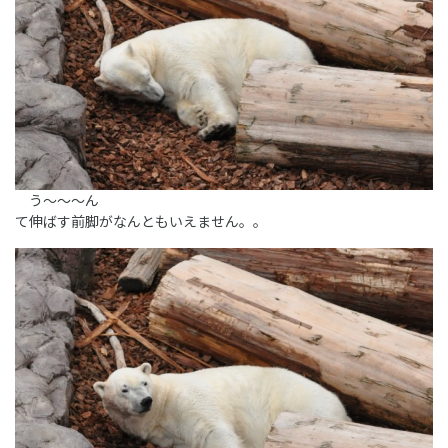
う～～～ん
て伸ばす前脚がなんともいえません。。