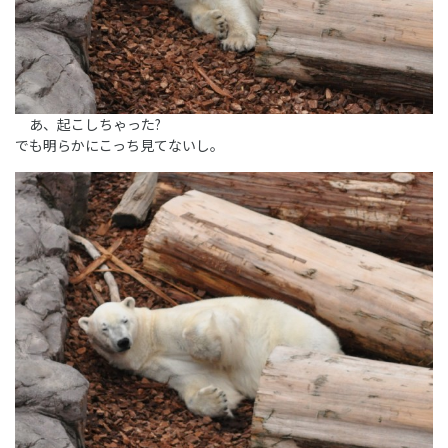
あ、起こしちゃった?
でも明らかにこっち見てないし。