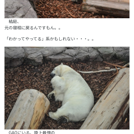
結局、
元の寝相に戻るんですもん。。
「わかってやってる」系かもしれない・・・。。
GAOにいる、陸上最強の