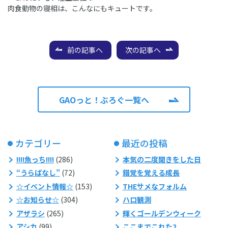
肉食動物の寝相は、こんなにもキュートです。
前の記事へ
次の記事へ
GAOっと！ぶろぐ一覧へ
カテゴリー
最近の投稿
!!!!魚っち!!!!
(286)
本気の二度聞きをした日
“うらばなし”
(72)
錯覚を覚える成長
☆イベント情報☆
(153)
THEサメなフォルム
☆お知らせ☆
(304)
ハロ観測
アザラシ
(265)
輝くゴールデンウィーク
アシカ
(99)
ここまでこれた2