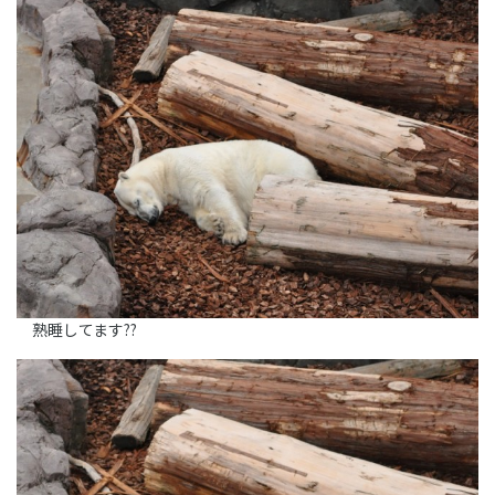
熟睡してます??