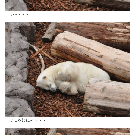
う～・・・
むにゃむにゃ・・・