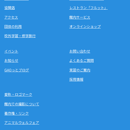
協賛店
レストラン「フルット」
アクセス
館内サービス
団体の利用
オンラインショップ
校外学習・修学旅行
イベント
お問い合わせ
お知らせ
よくあるご質問
GAOっとブログ
実習のご案内
採用情報
愛称・ロゴマーク
館内での撮影について
著作権・リンク
アニマルウェルフェア