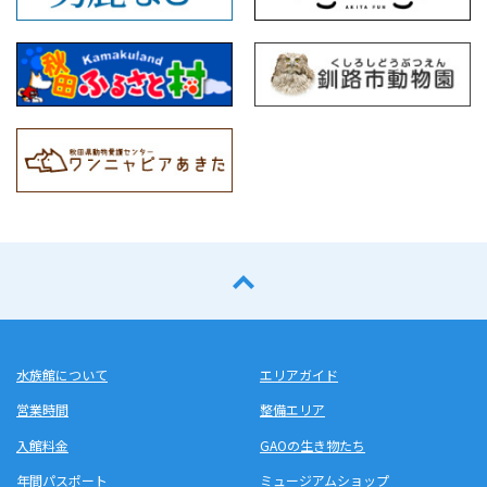
水族館について
エリアガイド
営業時間
整備エリア
入館料金
GAOの生き物たち
年間パスポート
ミュージアムショップ