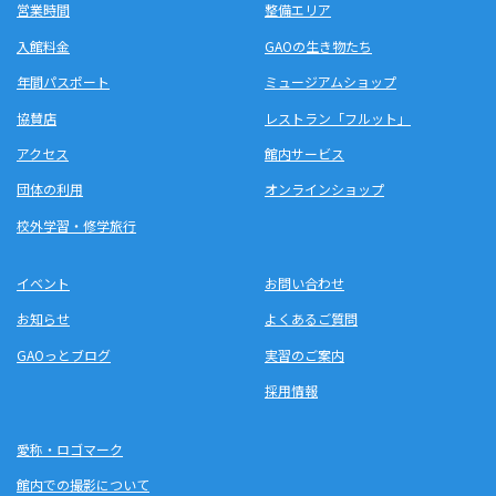
営業時間
整備エリア
入館料金
GAOの生き物たち
年間パスポート
ミュージアムショップ
協賛店
レストラン「フルット」
アクセス
館内サービス
団体の利用
オンラインショップ
校外学習・修学旅行
イベント
お問い合わせ
お知らせ
よくあるご質問
GAOっとブログ
実習のご案内
採用情報
愛称・ロゴマーク
館内での撮影について