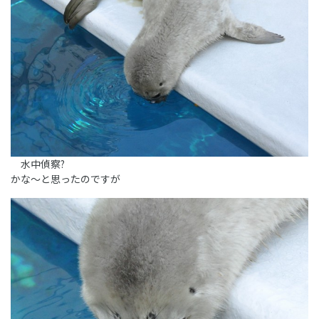
水中偵察?
かな～と思ったのですが