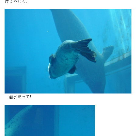
けじゃなく、
潜水だって!