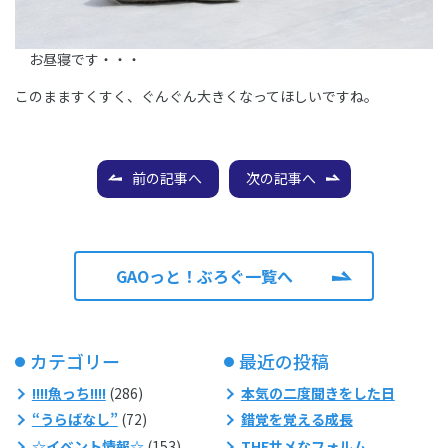
お昼寝です・・・
このまますくすく、ぐんぐん大きくなってほしいですね。
前の記事へ
次の記事へ
GAOっと！ぶろぐ一覧へ
カテゴリー
最近の投稿
!!!!魚っち!!!!
(286)
本気の二度聞きをした日
“うらばなし”
(72)
錯覚を覚える成長
☆イベント情報☆
(153)
THEサメなフォルム