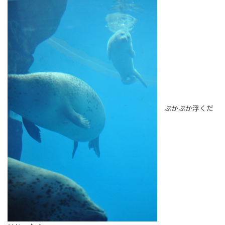
ぷかぷか浮くだ