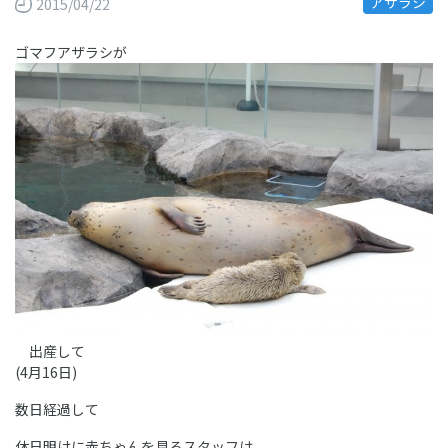
アザラシ
2015/04/22
ゴマフアザラシが
出産して
(4月16日)
数日経過して
休日明けに赤ちゃんを見るスタッフは