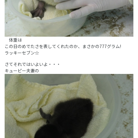
体重は
この日のめでたさを表してくれたのか、まさかの777グラム!
ラッキーセブン☆
さてそれではいよいよ・・・
キューピー夫妻の