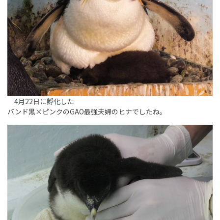
4月22日に孵化した
バンド黒×ピンクのGAO最強夫婦のヒナでしたね。