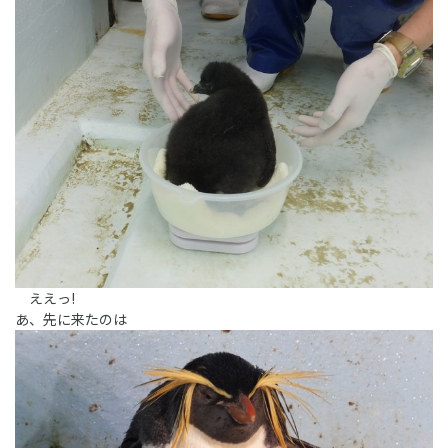
ええっ!
あ、先に来たのは