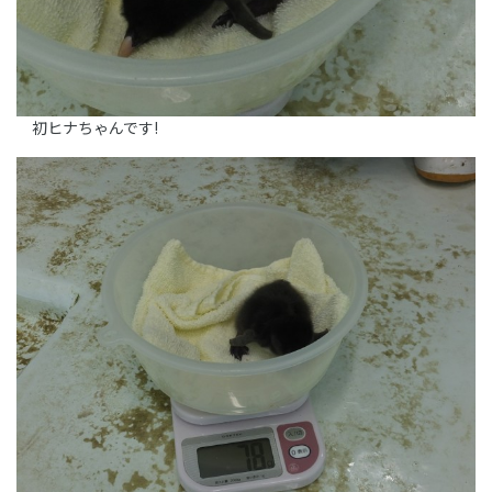
初ヒナちゃんです!