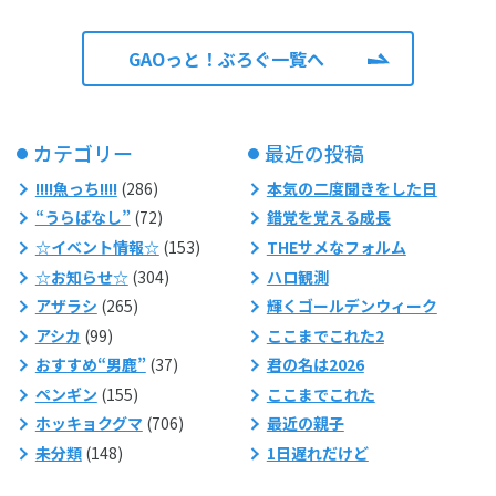
GAOっと！ぶろぐ一覧へ
カテゴリー
最近の投稿
!!!!魚っち!!!!
(286)
本気の二度聞きをした日
“うらばなし”
(72)
錯覚を覚える成長
☆イベント情報☆
(153)
THEサメなフォルム
☆お知らせ☆
(304)
ハロ観測
アザラシ
(265)
輝くゴールデンウィーク
アシカ
(99)
ここまでこれた2
おすすめ“男鹿”
(37)
君の名は2026
ペンギン
(155)
ここまでこれた
ホッキョクグマ
(706)
最近の親子
未分類
(148)
1日遅れだけど