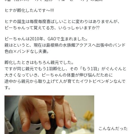
ヒナが孵化したんです～!!!
ヒナの誕生は毎度毎度喜ばしいことに変わりはありませんが、
ピーちゃんって覚えてる方、いらっしゃいますか??
ピーちゃんは2010年、GAOで生まれました。
親はというと、現在は島根県の水族館アクアスへ出張中のバンド
色白×バンドなし夫妻。
孵化したときはもちろん親元でした。
ですが同じ親元でもう1羽孵化し、その「もう1羽」がぐんぐんと
大きくなっていき、ピーちゃんの体重が伸び悩んだために
途中から親元から取り上げて人が育てたイワトビペンギンなんで
す。
こんなんだった