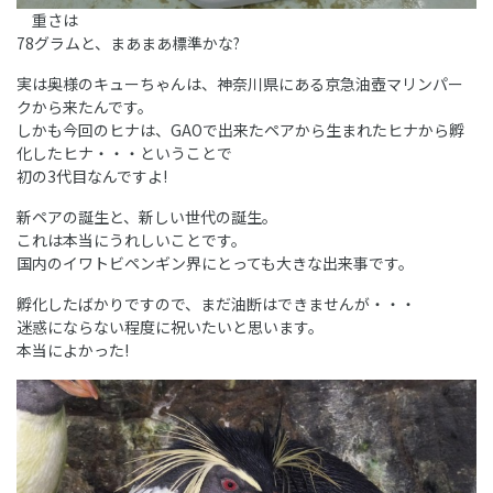
重さは
78グラムと、まあまあ標準かな?
実は奥様のキューちゃんは、神奈川県にある京急油壺マリンパー
クから来たんです。
しかも今回のヒナは、GAOで出来たペアから生まれたヒナから孵
化したヒナ・・・ということで
初の3代目なんですよ!
新ペアの誕生と、新しい世代の誕生。
これは本当にうれしいことです。
国内のイワトビペンギン界にとっても大きな出来事です。
孵化したばかりですので、まだ油断はできませんが・・・
迷惑にならない程度に祝いたいと思います。
本当によかった!