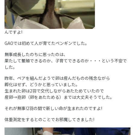
んですよ!
GAOでは初めて人が育てたペンギンでした。
無事成長したのちに思ったのは、
果たして繁殖できるのか、子育てできるのか・・・という不安で
した。
昨年、ペアを組んだようで卵は産んだものの残念ながら
孵化はせず、どうかと思っていました。
生まれた卵は2羽で交代しながらあたためていたので
産卵→抱卵（卵をあたためる）までは大丈夫そうでした。
それが無事!2羽の間で新しい命が生まれたのですよ!
体重測定をするとのことでお邪魔してきました!