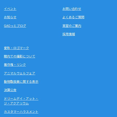
イベント
お問い合わせ
お知らせ
よくあるご質問
GAOっとブログ
実習のご案内
採用情報
愛称・ロゴマーク
館内での撮影について
著作権・リンク
アニマルウェルフェア
動物取扱業に関する表示
決算公告
ドリームデイ・アット・
ジ・アクアリウム
カスタマーハラスメント