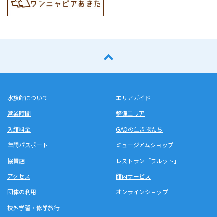
水族館について
エリアガイド
営業時間
整備エリア
入館料金
GAOの生き物たち
年間パスポート
ミュージアムショップ
協賛店
レストラン「フルット」
アクセス
館内サービス
団体の利用
オンラインショップ
校外学習・修学旅行