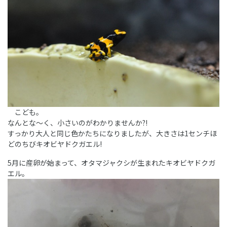
こども。
なんとな～く、小さいのがわかりませんか?!
すっかり大人と同じ色かたちになりましたが、大きさは1センチほ
どのちびキオビヤドクガエル!
5月に産卵が始まって、オタマジャクシが生まれたキオビヤドクガ
エル。