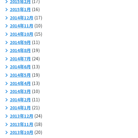
2015年2月
(17)
2015年1月
(16)
2014年12月
(17)
2014年11月
(10)
2014年10月
(15)
2014年9月
(11)
2014年8月
(19)
2014年7月
(24)
2014年6月
(13)
2014年5月
(19)
2014年4月
(13)
2014年3月
(10)
2014年2月
(11)
2014年1月
(21)
2013年12月
(24)
2013年11月
(18)
2013年10月
(20)