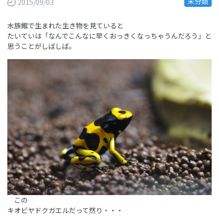
未分類
2015/09/03
水族館で生まれた生き物を見ていると
たいていは「なんでこんなに早くおっきくなっちゃうんだろう」と
思うことがしばしば。
この
キオビヤドクガエルだって然り・・・