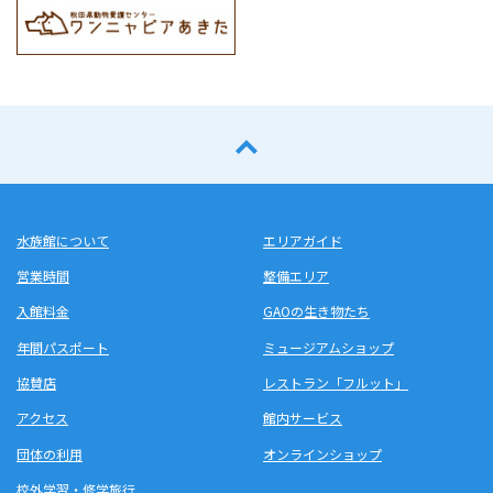
水族館について
エリアガイド
営業時間
整備エリア
入館料金
GAOの生き物たち
年間パスポート
ミュージアムショップ
協賛店
レストラン「フルット」
アクセス
館内サービス
団体の利用
オンラインショップ
校外学習・修学旅行