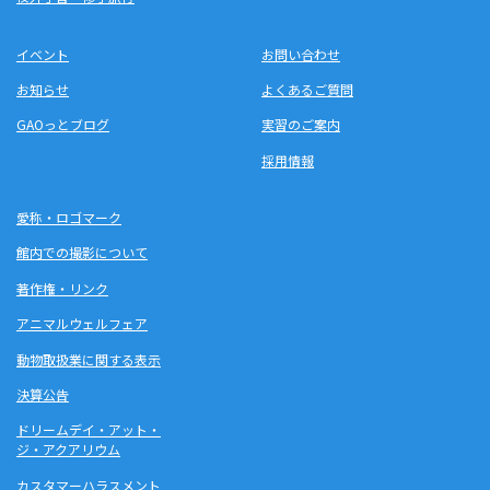
イベント
お問い合わせ
お知らせ
よくあるご質問
GAOっとブログ
実習のご案内
採用情報
愛称・ロゴマーク
館内での撮影について
著作権・リンク
アニマルウェルフェア
動物取扱業に関する表示
決算公告
ドリームデイ・アット・
ジ・アクアリウム
カスタマーハラスメント