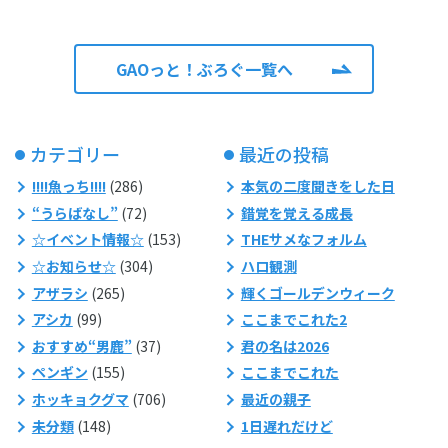
GAOっと！ぶろぐ一覧へ
カテゴリー
最近の投稿
!!!!魚っち!!!!
(286)
本気の二度聞きをした日
“うらばなし”
(72)
錯覚を覚える成長
☆イベント情報☆
(153)
THEサメなフォルム
☆お知らせ☆
(304)
ハロ観測
アザラシ
(265)
輝くゴールデンウィーク
アシカ
(99)
ここまでこれた2
おすすめ“男鹿”
(37)
君の名は2026
ペンギン
(155)
ここまでこれた
ホッキョクグマ
(706)
最近の親子
未分類
(148)
1日遅れだけど