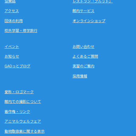
協賛店
レストラン「フルット」
アクセス
館内サービス
団体の利用
オンラインショップ
校外学習・修学旅行
イベント
お問い合わせ
お知らせ
よくあるご質問
GAOっとブログ
実習のご案内
採用情報
愛称・ロゴマーク
館内での撮影について
著作権・リンク
アニマルウェルフェア
動物取扱業に関する表示