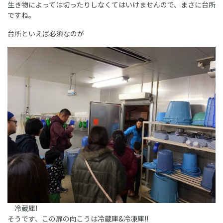
生き物によっては切ったりしなくてはいけませんので、まさに台所
ですね。
台所といえば必須なのが
冷蔵庫!
そうです、この扉の向こうは冷蔵庫&冷凍庫!!