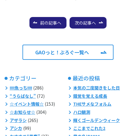
前の記事へ
次の記事へ
GAOっと！ぶろぐ一覧へ
カテゴリー
最近の投稿
!!!!魚っち!!!!
(286)
本気の二度聞きをした日
“うらばなし”
(72)
錯覚を覚える成長
☆イベント情報☆
(153)
THEサメなフォルム
☆お知らせ☆
(304)
ハロ観測
アザラシ
(265)
輝くゴールデンウィーク
アシカ
(99)
ここまでこれた2