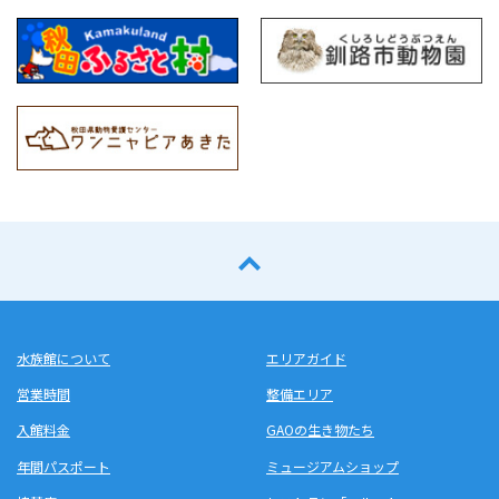
水族館について
エリアガイド
営業時間
整備エリア
入館料金
GAOの生き物たち
年間パスポート
ミュージアムショップ