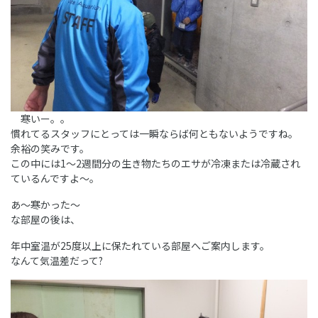
寒いー。。
慣れてるスタッフにとっては一瞬ならば何ともないようですね。
余裕の笑みです。
この中には1～2週間分の生き物たちのエサが冷凍または冷蔵され
ているんですよ～。
あ～寒かった～
な部屋の後は、
年中室温が25度以上に保たれている部屋へご案内します。
なんて気温差だって?