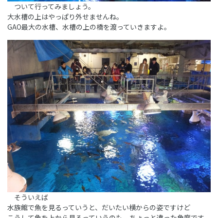
ついて行ってみましょう。
大水槽の上はやっぱり外せませんね。
GAO最大の水槽、水槽の上の橋を渡っていきますよ。
そういえば
水族館で魚を見るっていうと、だいたい横からの姿ですけど
こうして魚を上から見るっていうのも、ちょっと違った角度です