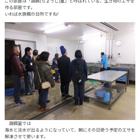
この部屋は「調餌(ちょうじ)室」と呼ばれている、生き物のエサを
作る部屋です。
いわば水族館の台所ですね!
調餌室では
海水と淡水が出るようになっていて、朝にその日使う予定のエサを
解凍させて使います。