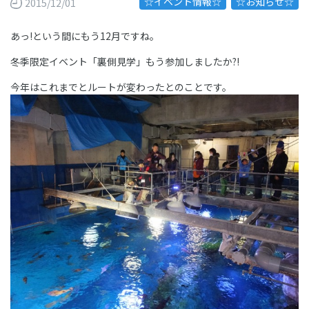
☆イベント情報☆
☆お知らせ☆
2015/12/01
あっ!という間にもう12月ですね。
冬季限定イベント「裏側見学」もう参加しましたか?!
今年はこれまでとルートが変わったとのことです。