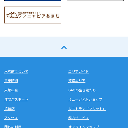
水族館について
エリアガイド
営業時間
整備エリア
入館料金
GAOの生き物たち
年間パスポート
ミュージアムショップ
協賛店
レストラン「フルット」
アクセス
館内サービス
団体の利用
オンラインショップ