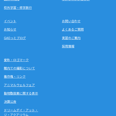
校外学習・修学旅行
イベント
お問い合わせ
お知らせ
よくあるご質問
GAOっとブログ
実習のご案内
採用情報
愛称・ロゴマーク
館内での撮影について
著作権・リンク
アニマルウェルフェア
動物取扱業に関する表示
決算公告
ドリームデイ・アット・
ジ・アクアリウム