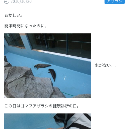
アザラシ
2010/10/20
おかしい。
開館時間になったのに、
水がない。。
この日はゴマフアザラシの健康診断の日。