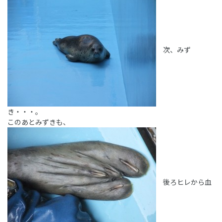
次、みず
き・・・。
このあとみずきも、
後ろヒレから血