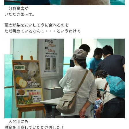
分身豪太が
いただきま～す。
豪太が梨をおいしそうに食べるのを
ただ眺めているなんて・・・というわけで
人間用にも
試食を用意していただきました！