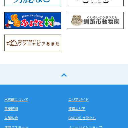
水族館について
エリアガイド
営業時間
整備エリア
入館料金
GAOの生き物たち
年間パスポート
ミュージアムショップ