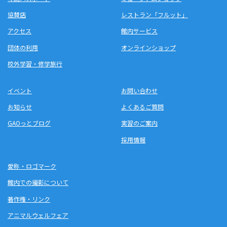
協賛店
レストラン「フルット」
アクセス
館内サービス
団体の利用
オンラインショップ
校外学習・修学旅行
イベント
お問い合わせ
お知らせ
よくあるご質問
GAOっとブログ
実習のご案内
採用情報
愛称・ロゴマーク
館内での撮影について
著作権・リンク
アニマルウェルフェア