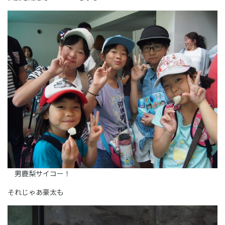
男鹿梨サイコー！
それじゃあ豪太も