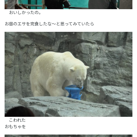
おいしかったの。
お昼のエサを完食したな～と思ってみていたら
こわれた
おもちゃを