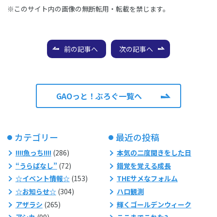
※このサイト内の画像の無断転用・転載を禁じます。
前の記事へ
次の記事へ
GAOっと！ぶろぐ一覧へ
カテゴリー
最近の投稿
!!!!魚っち!!!!
(286)
本気の二度聞きをした日
“うらばなし”
(72)
錯覚を覚える成長
☆イベント情報☆
(153)
THEサメなフォルム
☆お知らせ☆
(304)
ハロ観測
アザラシ
(265)
輝くゴールデンウィーク