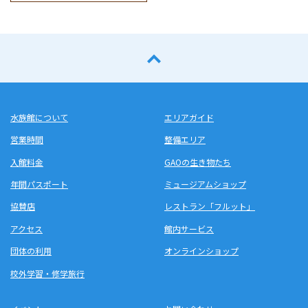
水族館について
エリアガイド
営業時間
整備エリア
入館料金
GAOの生き物たち
年間パスポート
ミュージアムショップ
協賛店
レストラン「フルット」
アクセス
館内サービス
団体の利用
オンラインショップ
校外学習・修学旅行