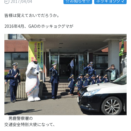
☆お知らせ☆
ホッキョクグマ
2017/04/04
皆様は覚えておいでだろうか。
2016年4月、GAOのホッキョクグマが
男鹿警察署の
交通安全特別大使になって、