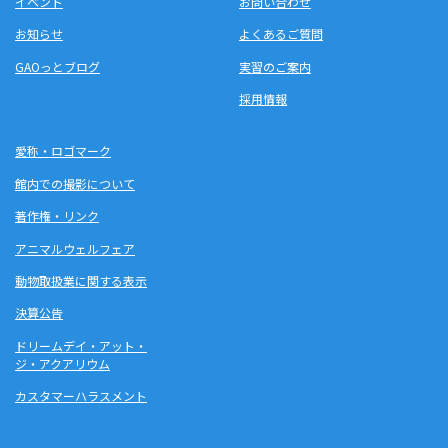
イベント
お問い合わせ
お知らせ
よくあるご質問
GAOっとブログ
実習のご案内
採用情報
愛称・ロゴマーク
館内での撮影について
著作権・リンク
アニマルウェルフェア
動物取扱業に関する表示
決算公告
ドリームデイ・アット・
ジ・アクアリウム
カスタマーハラスメント