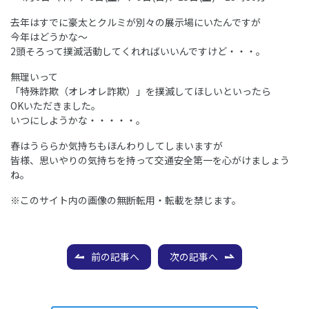
去年はすでに豪太とクルミが別々の展示場にいたんですが
今年はどうかな～
2頭そろって撲滅活動してくれればいいんですけど・・・。
無理いって
「特殊詐欺（オレオレ詐欺）」を撲滅してほしいといったら
OKいただきました。
いつにしようかな・・・・・。
春はうららか気持ちもほんわりしてしまいますが
皆様、思いやりの気持ちを持って交通安全第一を心がけましょう
ね。
※このサイト内の画像の無断転用・転載を禁じます。
前の記事へ
次の記事へ