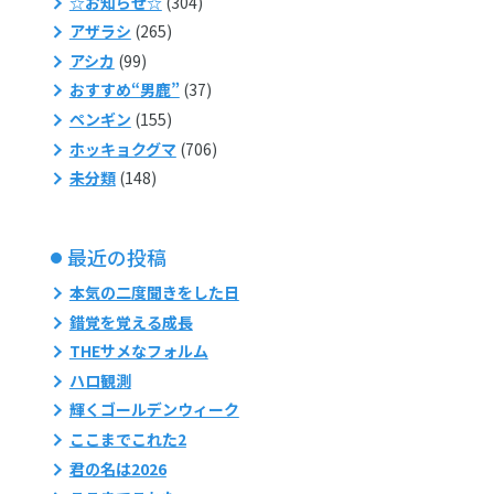
☆お知らせ☆
(304)
アザラシ
(265)
アシカ
(99)
おすすめ“男鹿”
(37)
ペンギン
(155)
ホッキョクグマ
(706)
未分類
(148)
最近の投稿
本気の二度聞きをした日
錯覚を覚える成長
THEサメなフォルム
ハロ観測
輝くゴールデンウィーク
ここまでこれた2
君の名は2026