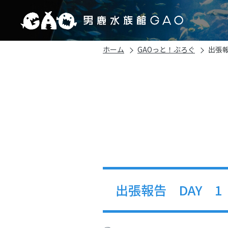
ホーム
GAOっと！ぶろぐ
出張報
出張報告 DAY 1