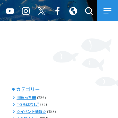
カテゴリー
!!!!魚っち!!!!
(286)
“うらばなし”
(72)
☆イベント情報☆
(153)