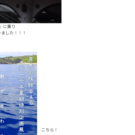
丸」に乗り
りました！！！
こちら！