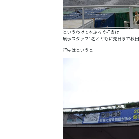
というわけで本ぶろぐ担当は
展示スタッフ1名とともに先日まで秋
行先はというと