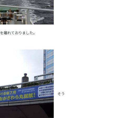
田を離れておりました。
そう