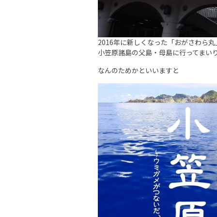
2016年に新しくなった「おがさわら
小笠原諸島の父島・母島に行ってまい
なんのためかといいますと