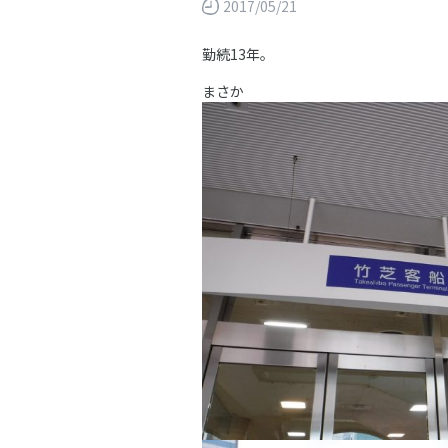
2017/05/21
勤続13年。
まさか