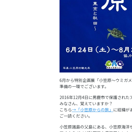
6月から特別企画展「小笠原～ウミガ
準備の一環でございます。
2016年12月4日に男鹿市で保護され
みなさん、覚えていますか？
こちら
→「小笠原からの旅」
に経緯が
ご一読ください。
小笠原諸島の父島にある、小笠原海洋