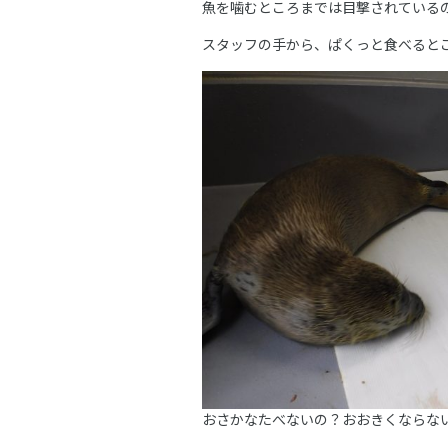
魚を噛むところまでは目撃されている
スタッフの手から、ぱくっと食べると
おさかなたべないの？おおきくならな