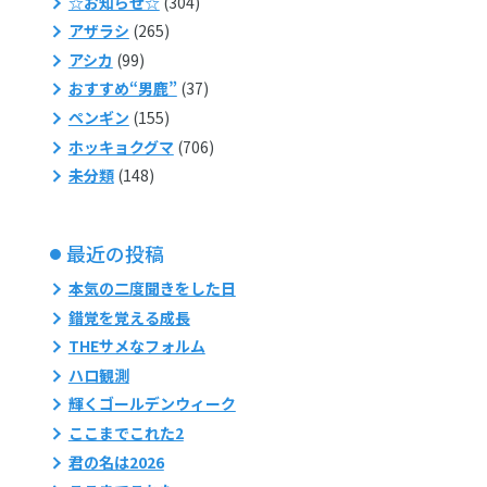
☆お知らせ☆
(304)
アザラシ
(265)
アシカ
(99)
おすすめ“男鹿”
(37)
ペンギン
(155)
ホッキョクグマ
(706)
未分類
(148)
最近の投稿
本気の二度聞きをした日
錯覚を覚える成長
THEサメなフォルム
ハロ観測
輝くゴールデンウィーク
ここまでこれた2
君の名は2026