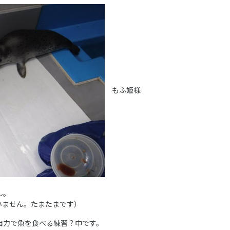
もふ姫様
ん。
いません。たまたまです）
自力で魚を食べる練習？中です。