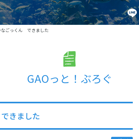
かなごっくん できました
GAOっと！ぶろぐ
 できました