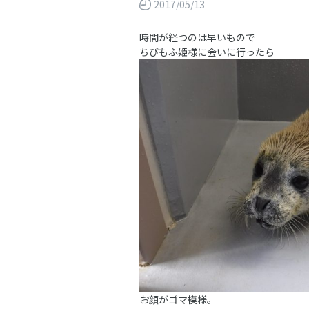
2017/05/13
時間が経つのは早いもので
ちびもふ姫様に会いに行ったら
お顔がゴマ模様。