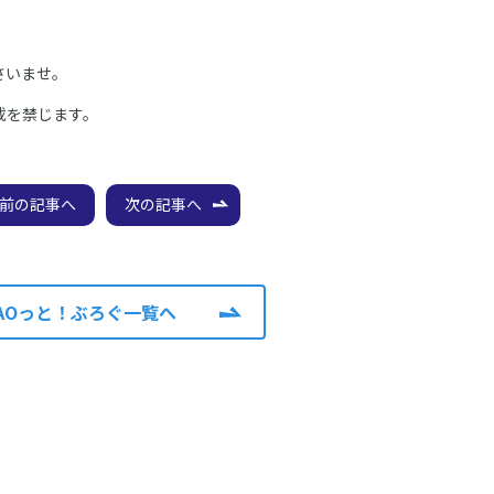
さいませ。
載を禁じます。
前の記事へ
次の記事へ
AOっと！ぶろぐ一覧へ