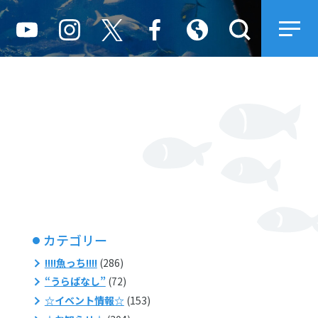
カテゴリー
!!!!魚っち!!!!
(286)
“うらばなし”
(72)
☆イベント情報☆
(153)