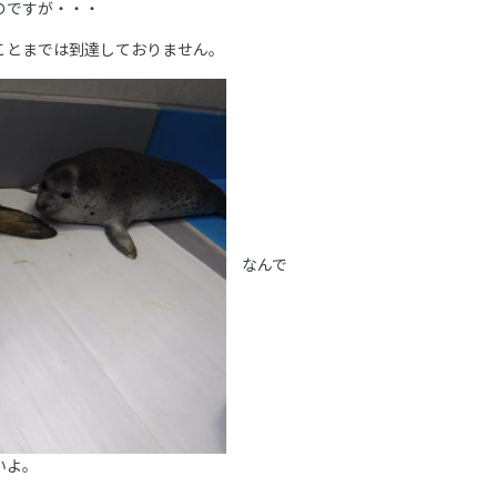
のですが・・・
ことまでは到達しておりません。
なんで
いよ。