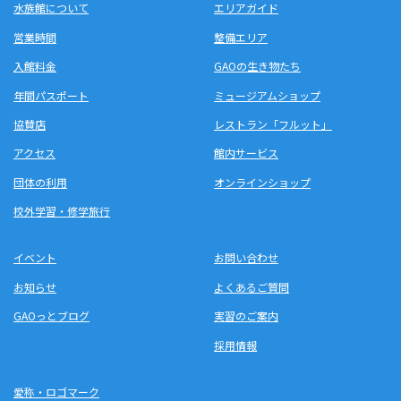
水族館について
エリアガイド
営業時間
整備エリア
入館料金
GAOの生き物たち
年間パスポート
ミュージアムショップ
協賛店
レストラン「フルット」
アクセス
館内サービス
団体の利用
オンラインショップ
校外学習・修学旅行
イベント
お問い合わせ
お知らせ
よくあるご質問
GAOっとブログ
実習のご案内
採用情報
愛称・ロゴマーク