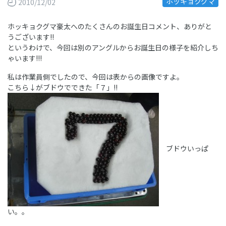
ホッキョクグマ
2010/12/02
ホッキョクグマ豪太へのたくさんのお誕生日コメント、ありがと
うございます!!
というわけで、今回は別のアングルからお誕生日の様子を紹介しち
ゃいます!!!
私は作業員側でしたので、今回は表からの画像ですよ。
こちら↓がブドウでできた「７」!!
ブドウいっぱ
い。。