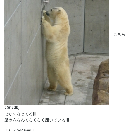
こちら
2007年。
でかくなってる!!!
壁の穴なんてらくらく届いている!!!
そして2008年!!!