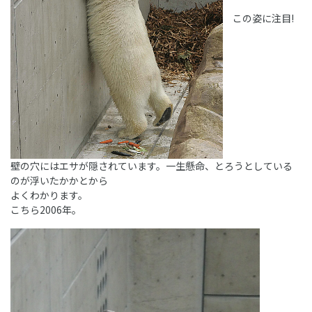
この姿に注目!
壁の穴にはエサが隠されています。一生懸命、とろうとしている
のが浮いたかかとから
よくわかります。
こちら2006年。