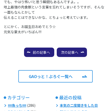
でも、やはり怖い!と思う瞬間もあるんですよ。。
地上最強の肉食獣という言葉を忘れてしまいそうですが、そんな
一面もなんとかして
伝えることはできないかな、とちょっと考えています。
とにかく、お誕生日おめでとう☆
元気な豪太がいちばん!!!
前の記事へ
次の記事へ
GAOっと！ぶろぐ一覧へ
カテゴリー
最近の投稿
!!!!魚っち!!!!
(286)
本気の二度聞きをした日