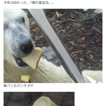
今年は白かった、7歳の誕生日。。
食パンもだいすき!!!