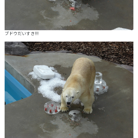
ブドウだいすき!!!