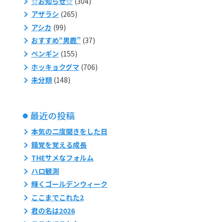
☆お知らせ☆
(304)
アザラシ
(265)
アシカ
(99)
おすすめ“男鹿”
(37)
ペンギン
(155)
ホッキョクグマ
(706)
未分類
(148)
最近の投稿
本気の二度聞きをした日
錯覚を覚える成長
THEサメなフォルム
ハロ観測
輝くゴールデンウィーク
ここまでこれた2
君の名は2026