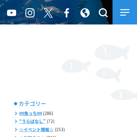
カテゴリー
!!!!魚っち!!!!
(286)
“うらばなし”
(72)
☆イベント情報☆
(153)