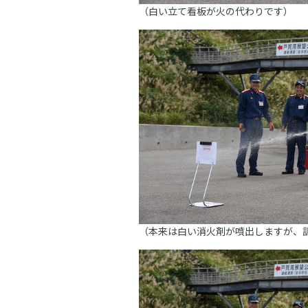
（白い立て看板が火の代わりです）
（本来は白い消火剤が噴出しますが、