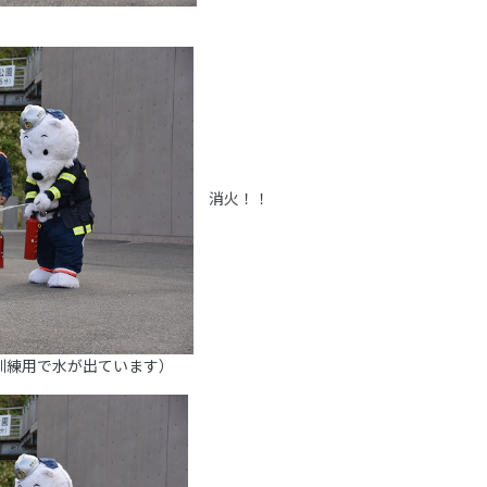
消火！！
訓練用で水が出ています）