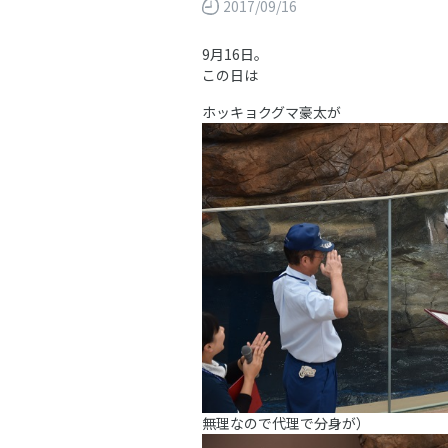
2017/09/16
9月16日。
この日は
ホッキョクグマ豪太が
無理なので代理で分身が）