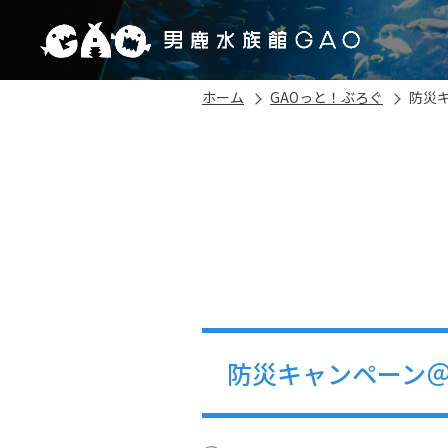
ホーム
GAOっと！ぶろぐ
防災キ
防災キャンペーン＠