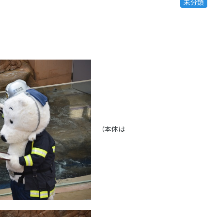
未分類
（本体は