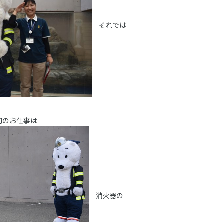
それでは
）
初のお仕事は
消火器の