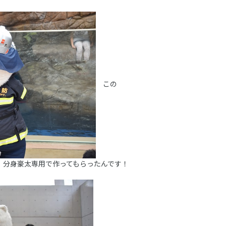
この
、分身豪太専用で作ってもらったんです！