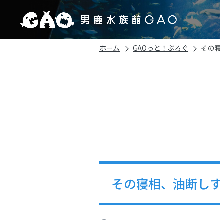
ホーム
GAOっと！ぶろぐ
その
その寝相、油断し