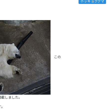
ホッキョクグマ
この
掲載しました。
す。