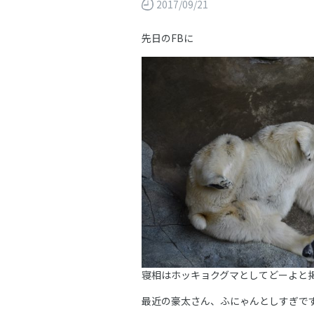
2017/09/21
先日のFBに
寝相はホッキョクグマとしてどーよと
最近の豪太さん、ふにゃんとしすぎで