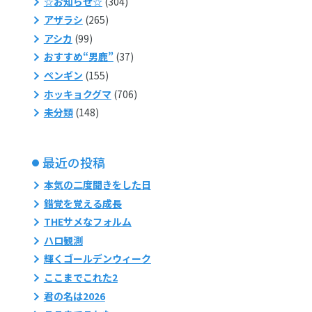
☆お知らせ☆
(304)
アザラシ
(265)
アシカ
(99)
おすすめ“男鹿”
(37)
ペンギン
(155)
ホッキョクグマ
(706)
未分類
(148)
最近の投稿
本気の二度聞きをした日
錯覚を覚える成長
THEサメなフォルム
ハロ観測
輝くゴールデンウィーク
ここまでこれた2
君の名は2026