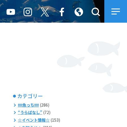
カテゴリー
!!!!魚っち!!!!
(286)
“うらばなし”
(72)
☆イベント情報☆
(153)