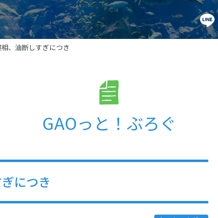
寝相、油断しすぎにつき
GAOっと！ぶろぐ
すぎにつき