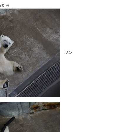
ったら
ワン