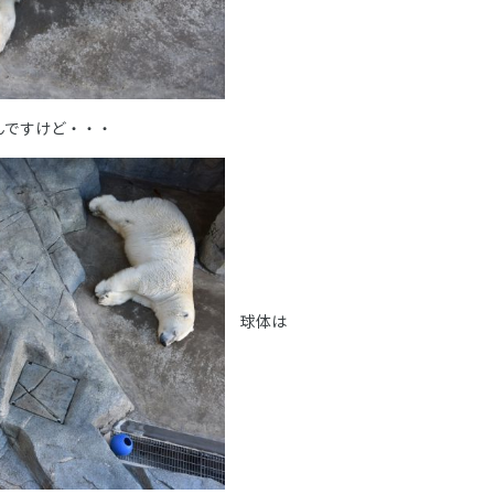
んですけど・・・
球体は