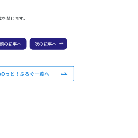
載を禁じます。
前の記事へ
次の記事へ
AOっと！ぶろぐ一覧へ