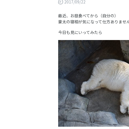
2017/09/22
最近、お昼食べてから（自分の）
豪太の寝相が気になって仕方ありませ
今日も見にいってみたら