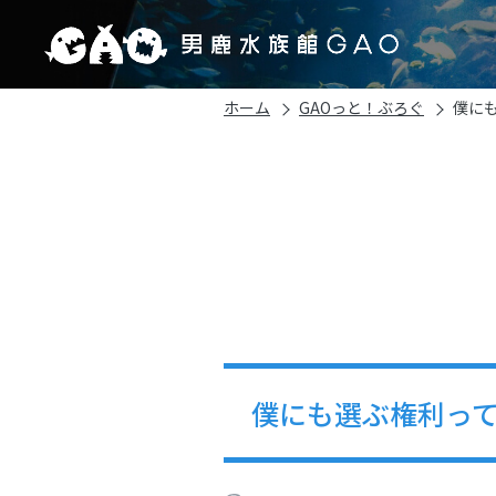
ホーム
GAOっと！ぶろぐ
僕に
僕にも選ぶ権利っ