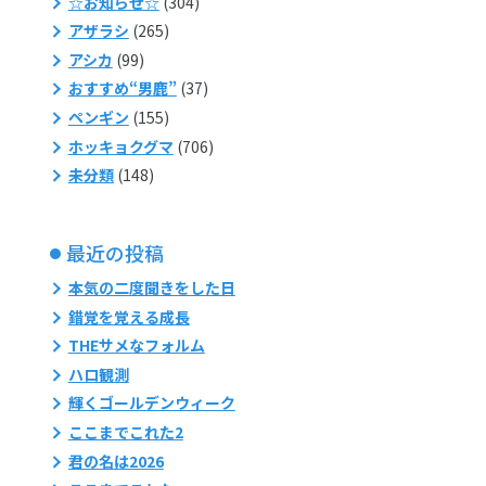
☆お知らせ☆
(304)
アザラシ
(265)
アシカ
(99)
おすすめ“男鹿”
(37)
ペンギン
(155)
ホッキョクグマ
(706)
未分類
(148)
最近の投稿
本気の二度聞きをした日
錯覚を覚える成長
THEサメなフォルム
ハロ観測
輝くゴールデンウィーク
ここまでこれた2
君の名は2026