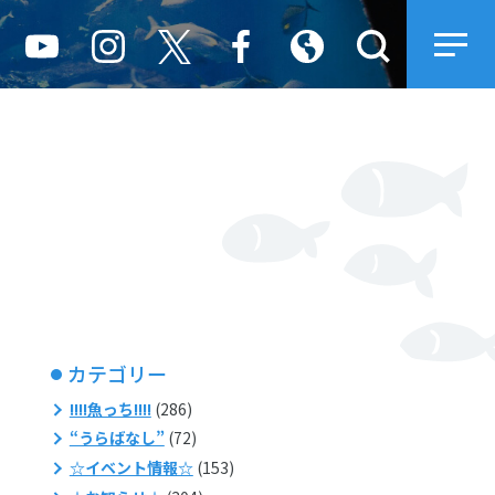
カテゴリー
!!!!魚っち!!!!
(286)
“うらばなし”
(72)
☆イベント情報☆
(153)