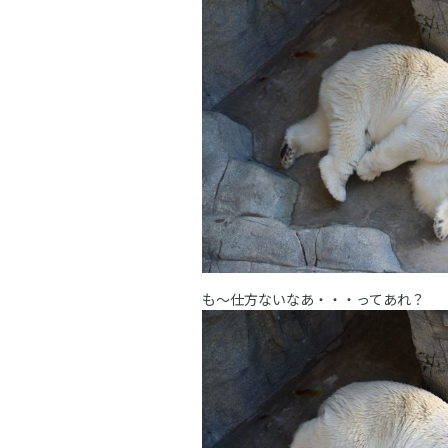
も～仕方ないなあ・・・ってあれ？