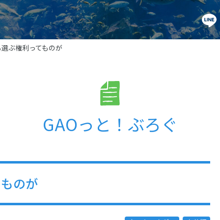
も選ぶ権利ってものが
GAOっと！ぶろぐ
てものが