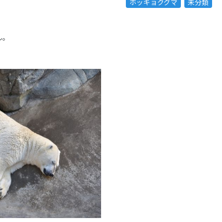
ホッキョクグマ
未分類
ん。