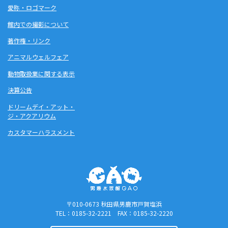
愛称・ロゴマーク
館内での撮影について
著作権・リンク
アニマルウェルフェア
動物取扱業に関する表示
決算公告
ドリームデイ・アット・
ジ・アクアリウム
カスタマーハラスメント
〒010-0673 秋田県男鹿市戸賀塩浜
TEL：0185-32-2221 FAX：0185-32-2220