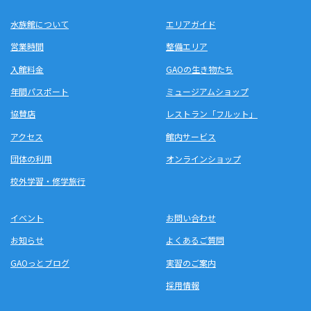
水族館について
エリアガイド
営業時間
整備エリア
入館料金
GAOの生き物たち
年間パスポート
ミュージアムショップ
協賛店
レストラン「フルット」
アクセス
館内サービス
団体の利用
オンラインショップ
校外学習・修学旅行
イベント
お問い合わせ
お知らせ
よくあるご質問
GAOっとブログ
実習のご案内
採用情報