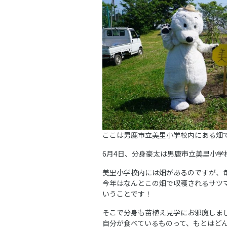
ここは男鹿市立美里小学校内にある畑
6月4日、分身豪太は男鹿市立美里小学
美里小学校内には畑があるのですが、
今年はなんとこの畑で収穫されるサツ
いうことです！
そこで分身も苗植え見学にお邪魔しま
自分が食べているものって、もとはど