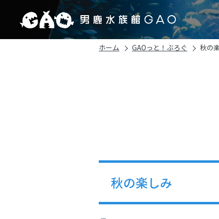
ホーム
GAOっと！ぶろぐ
秋の
秋の楽しみ