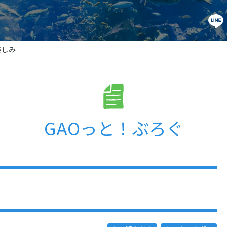
楽しみ
GAOっと！ぶろぐ