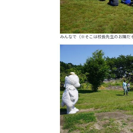
みんなで（※そこは校長先生のお隣だ