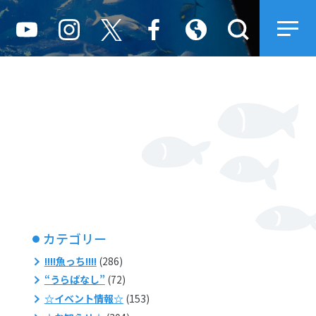
カテゴリー
!!!!魚っち!!!!
(286)
“うらばなし”
(72)
☆イベント情報☆
(153)