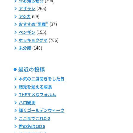
☆お知らせ☆
(304)
アザラシ
(265)
アシカ
(99)
おすすめ“男鹿”
(37)
ペンギン
(155)
ホッキョクグマ
(706)
未分類
(148)
最近の投稿
本気の二度聞きをした日
錯覚を覚える成長
THEサメなフォルム
ハロ観測
輝くゴールデンウィーク
ここまでこれた2
君の名は2026