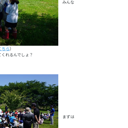
みんな
こちら
）
てくれるんでしょ？
まずは