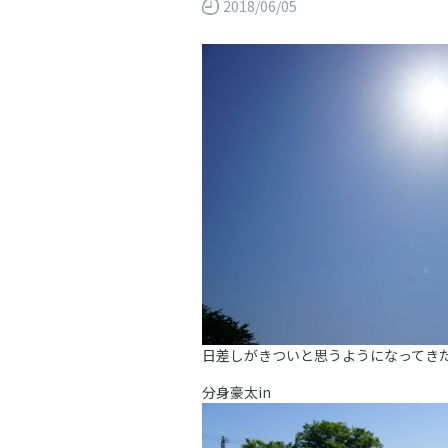
2018/06/05
日差しがきついと思うようになってき
分身豪太in