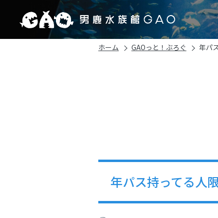
ホーム
GAOっと！ぶろぐ
年パ
年パス持ってる人