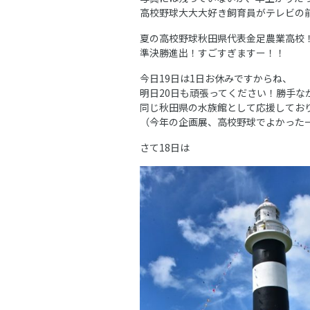
高校野球大大大好き飼育員がテレビの
夏の高校野球秋田県代表金足農業高校
準決勝進出！すごすぎますー！！
今日19日は1日お休みですからね、
明日20日も頑張ってください！勝手な
同じ秋田県の水族館として応援してお
（今年の企画展、高校野球でよかった
さて18日は