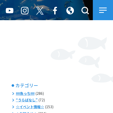
カテゴリー
!!!!魚っち!!!!
(286)
“うらばなし”
(72)
☆イベント情報☆
(153)