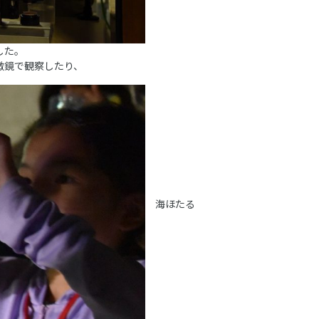
した。
微鏡で観察したり、
海ほたる