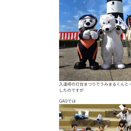
入道埼の灯台まつりでうみまるくんと
したのですが
GAOでは