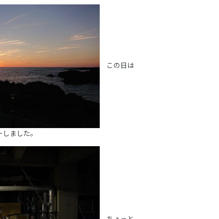
この日は
トしました。
ちょっと