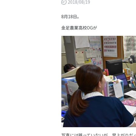
2018/08/19
8月18日。
金足農業高校OGが
写真には残っていないが、早上がりだ