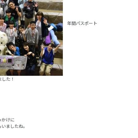
年間パスポート
ました！
っかけに
もいましたね。