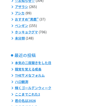
☆お知らせ☆
(304)
アザラシ
(265)
アシカ
(99)
おすすめ“男鹿”
(37)
ペンギン
(155)
ホッキョクグマ
(706)
未分類
(148)
最近の投稿
本気の二度聞きをした日
錯覚を覚える成長
THEサメなフォルム
ハロ観測
輝くゴールデンウィーク
ここまでこれた2
君の名は2026