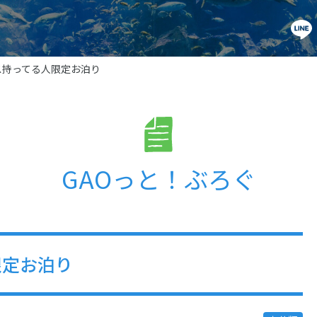
ス持ってる人限定お泊り
GAOっと！ぶろぐ
限定お泊り