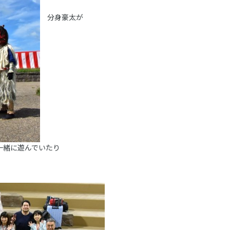
分身豪太が
一緒に遊んでいたり