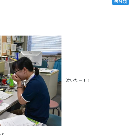
未分類
泣いたー！！
った