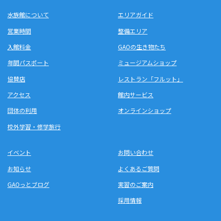
水族館について
エリアガイド
営業時間
整備エリア
入館料金
GAOの生き物たち
年間パスポート
ミュージアムショップ
協賛店
レストラン「フルット」
アクセス
館内サービス
団体の利用
オンラインショップ
校外学習・修学旅行
イベント
お問い合わせ
お知らせ
よくあるご質問
GAOっとブログ
実習のご案内
採用情報