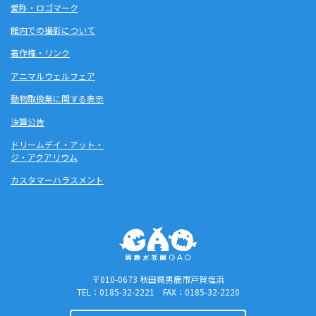
愛称・ロゴマーク
館内での撮影について
著作権・リンク
アニマルウェルフェア
動物取扱業に関する表示
決算公告
ドリームデイ・アット・
ジ・アクアリウム
カスタマーハラスメント
〒010-0673 秋田県男鹿市戸賀塩浜
TEL：0185-32-2221 FAX：0185-32-2220