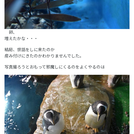
卵、
増えたかな・・・
結局、世話をしに来たのか
産み付けにきたのかわかりませんでした。
写真撮ろうとおもって邪魔しにくるのをよくやるのは