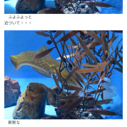
ふよふよっと
近づいて・・・
新鮮な