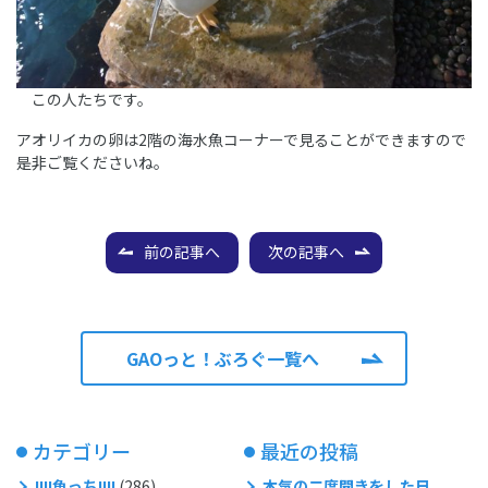
この人たちです。
アオリイカの卵は2階の海水魚コーナーで見ることができますので
是非ご覧くださいね。
前の記事へ
次の記事へ
GAOっと！ぶろぐ一覧へ
カテゴリー
最近の投稿
!!!!魚っち!!!!
(286)
本気の二度聞きをした日