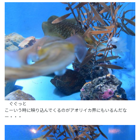
ぐぐっと
こーいう時に映り込んでくるのがアオリイカ界にもいるんだな
ー・・・