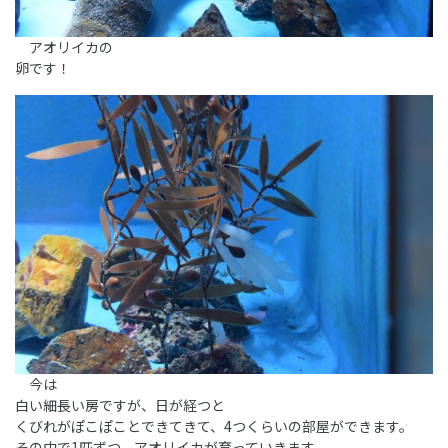
アオリイカの
卵です！
今は
白い細長い房ですが、日が経つと
くびれがぽこぽことできてきて、4つくらいの部屋ができます。
その中で1匹ずつ、アオリイカが育っていきます。