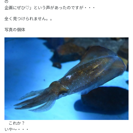
の
企画にぜひ♡」という声があったのですが・・・
全く見つけられません。。
写真の個体
これか？
いや～・・・