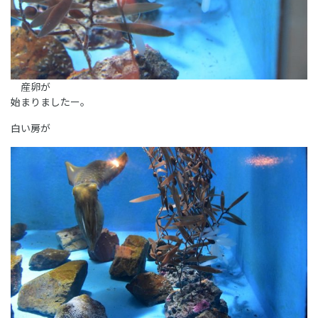
産卵が
始まりましたー。
白い房が