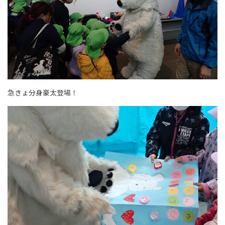
急きょ分身豪太登場！