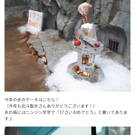
今年の氷のケーキはこちら！
（今年も北斗製氷さんありがとうございます！）
氷の板にはニンジン文字で「17さいおめでとう」と書いてありま
す♪