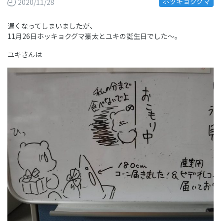
ホッキョクグマ
2020/11/28
遅くなってしまいましたが、
11月26日ホッキョクグマ豪太とユキの誕生日でした～。
ユキさんは