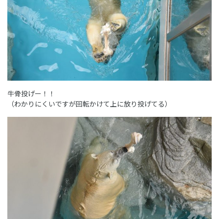
牛骨投げー！！
（わかりにくいですが回転かけて上に放り投げてる）