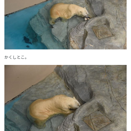
かくしとこ。