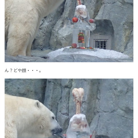
ん？どや顔・・・。