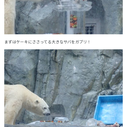
まずはケーキにささってる大きなサバをガブリ！