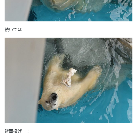
続いては
背面投げー！