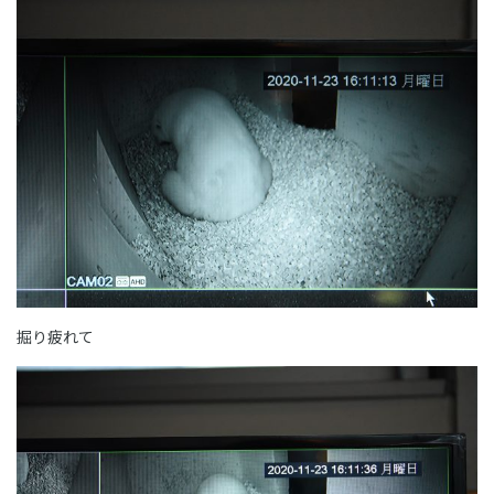
掘り疲れて