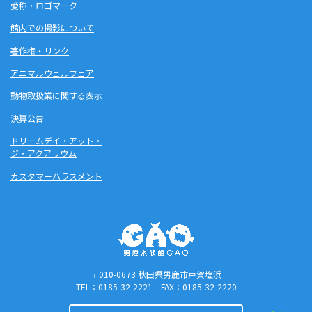
愛称・ロゴマーク
館内での撮影について
著作権・リンク
アニマルウェルフェア
動物取扱業に関する表示
決算公告
ドリームデイ・アット・
ジ・アクアリウム
カスタマーハラスメント
〒010-0673 秋田県男鹿市戸賀塩浜
TEL：0185-32-2221 FAX：0185-32-2220