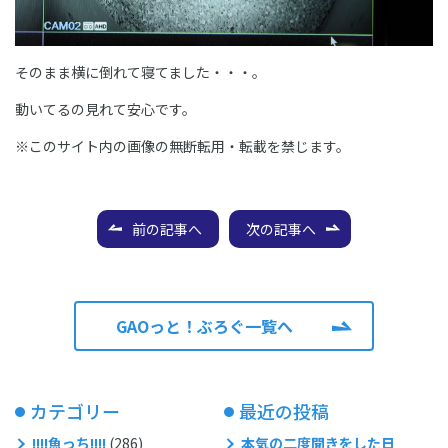
そのまま横に倒れて寝てました・・・。
動いてるの見れて安心です。
※このサイト内の画像の無断転用・転載を禁じます。
前の記事へ
次の記事へ
GAOっと！ぶろぐ一覧へ
カテゴリー
最近の投稿
!!!!魚っち!!!!
(286)
本気の二度聞きをした日