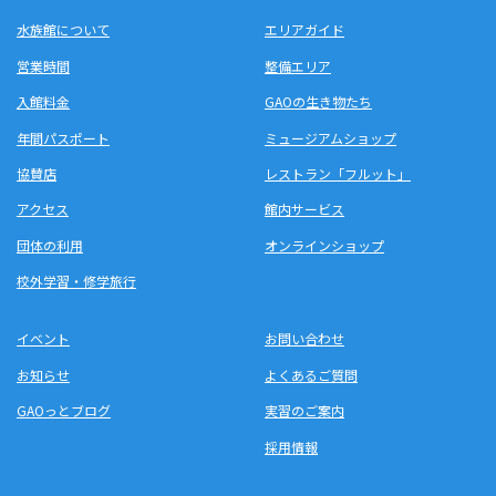
水族館について
エリアガイド
営業時間
整備エリア
入館料金
GAOの生き物たち
年間パスポート
ミュージアムショップ
協賛店
レストラン「フルット」
アクセス
館内サービス
団体の利用
オンラインショップ
校外学習・修学旅行
イベント
お問い合わせ
お知らせ
よくあるご質問
GAOっとブログ
実習のご案内
採用情報