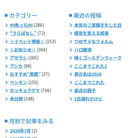
カテゴリー
最近の投稿
!!!!魚っち!!!!
(286)
本気の二度聞きをした日
“うらばなし”
(72)
錯覚を覚える成長
☆イベント情報☆
(153)
THEサメなフォルム
☆お知らせ☆
(304)
ハロ観測
アザラシ
(265)
輝くゴールデンウィーク
アシカ
(99)
ここまでこれた2
おすすめ“男鹿”
(37)
君の名は2026
ペンギン
(155)
ここまでこれた
ホッキョクグマ
(706)
最近の親子
未分類
(148)
1日遅れだけど
月別で記事をみる
2026年7月
(2)