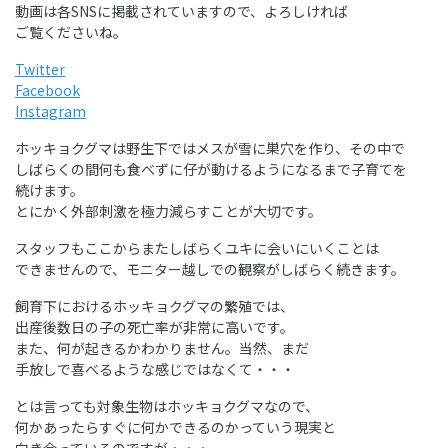
動画は各SNSに掲載されていますので、よろしければ
ご覧くださいね。
Twitter
Facebook
Instagram
ホッキョクグマは野生下ではメスが雪に巣穴を作り、その中で
しばらくの間何も食べずに仔が動けるようになるまで子育てを
続けます。
とにかく外部刺激を極力減らすことが大切です。
スタッフもここからまたしばらくユキに会いにいくことは
できませんので、モニター越しでの観察がしばらく続きます。
飼育下におけるホッキョクグマの繁殖では、
出産後数日の子の死亡率が非常に高いです。
また、何が起きるかわかりません。当然、まだ
手放しで喜べるような感じではなくて・・・
とは言っても対象生物はホッキョクグマなので、
何かあったらすぐに何かできるのかっていう現実と
向き合っているのですが・・・