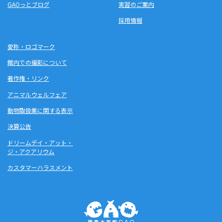
GAOっとブログ
実習のご案内
採用情報
愛称・ロゴマーク
館内での撮影について
著作権・リンク
アニマルウェルフェア
動物取扱業に関する表示
決算公告
ドリームデイ・アット・
ジ・アクアリウム
カスタマーハラスメント