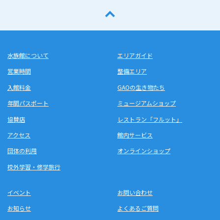
水族館について
エリアガイド
営業時間
整備エリア
入館料金
GAOの生き物たち
年間パスポート
ミュージアムショップ
協賛店
レストラン「フルット」
アクセス
館内サービス
団体の利用
オンラインショップ
校外学習・修学旅行
イベント
お問い合わせ
お知らせ
よくあるご質問