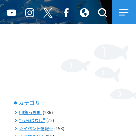
カテゴリー
!!!!魚っち!!!!
(286)
“うらばなし”
(72)
☆イベント情報☆
(153)