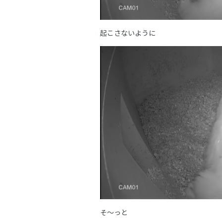
起こさないように
そ～っと