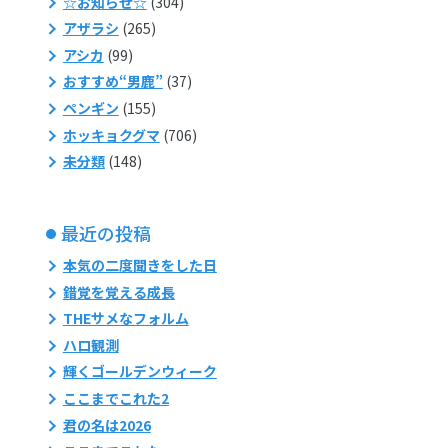
☆お知らせ☆
(304)
アザラシ
(265)
アシカ
(99)
おすすめ“男鹿”
(37)
ペンギン
(155)
ホッキョクグマ
(706)
未分類
(148)
最近の投稿
本気の二度聞きをした日
錯覚を覚える成長
THEサメなフォルム
ハロ観測
輝くゴールデンウィーク
ここまでこれた2
君の名は2026