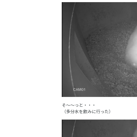
そ～～っと・・・
（多分水を飲みに行った）