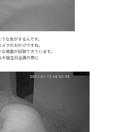
ような気がするんです。
カメラのおかげですね。
々な場面が記録できています。
ユキ誕生日企画の際に