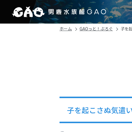
ホーム
GAOっと！ぶろぐ
子を
子を起こさぬ気遣