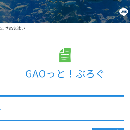
起こさぬ気遣い
GAOっと！ぶろぐ
い