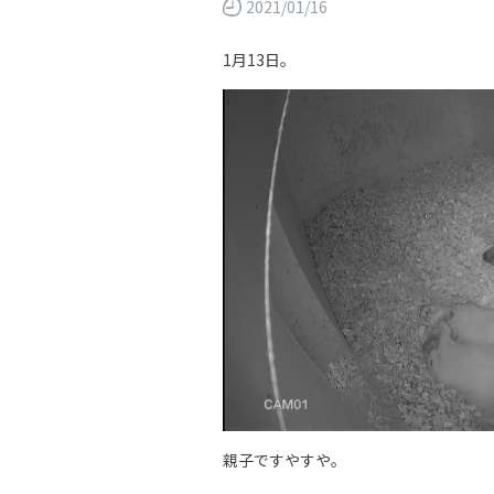
2021/01/16
1月13日。
親子ですやすや。