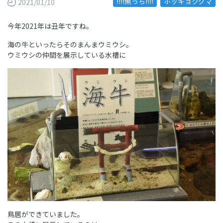
!!!!魚っち!!!!
ホッキョクグマ
2021/01/10
今年2021年は丑年ですね。
海の牛といったらそのまんまウミウシ。
ウミウシの仲間を展示している水槽に
鳥居ができていました。