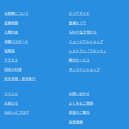
水族館について
エリアガイド
営業時間
整備エリア
入館料金
GAOの生き物たち
年間パスポート
ミュージアムショップ
協賛店
レストラン「フルット」
アクセス
館内サービス
団体の利用
オンラインショップ
校外学習・修学旅行
イベント
お問い合わせ
お知らせ
よくあるご質問
GAOっとブログ
実習のご案内
採用情報