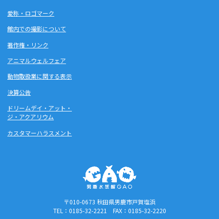
愛称・ロゴマーク
館内での撮影について
著作権・リンク
アニマルウェルフェア
動物取扱業に関する表示
決算公告
ドリームデイ・アット・
ジ・アクアリウム
カスタマーハラスメント
〒010-0673 秋田県男鹿市戸賀塩浜
TEL：0185-32-2221 FAX：0185-32-2220