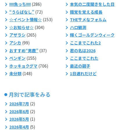
!!!!魚っち!!!!
(286)
本気の二度聞きをした日
“うらばなし”
(72)
錯覚を覚える成長
☆イベント情報☆
(153)
THEサメなフォルム
☆お知らせ☆
(304)
ハロ観測
アザラシ
(265)
輝くゴールデンウィーク
アシカ
(99)
ここまでこれた2
おすすめ“男鹿”
(37)
君の名は2026
ペンギン
(155)
ここまでこれた
ホッキョクグマ
(706)
最近の親子
未分類
(148)
1日遅れだけど
月別で記事をみる
2026年7月
(2)
2026年6月
(2)
2026年5月
(1)
2026年4月
(5)