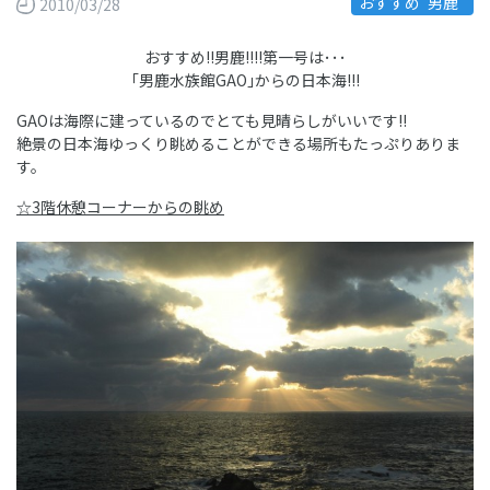
おすすめ“男鹿”
2010/03/28
おすすめ!!男鹿!!!!第一号は･･･
｢男鹿水族館GAO｣からの日本海!!!
GAOは海際に建っているのでとても見晴らしがいいです!!
絶景の日本海ゆっくり眺めることができる場所もたっぷりありま
す。
☆3階休憩コーナーからの眺め