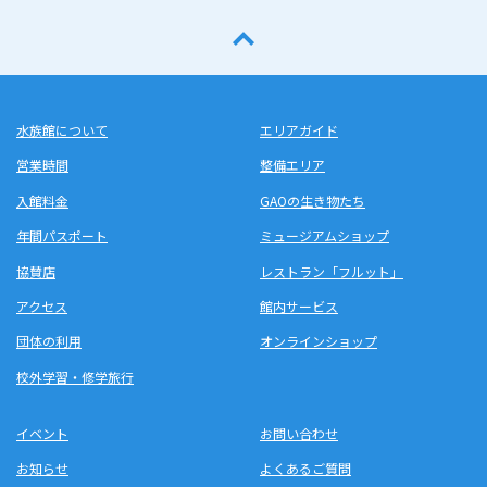
水族館について
エリアガイド
営業時間
整備エリア
入館料金
GAOの生き物たち
年間パスポート
ミュージアムショップ
協賛店
レストラン「フルット」
アクセス
館内サービス
団体の利用
オンラインショップ
校外学習・修学旅行
イベント
お問い合わせ
お知らせ
よくあるご質問