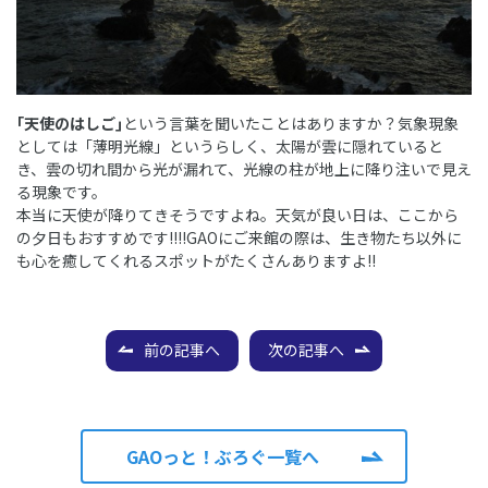
｢天使のはしご｣
という言葉を聞いたことはありますか？気象現象
としては「薄明光線」というらしく、太陽が雲に隠れていると
き、雲の切れ間から光が漏れて、光線の柱が地上に降り注いで見え
る現象です。
本当に天使が降りてきそうですよね。天気が良い日は、ここから
の夕日もおすすめです!!!!GAOにご来館の際は、生き物たち以外に
も心を癒してくれるスポットがたくさんありますよ!!
前の記事へ
次の記事へ
GAOっと！ぶろぐ一覧へ