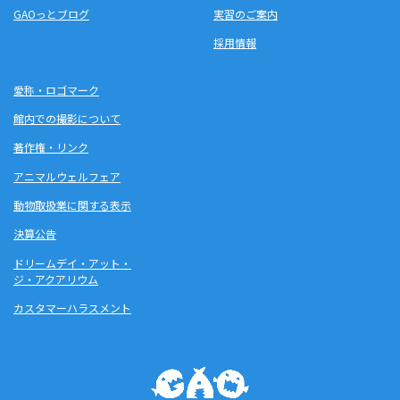
GAOっとブログ
実習のご案内
採用情報
愛称・ロゴマーク
館内での撮影について
著作権・リンク
アニマルウェルフェア
動物取扱業に関する表示
決算公告
ドリームデイ・アット・
ジ・アクアリウム
カスタマーハラスメント