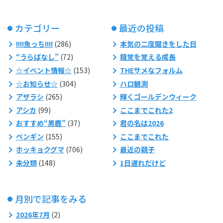
カテゴリー
最近の投稿
!!!!魚っち!!!!
(286)
本気の二度聞きをした日
“うらばなし”
(72)
錯覚を覚える成長
☆イベント情報☆
(153)
THEサメなフォルム
☆お知らせ☆
(304)
ハロ観測
アザラシ
(265)
輝くゴールデンウィーク
アシカ
(99)
ここまでこれた2
おすすめ“男鹿”
(37)
君の名は2026
ペンギン
(155)
ここまでこれた
ホッキョクグマ
(706)
最近の親子
未分類
(148)
1日遅れだけど
月別で記事をみる
2026年7月
(2)