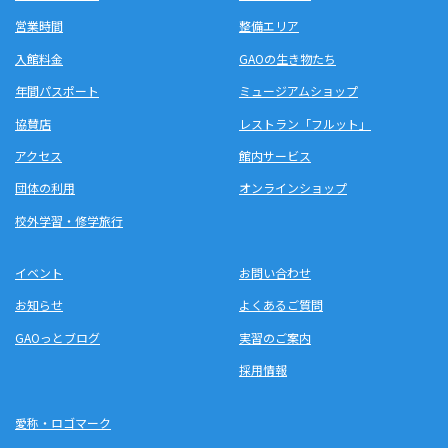
営業時間
整備エリア
入館料金
GAOの生き物たち
年間パスポート
ミュージアムショップ
協賛店
レストラン「フルット」
アクセス
館内サービス
団体の利用
オンラインショップ
校外学習・修学旅行
イベント
お問い合わせ
お知らせ
よくあるご質問
GAOっとブログ
実習のご案内
採用情報
愛称・ロゴマーク