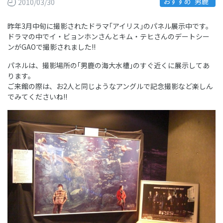
おすすめ“男鹿”
2010/03/30
昨年3月中旬に撮影されたドラマ｢アイリス｣のパネル展示中です。
ドラマの中でイ・ビョンホンさんとキム・テヒさんのデートシー
ンがGAOで撮影されました!!
パネルは、撮影場所の｢男鹿の海大水槽｣のすぐ近くに展示してあ
ります。
ご来館の際は、お2人と同じようなアングルで記念撮影など楽しん
でみてくださいね!!