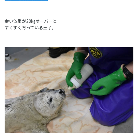
幸い体重が20㎏オーバーと
すくすく育っている王子。