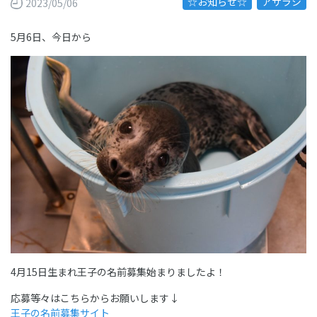
☆お知らせ☆
アザラシ
2023/05/06
5月6日、今日から
4月15日生まれ王子の名前募集始まりましたよ！
応募等々はこちらからお願いします↓
王子の名前募集サイト