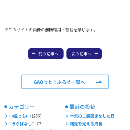
※このサイトの画像の無断転用・転載を禁じます。
前の記事へ
次の記事へ
GAOっと！ぶろぐ一覧へ
カテゴリー
最近の投稿
!!!!魚っち!!!!
(286)
本気の二度聞きをした日
“うらばなし”
(72)
錯覚を覚える成長