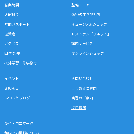
営業時間
整備エリア
入館料金
GAOの生き物たち
年間パスポート
ミュージアムショップ
協賛店
レストラン「フルット」
アクセス
館内サービス
団体の利用
オンラインショップ
校外学習・修学旅行
イベント
お問い合わせ
お知らせ
よくあるご質問
GAOっとブログ
実習のご案内
採用情報
愛称・ロゴマーク
館内での撮影について