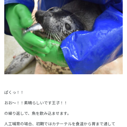
ぱくっ！！
おお～！！素晴らしいです王子！！
の繰り返しで、魚を飲み込ませます。
人工哺育の場合、初期ではカテーテルを食道から胃まで通して