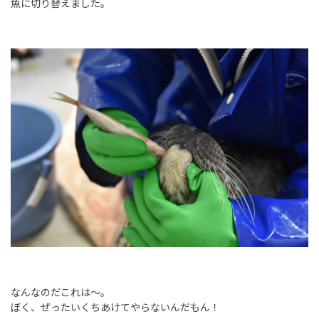
魚に切り替えました。
なんなのだこれは～。
ぼく、ぜったいくちあけてやらないんだもん！