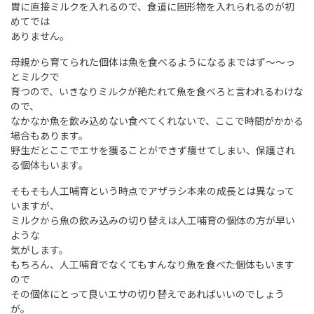
胃に直接ミルクを入れるので、食道に固形物を入れられるのが初
めてでは
ありません。
母親から育てられた個体は魚を食べるようになるまではず～～っ
とミルクで
育つので、いきなりミルクが絶たれて魚を食べろと言われるわけな
ので、
なかなか魚を飲み込めない食べてくれないで、ここで時間がかかる
場合もあります。
野生だとここでエサを獲ることができず痩せてしまい、保護され
る個体もいます。
そもそも人工哺育という時点でアザラシ本来の成長とは異なって
いますが、
ミルクから魚の飲み込みの切り替えは人工哺育の個体の方が早い
ような
気がします。
もちろん、人工哺育でなくてもすんなり魚を食べた個体もいます
ので
その個体にとって良いエサの切り替えであればいいのでしょう
が。