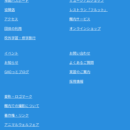
年間パスポート
ミュージアムショップ
協賛店
レストラン「フルット」
アクセス
館内サービス
団体の利用
オンラインショップ
校外学習・修学旅行
イベント
お問い合わせ
お知らせ
よくあるご質問
GAOっとブログ
実習のご案内
採用情報
愛称・ロゴマーク
館内での撮影について
著作権・リンク
アニマルウェルフェア