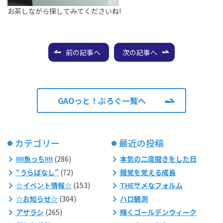
お茶しながら探してみてくださいね!
前の記事へ
次の記事へ
GAOっと！ぶろぐ一覧へ
カテゴリー
最近の投稿
!!!!魚っち!!!!
(286)
本気の二度聞きをした日
“うらばなし”
(72)
錯覚を覚える成長
☆イベント情報☆
(153)
THEサメなフォルム
☆お知らせ☆
(304)
ハロ観測
アザラシ
(265)
輝くゴールデンウィーク