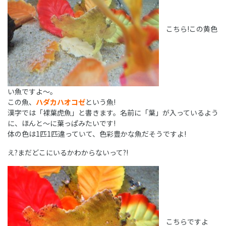
こちら!この黄色
い魚ですよ～。
この魚、
ハダカハオコゼ
という魚!
漢字では「裸葉虎魚」と書きます。名前に「葉」が入っているよう
に、ほんと～に葉っぱみたいです!
体の色は1匹1匹違っていて、色彩豊かな魚だそうですよ!
え?まだどこにいるかわからないって?!
こちらですよ