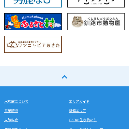
水族館について
エリアガイド
営業時間
整備エリア
入館料金
GAOの生き物たち