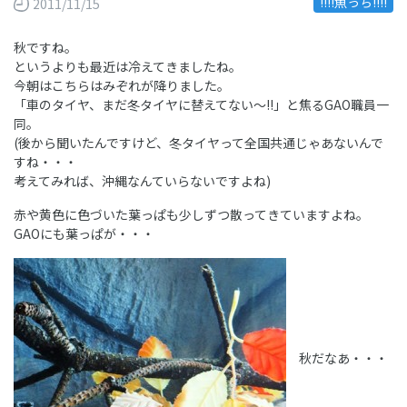
!!!!魚っち!!!!
2011/11/15
秋ですね。
というよりも最近は冷えてきましたね。
今朝はこちらはみぞれが降りました。
「車のタイヤ、まだ冬タイヤに替えてない～!!」と焦るGAO職員一
同。
(後から聞いたんですけど、冬タイヤって全国共通じゃあないんで
すね・・・
考えてみれば、沖縄なんていらないですよね)
赤や黄色に色づいた葉っぱも少しずつ散ってきていますよね。
GAOにも葉っぱが・・・
秋だなあ・・・