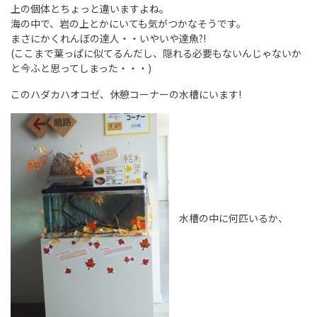
上の個体とちょっと違いますよね。
海の中で、岩の上とかにいても気がつかなそうです。
まさにかくれんぼの達人・・いやいや達魚?!
(ここまで葉っぱに似てるんだし、隠れる必要もないんじゃないか
と今ふと思ってしまった・・・)
このハダカハオコゼ、休憩コーナーの水槽にいます!
水槽の中に何匹いるか、