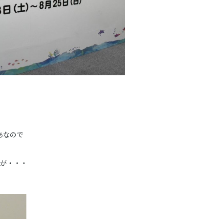
あなので
ろが・・・