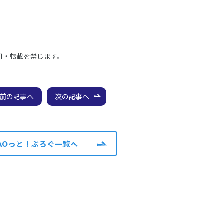
用・転載を禁じます。
前の記事へ
次の記事へ
AOっと！ぶろぐ一覧へ