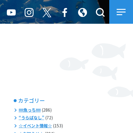
カテゴリー
!!!!魚っち!!!!
(286)
“うらばなし”
(72)
☆イベント情報☆
(153)