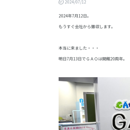
2024/07/12
2024年7月12日。
もうすぐ会社から撤収します。
本当に来ました・・・
明日7月13日でＧＡＯは開館20周年。