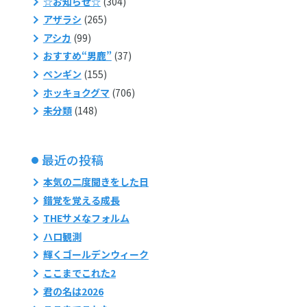
☆お知らせ☆
(304)
アザラシ
(265)
アシカ
(99)
おすすめ“男鹿”
(37)
ペンギン
(155)
ホッキョクグマ
(706)
未分類
(148)
最近の投稿
本気の二度聞きをした日
錯覚を覚える成長
THEサメなフォルム
ハロ観測
輝くゴールデンウィーク
ここまでこれた2
君の名は2026