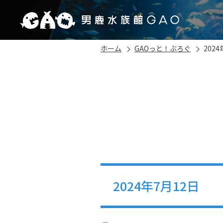
ホーム
GAOっと！ぶろぐ
202
2024年7月12日