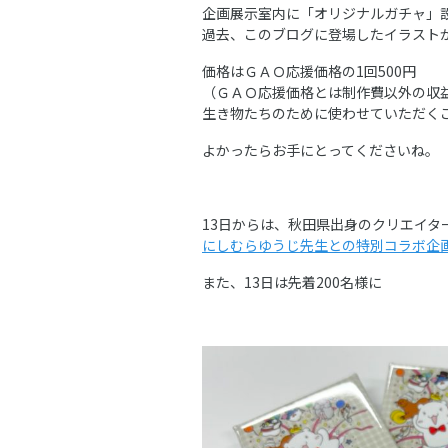
企画展示室内に「オリジナルガチャ」
過去、このブログに登場したイラスト
価格はＧＡＯ応援価格の1回500円
（ＧＡＯ応援価格とは制作費以外の収
生き物たちのために使わせていただく
よかったらお手にとってくださいね。
13日からは、秋田県出身のクリエイタ
にしむらゆうじ先生との特別コラボ企
また、13日は先着200名様に