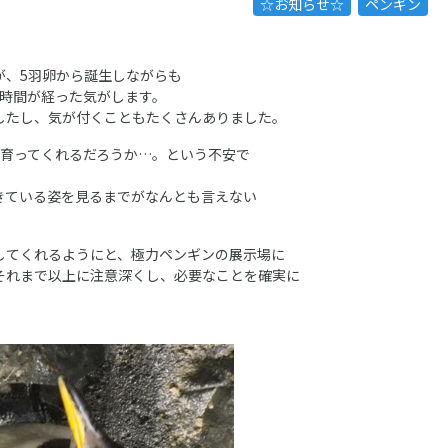
☆お知らせ☆
ペンギン
が、5羽卵から誕生しながらも
く時間が経った気がします。
したし、気が付くこともたくさんありました。
に育ってくれるだろうか…。という不安で
きている姿を見るまでがなんとも言えない
してくれるようにと、極力ペンギンの展示場に
それまで以上に注意深くし、必要なことを確実に