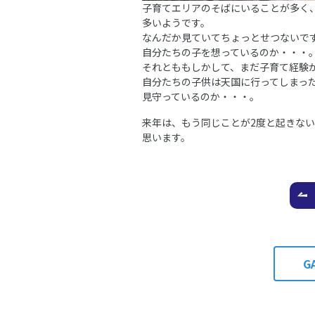
子育てエリアのそばにいることが多く
多いようです。
なんだか見ていてちょっとせつないで
自分たちの子を想っているのか・・・
それとももしかして、まだ子育て経験
自分たちの子供は天国に行ってしまっ
見守っているのか・・・。
来年は、もう同じことが2度と起きな
思います。
G