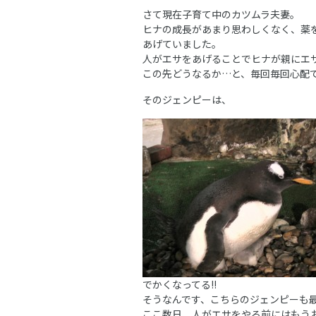
さて現在子育て中のカツムラ夫妻。
ヒナの成長があまり思わしくなく、薬
あげていました。
人がエサをあげることでヒナが親にエ
この先どうなるか…と、毎回毎回心配
そのジェンピーは、
でかくなってる!!
そうなんです、こちらのジェンピーも
ここ数日、人がエサをやる前にはもう