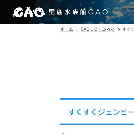
ホーム
GAOっと！ぶろぐ
すくす
すくすくジェンピーズ