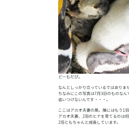
どーもだぴ。
なんとしっかり立っているではありません
ちなみにこの写真は7月3日のものなん
追いつけないんです・・・。
ここはアカオ夫妻の巣。隣にはもう1
アカオ夫妻、2羽のヒナを育てるのは
2羽ともちゃんと成長しています。