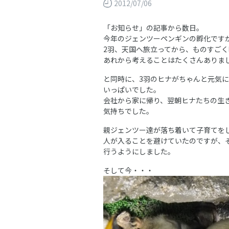
2012/07/06
「お知らせ」の記事から数日。
今年のジェンツーペンギンの孵化です
2羽、天国へ旅立ってから、ものすご
あれから考えることはたくさんありま
と同時に、3羽のヒナがちゃんと元気
いっぱいでした。
会社から家に帰り、翌朝ヒナたちの生
気持ちでした。
親ジェンツー達が落ち着いて子育てを
人が入ることを避けていたのですが、
行うようにしました。
そして今・・・