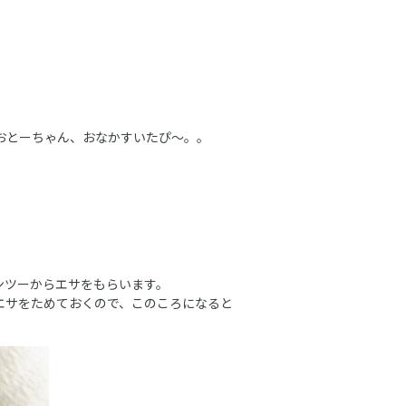
とーちゃん、おなかすいたぴ～。。
ンツーからエサをもらいます。
エサをためておくので、このころになると