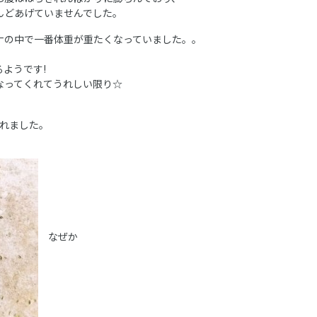
んどあげていませんでした。
ナの中で一番体重が重たくなっていました。。
ようです!
なってくれてうれしい限り☆
離れました。
なぜか