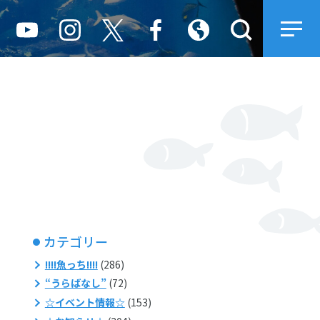
カテゴリー
!!!!魚っち!!!!
(286)
“うらばなし”
(72)
☆イベント情報☆
(153)