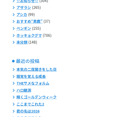
☆お知らせ☆
(304)
アザラシ
(265)
アシカ
(99)
おすすめ“男鹿”
(37)
ペンギン
(155)
ホッキョクグマ
(706)
未分類
(148)
最近の投稿
本気の二度聞きをした日
錯覚を覚える成長
THEサメなフォルム
ハロ観測
輝くゴールデンウィーク
ここまでこれた2
君の名は2026