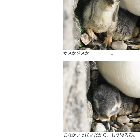
オスかメスか・・・・・。
おなかいっぱいだから、もう寝るぴ。