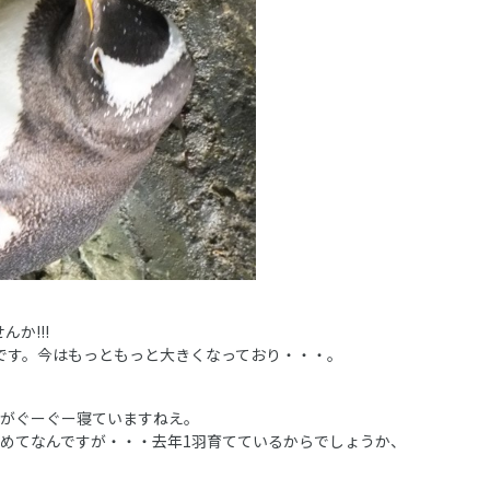
か!!!
です。今はもっともっと大きくなっており・・・。
羽がぐーぐー寝ていますねえ。
初めてなんですが・・・去年1羽育てているからでしょうか、