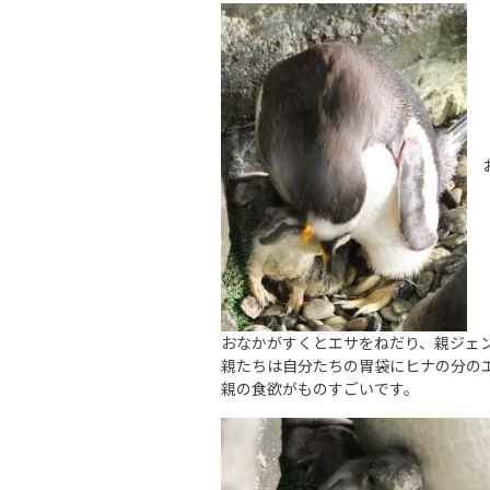
お
おなかがすくとエサをねだり、親ジェ
親たちは自分たちの胃袋にヒナの分の
親の食欲がものすごいです。