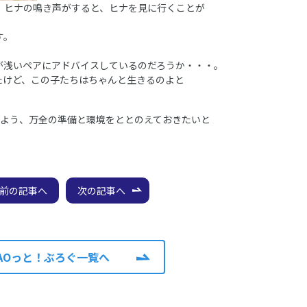
、ヒナの鳴き声がすると、ヒナを見に行くことが
す。
。
が浅いペアにアドバイスしているのだろうか・・・。
たけど、この子たちはちゃんと生きるのよと
いよう、万全の準備と環境をととのえておきたいと
前の記事へ
次の記事へ
AOっと！ぶろぐ一覧へ