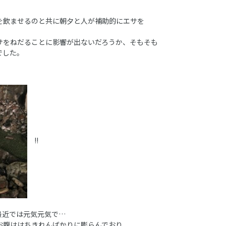
を飲ませるのと共に朝夕と人が補助的にエサを
サをねだることに影響が出ないだろうか、そもそも
でした。
!!
最近では元気元気で…
お腹ははちきれんばかりに膨らんでおり、