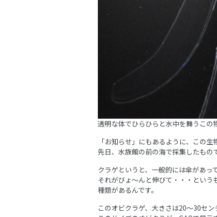
透明な体でひらひらと水中を舞うこの
「お知らせ」にもあるように、この生
先日、水族館の前の海で採集したもの
クラゲというと、一般的には傘があっ
それがびょ～んと伸びて・・・という
種類があるんです。
このオビクラゲ、大きさは20～30セ