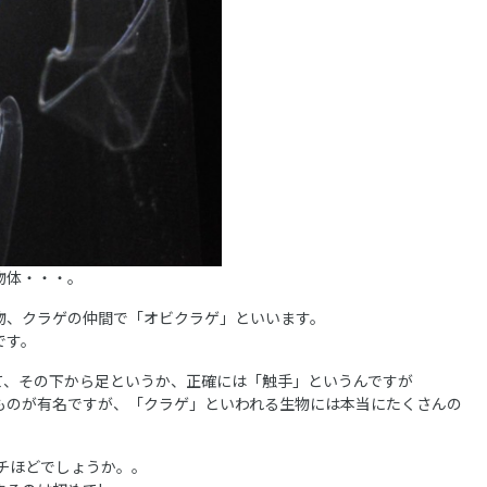
物体・・・。
物、クラゲの仲間で「オビクラゲ」といいます。
です。
て、その下から足というか、正確には「触手」というんですが
ものが有名ですが、「クラゲ」といわれる生物には本当にたくさんの
ンチほどでしょうか。。