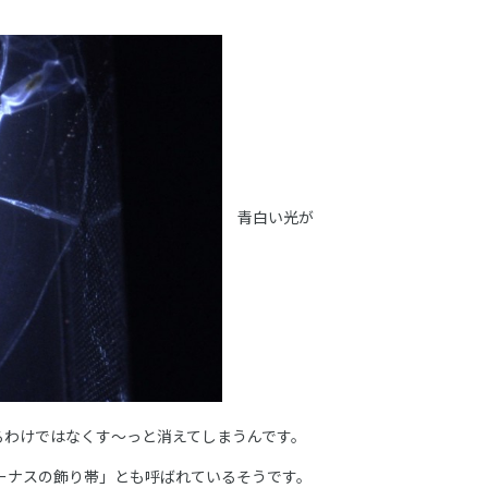
青白い光が
るわけではなくす～っと消えてしまうんです。
le ビーナスの飾り帯」とも呼ばれているそうです。