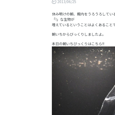
2013/06/25
休み明けの朝、館内をうろうろしてい
「!」な生物が
増えているということはよくあること
朝いちからびっくりしましたよ。
本日の朝いちびっくりはこちら!!