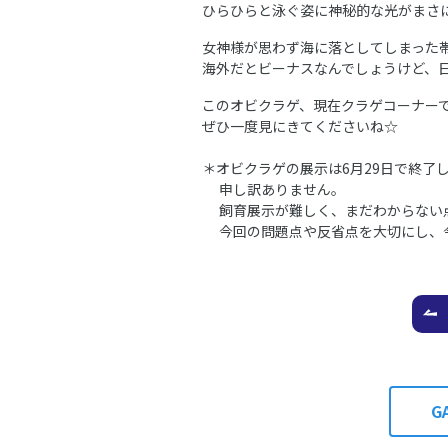
ひらひらと泳ぐ姿に神秘的な光がまさに
女神様が思わず海に落としてしまった
海外だとビーナスなんでしょうけど、
このオビクラゲ、現在クラゲコーナーで
ぜひ一度見にきてくださいね☆
＊オビクラゲの展示は6月29日で終了
申し訳ありません。
飼育展示が難しく、まだわからない
今回の問題点や反省点を大切にし、今
G