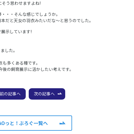
そう思わせますよね!
帯・・・そんな感じでしょうか。
日本だと天女の羽衣みたいだな～と思うのでした。
展示しています!
しました。
点も多くある種です。
後の飼育展示に活かしたい考えです。
前の記事へ
次の記事へ
AOっと！ぶろぐ一覧へ