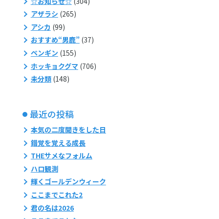
☆お知らせ☆
(304)
アザラシ
(265)
アシカ
(99)
おすすめ“男鹿”
(37)
ペンギン
(155)
ホッキョクグマ
(706)
未分類
(148)
最近の投稿
本気の二度聞きをした日
錯覚を覚える成長
THEサメなフォルム
ハロ観測
輝くゴールデンウィーク
ここまでこれた2
君の名は2026