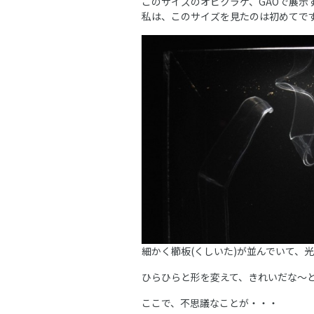
このサイズのオビクラゲ、GAOで展示
私は、このサイズを見たのは初めてで
細かく櫛板(くしいた)が並んでいて、
ひらひらと形を変えて、きれいだな～
ここで、不思議なことが・・・