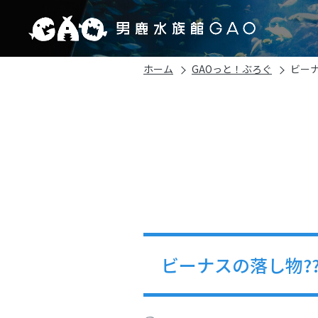
ホーム
GAOっと！ぶろぐ
ビーナ
ビーナスの落し物?