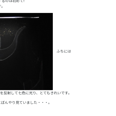
するのは初めて!
す。
ふちには
光を反射して七色に光り、とてもきれいです。
とぼんやり見ていました・・・。