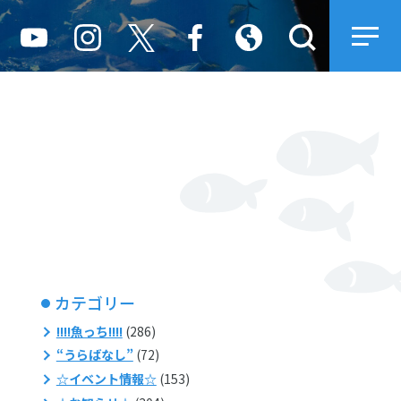
カテゴリー
!!!!魚っち!!!!
(286)
“うらばなし”
(72)
☆イベント情報☆
(153)