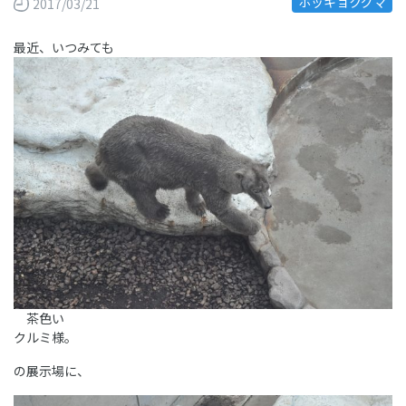
ホッキョクグマ
2017/03/21
最近、いつみても
茶色い
クルミ様。
の展示場に、