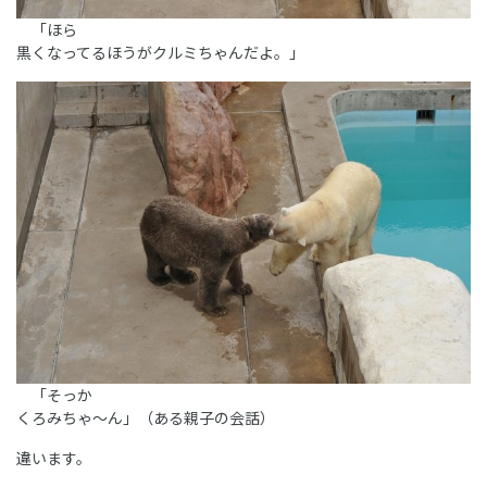
「ほら
黒くなってるほうがクルミちゃんだよ。」
「そっか
くろみちゃ～ん」（ある親子の会話）
違います。