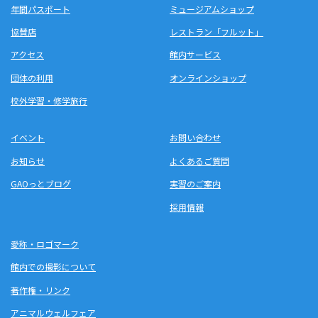
年間パスポート
ミュージアムショップ
協賛店
レストラン「フルット」
アクセス
館内サービス
団体の利用
オンラインショップ
校外学習・修学旅行
イベント
お問い合わせ
お知らせ
よくあるご質問
GAOっとブログ
実習のご案内
採用情報
愛称・ロゴマーク
館内での撮影について
著作権・リンク
アニマルウェルフェア