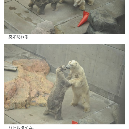
突如訪れる
バトルタイム。