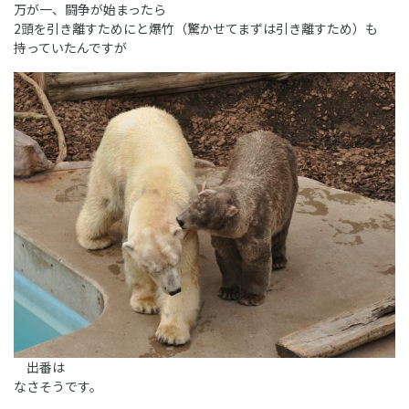
万が一、闘争が始まったら
2頭を引き離すためにと爆竹（驚かせてまずは引き離すため）も
持っていたんですが
出番は
なさそうです。