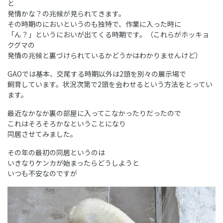
と
発情かな？の兆候が見られてきます。
その時期のにおいというのも独特で、作業に入った時に
「ん？」というにおいが出てくる時期です。（これらがホッキョ
クグマの
発情の兆候と裏づけられているかどうかはわかりませんけど）
GAOでは基本、交尾する時期以外は2頭を別々の展示場で
飼育しています。状況次第で2頭を会わせるという方法をとってい
ます。
最近なかなか裏の部屋に入ってこなかったりだったので
これはそろそろかなということになり
同居させてみました。
その年の最初の同居というのは
いきなりケンカが始まったらどうしようと
いつも不安なのですが