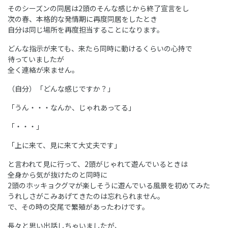
そのシーズンの同居は2頭のそんな感じから終了宣言をし
次の春、本格的な発情期に再度同居をしたとき
自分は同じ場所を再度担当することになります。
どんな指示が来ても、来たら同時に動けるくらいの心持で
待っていましたが
全く連絡が来ません。
（自分）「どんな感じですか？」
「うん・・・なんか、じゃれあってる」
「・・・」
「上に来て、見に来て大丈夫です」
と言われて見に行って、2頭がじゃれて遊んでいるときは
全身から気が抜けたのと同時に
2頭のホッキョクグマが楽しそうに遊んでいる風景を初めてみた
うれしさがこみあげてきたのは忘れられません。
で、その時の交尾で繁殖があったわけです。
長々と思い出話しちゃいましたが、