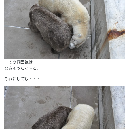
その雰囲気は
なさそうだな～と。
それにしても・・・