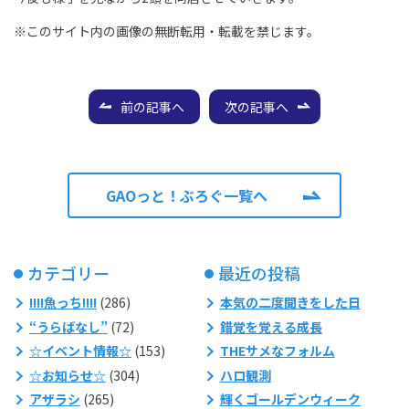
※このサイト内の画像の無断転用・転載を禁じます。
前の記事へ
次の記事へ
GAOっと！ぶろぐ一覧へ
カテゴリー
最近の投稿
!!!!魚っち!!!!
(286)
本気の二度聞きをした日
“うらばなし”
(72)
錯覚を覚える成長
☆イベント情報☆
(153)
THEサメなフォルム
☆お知らせ☆
(304)
ハロ観測
アザラシ
(265)
輝くゴールデンウィーク