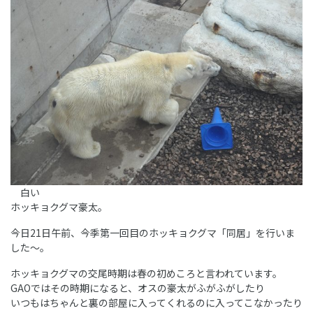
白い
ホッキョクグマ豪太。
今日21日午前、今季第一回目のホッキョクグマ「同居」を行いま
した～。
ホッキョクグマの交尾時期は春の初めころと言われています。
GAOではその時期になると、オスの豪太がふがふがしたり
いつもはちゃんと裏の部屋に入ってくれるのに入ってこなかったり