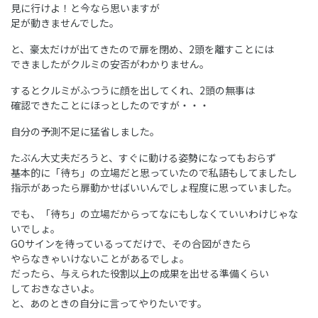
見に行けよ！と今なら思いますが
足が動きませんでした。
と、豪太だけが出てきたので扉を閉め、2頭を離すことには
できましたがクルミの安否がわかりません。
するとクルミがふつうに顔を出してくれ、2頭の無事は
確認できたことにほっとしたのですが・・・
自分の予測不足に猛省しました。
たぶん大丈夫だろうと、すぐに動ける姿勢になってもおらず
基本的に「待ち」の立場だと思っていたので私語もしてましたし
指示があったら扉動かせばいいんでしょ程度に思っていました。
でも、「待ち」の立場だからってなにもしなくていいわけじゃな
いでしょ。
GOサインを待っているってだけで、その合図がきたら
やらなきゃいけないことがあるでしょ。
だったら、与えられた役割以上の成果を出せる準備くらい
しておきなさいよ。
と、あのときの自分に言ってやりたいです。