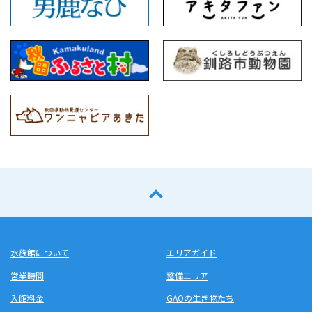
水族館について
エリアガイド
営業時間
整備エリア
入館料金
GAOの生き物たち