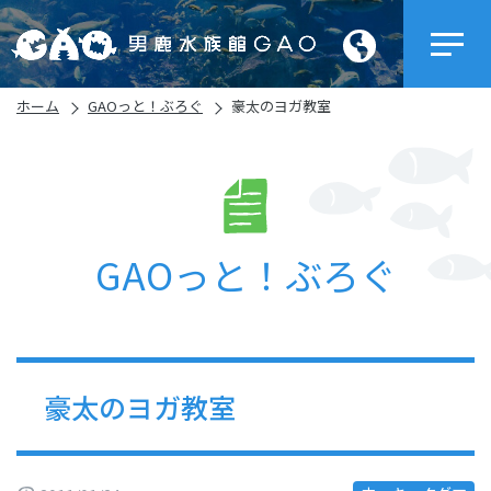
ホーム
GAOっと！ぶろぐ
豪太のヨガ教室
GAOっと！ぶろぐ
豪太のヨガ教室