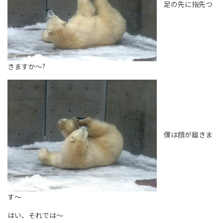
足の先に指先つ
きますか～?
僕は顔が届きま
す～
はい、それでは～