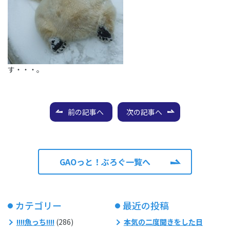
す・・・。
前の記事へ
次の記事へ
GAOっと！ぶろぐ一覧へ
カテゴリー
最近の投稿
!!!!魚っち!!!!
(286)
本気の二度聞きをした日