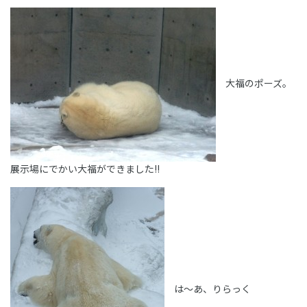
大福のポーズ。
展示場にでかい大福ができました!!
は～あ、りらっく