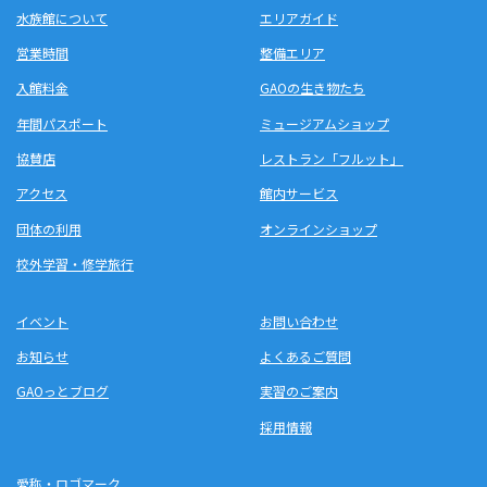
水族館について
エリアガイド
営業時間
整備エリア
入館料金
GAOの生き物たち
年間パスポート
ミュージアムショップ
協賛店
レストラン「フルット」
アクセス
館内サービス
団体の利用
オンラインショップ
校外学習・修学旅行
イベント
お問い合わせ
お知らせ
よくあるご質問
GAOっとブログ
実習のご案内
採用情報
愛称・ロゴマーク