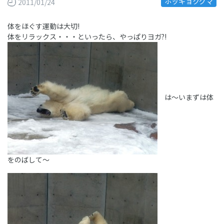
ホッキョクグマ
2011/01/24
体をほぐす運動は大切!
体をリラックス・・・といったら、やっぱりヨガ?!
は～いまずは体
をのばして～