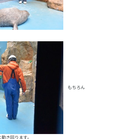
もちろん
に動き回ります。