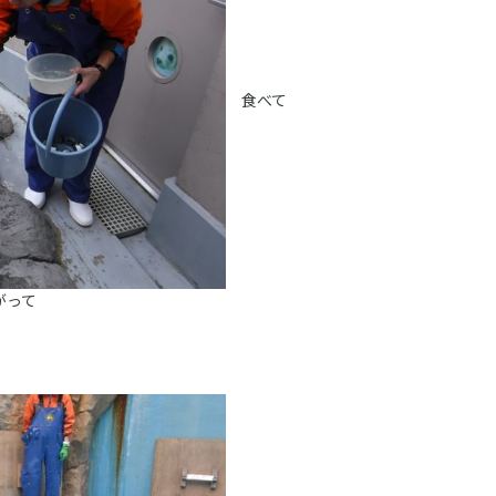
食べて
がって