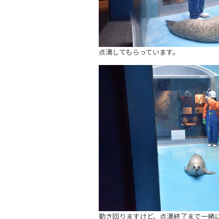
点滴してもらっています。
動き回りますけど、点滴終了まで一緒