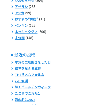
☆お知らせ☆
(304)
アザラシ
(265)
アシカ
(99)
おすすめ“男鹿”
(37)
ペンギン
(155)
ホッキョクグマ
(706)
未分類
(148)
最近の投稿
本気の二度聞きをした日
錯覚を覚える成長
THEサメなフォルム
ハロ観測
輝くゴールデンウィーク
ここまでこれた2
君の名は2026