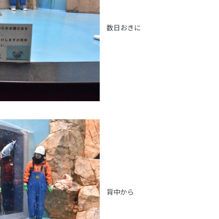
数日おきに
背中から