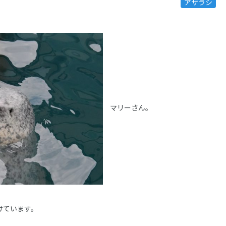
アザラシ
マリーさん。
けています。