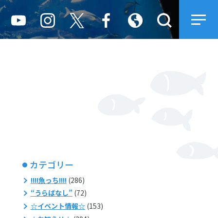
カテゴリー
!!!!魚っち!!!!
(286)
“うらばなし”
(72)
☆イベント情報☆
(153)