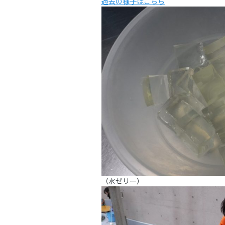
過去の様子はこちら
（水ゼリー）