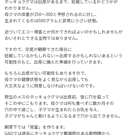
ホッキョクグマは出産があるまで、妊娠しているかどうかが
わかりません。
母クマの体重が250～300と予想されるのに対し、
生まれてくるのは500グラムと非常に小さい状態。
近づいてエコー検査とか何かできればよいのかもしれませんが
おいそれとできる生物ではありません。
ですので、交尾が観察できた場合に
妊娠しているかもしれない＝出産するかもしれないあるという
可能性のもと、出産に備えた準備を行っていきます。
もちろん出産がない可能性もありますので、
母クマの健康状態をよく見ながら出産しても
大丈夫なように用意しなければいけないのです。
野生のメスのホッキョクグマは出産前、雪に穴を掘って
そこの中にこもります。母クマは何も食べずに数か月その
穴の中で過ごし、子グマが生まれたらお乳を与え、
子グマがちゃんと動けるようになるまで穴から出てきません。
飼育下では「産室」を作ります。
GAOでは過去にホッキョクグマ繁殖歴のある動物園から