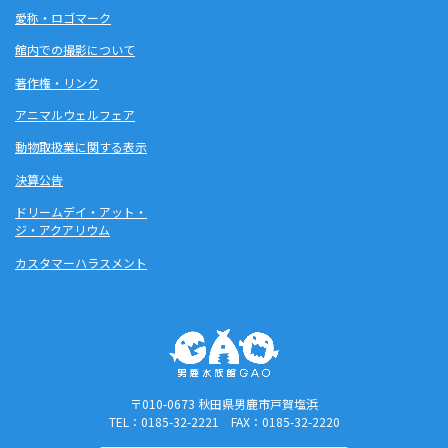
愛称・ロゴマーク
館内での撮影について
著作権・リンク
アニマルウェルフェア
動物取扱業に関する表示
決算公告
ドリームデイ・アット・
ジ・アクアリウム
カスタマーハラスメント
〒010-0673 秋田県男鹿市戸賀塩浜
TEL：0185-32-2221 FAX：0185-32-2220