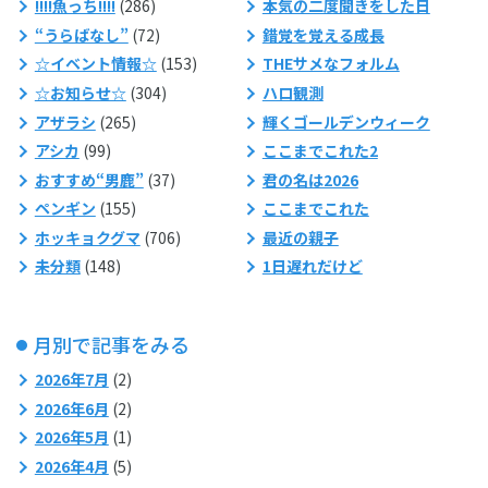
!!!!魚っち!!!!
(286)
本気の二度聞きをした日
“うらばなし”
(72)
錯覚を覚える成長
☆イベント情報☆
(153)
THEサメなフォルム
☆お知らせ☆
(304)
ハロ観測
アザラシ
(265)
輝くゴールデンウィーク
アシカ
(99)
ここまでこれた2
おすすめ“男鹿”
(37)
君の名は2026
ペンギン
(155)
ここまでこれた
ホッキョクグマ
(706)
最近の親子
未分類
(148)
1日遅れだけど
月別で記事をみる
2026年7月
(2)
2026年6月
(2)
2026年5月
(1)
2026年4月
(5)