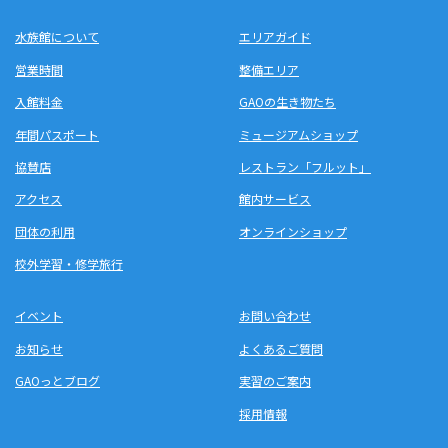
水族館について
エリアガイド
営業時間
整備エリア
入館料金
GAOの生き物たち
年間パスポート
ミュージアムショップ
協賛店
レストラン「フルット」
アクセス
館内サービス
団体の利用
オンラインショップ
校外学習・修学旅行
イベント
お問い合わせ
お知らせ
よくあるご質問
GAOっとブログ
実習のご案内
採用情報