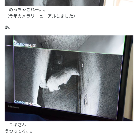
めっちゃきれー。。
（今年カメラリニューアルしました）
あ、
ユキさん
うつってる。。