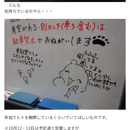
どんな
気持ちでいるのやら・・・
余裕でヒトを観察しているくらいでいてほしいものです。
※10月12・13日は予定通り営業しますが