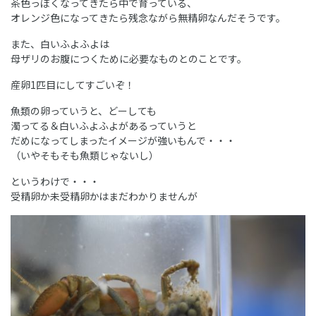
茶色っぽくなってきたら中で育っている、
オレンジ色になってきたら残念ながら無精卵なんだそうです。
また、白いふよふよは
母ザリのお腹につくために必要なものとのことです。
産卵1匹目にしてすごいぞ！
魚類の卵っていうと、どーしても
濁ってる＆白いふよふよがあるっていうと
だめになってしまったイメージが強いもんで・・・
（いやそもそも魚類じゃないし）
というわけで・・・
受精卵か未受精卵かはまだわかりませんが