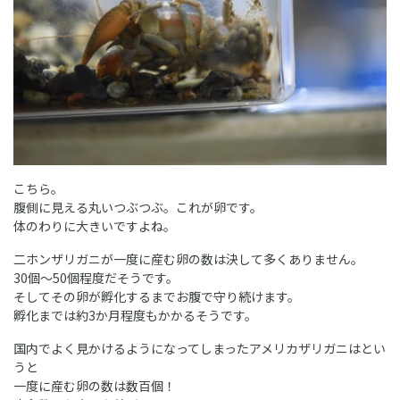
こちら。
腹側に見える丸いつぶつぶ。これが卵です。
体のわりに大きいですよね。
二ホンザリガニが一度に産む卵の数は決して多くありません。
30個～50個程度だそうです。
そしてその卵が孵化するまでお腹で守り続けます。
孵化までは約3か月程度もかかるそうです。
国内でよく見かけるようになってしまったアメリカザリガニはとい
うと
一度に産む卵の数は数百個！