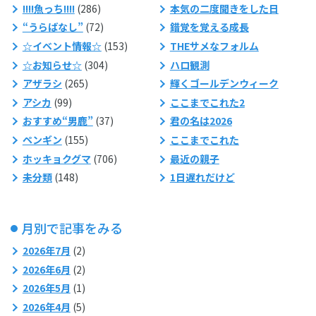
!!!!魚っち!!!!
(286)
本気の二度聞きをした日
“うらばなし”
(72)
錯覚を覚える成長
☆イベント情報☆
(153)
THEサメなフォルム
☆お知らせ☆
(304)
ハロ観測
アザラシ
(265)
輝くゴールデンウィーク
アシカ
(99)
ここまでこれた2
おすすめ“男鹿”
(37)
君の名は2026
ペンギン
(155)
ここまでこれた
ホッキョクグマ
(706)
最近の親子
未分類
(148)
1日遅れだけど
月別で記事をみる
2026年7月
(2)
2026年6月
(2)
2026年5月
(1)
2026年4月
(5)