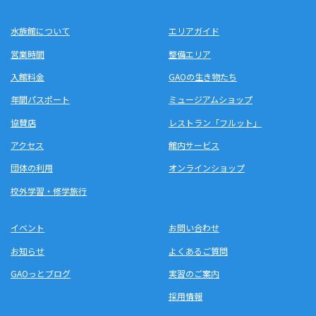
水族館について
エリアガイド
営業時間
整備エリア
入館料金
GAOの生き物たち
年間パスポート
ミュージアムショップ
協賛店
レストラン「フルット」
アクセス
館内サービス
団体の利用
オンラインショップ
校外学習・修学旅行
イベント
お問い合わせ
お知らせ
よくあるご質問
GAOっとブログ
実習のご案内
採用情報