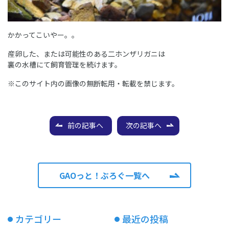
かかってこいやー。。
産卵した、または可能性のある二ホンザリガニは
裏の水槽にて飼育管理を続けます。
※このサイト内の画像の無断転用・転載を禁じます。
前の記事へ
次の記事へ
GAOっと！ぶろぐ一覧へ
カテゴリー
最近の投稿