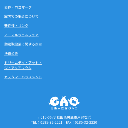
愛称・ロゴマーク
館内での撮影について
著作権・リンク
アニマルウェルフェア
動物取扱業に関する表示
決算公告
ドリームデイ・アット・
ジ・アクアリウム
カスタマーハラスメント
〒010-0673 秋田県男鹿市戸賀塩浜
TEL：0185-32-2221 FAX：0185-32-2220