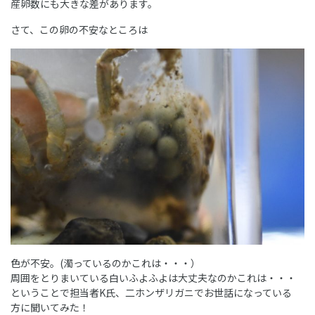
産卵数にも大きな差があります。
さて、この卵の不安なところは
色が不安。(濁っているのかこれは・・・）
周囲をとりまいている白いふよふよは大丈夫なのかこれは・・・
ということで担当者K氏、二ホンザリガニでお世話になっている
方に聞いてみた！