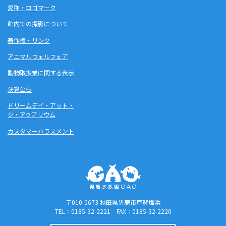
愛称・ロゴマーク
館内での撮影について
著作権・リンク
アニマルウェルフェア
動物取扱業に関する表示
決算公告
ドリームデイ・アット・
ジ・アクアリウム
カスタマーハラスメント
〒010-0673 秋田県男鹿市戸賀塩浜
TEL：0185-32-2221 FAX：0185-32-2220