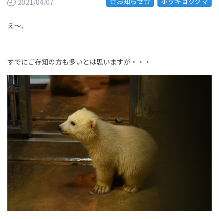
☆お知らせ☆
ホッキョクグマ
2021/04/07
え～、
すでにご存知の方も多いとは思いますが・・・