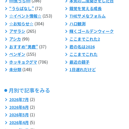
!!!!魚っち!!!!
(286)
本気の二度聞きをした日
“うらばなし”
(72)
錯覚を覚える成長
☆イベント情報☆
(153)
THEサメなフォルム
☆お知らせ☆
(304)
ハロ観測
アザラシ
(265)
輝くゴールデンウィーク
アシカ
(99)
ここまでこれた2
おすすめ“男鹿”
(37)
君の名は2026
ペンギン
(155)
ここまでこれた
ホッキョクグマ
(706)
最近の親子
未分類
(148)
1日遅れだけど
月別で記事をみる
2026年7月
(2)
2026年6月
(2)
2026年5月
(1)
2026年4月
(5)