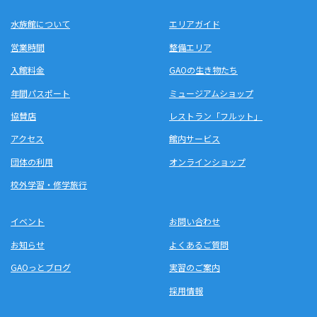
水族館について
エリアガイド
営業時間
整備エリア
入館料金
GAOの生き物たち
年間パスポート
ミュージアムショップ
協賛店
レストラン「フルット」
アクセス
館内サービス
団体の利用
オンラインショップ
校外学習・修学旅行
イベント
お問い合わせ
お知らせ
よくあるご質問
GAOっとブログ
実習のご案内
採用情報