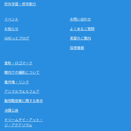
校外学習・修学旅行
イベント
お問い合わせ
お知らせ
よくあるご質問
GAOっとブログ
実習のご案内
採用情報
愛称・ロゴマーク
館内での撮影について
著作権・リンク
アニマルウェルフェア
動物取扱業に関する表示
決算公告
ドリームデイ・アット・
ジ・アクアリウム