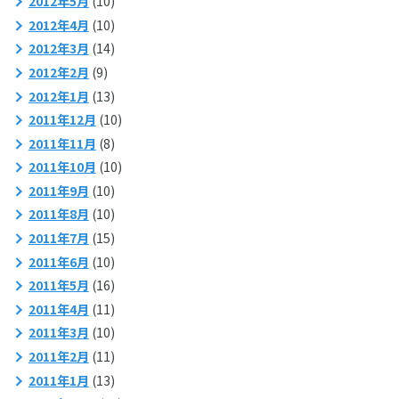
2012年5月
(10)
2012年4月
(10)
2012年3月
(14)
2012年2月
(9)
2012年1月
(13)
2011年12月
(10)
2011年11月
(8)
2011年10月
(10)
2011年9月
(10)
2011年8月
(10)
2011年7月
(15)
2011年6月
(10)
2011年5月
(16)
2011年4月
(11)
2011年3月
(10)
2011年2月
(11)
2011年1月
(13)