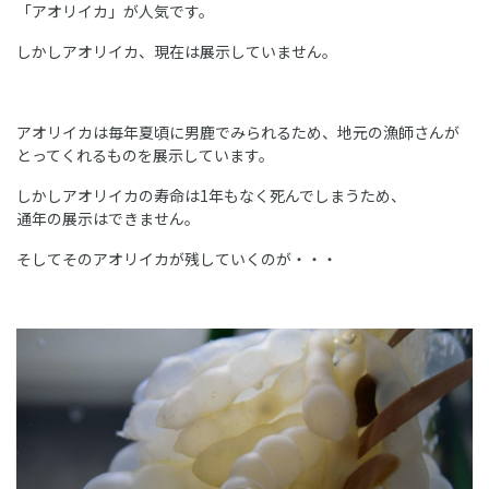
「アオリイカ」が人気です。
しかしアオリイカ、現在は展示していません。
アオリイカは毎年夏頃に男鹿でみられるため、地元の漁師さんが
とってくれるものを展示しています。
しかしアオリイカの寿命は1年もなく死んでしまうため、
通年の展示はできません。
そしてそのアオリイカが残していくのが・・・