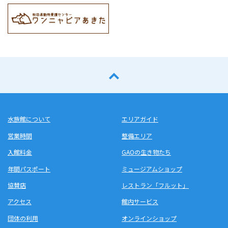
水族館について
エリアガイド
営業時間
整備エリア
入館料金
GAOの生き物たち
年間パスポート
ミュージアムショップ
協賛店
レストラン「フルット」
アクセス
館内サービス
団体の利用
オンラインショップ