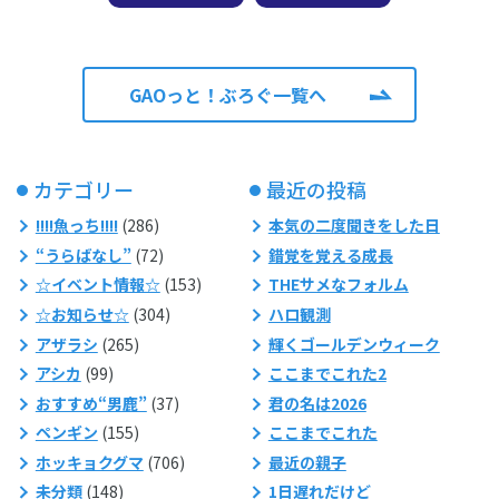
GAOっと！ぶろぐ一覧へ
カテゴリー
最近の投稿
!!!!魚っち!!!!
(286)
本気の二度聞きをした日
“うらばなし”
(72)
錯覚を覚える成長
☆イベント情報☆
(153)
THEサメなフォルム
☆お知らせ☆
(304)
ハロ観測
アザラシ
(265)
輝くゴールデンウィーク
アシカ
(99)
ここまでこれた2
おすすめ“男鹿”
(37)
君の名は2026
ペンギン
(155)
ここまでこれた
ホッキョクグマ
(706)
最近の親子
未分類
(148)
1日遅れだけど