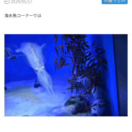
!!!!魚っち!!!!
2024/05/17
海水魚コーナーでは