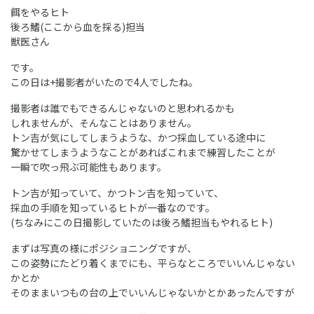
餌をやるヒト
後ろ鰭(ここから血を採る)担当
獣医さん
です。
この日は+撮影者がいたので4人でしたね。
撮影者は誰でもできるんじゃないのと思われるかも
しれませんが、そんなことはありません。
トン吉が気にしてしまうような、かつ採血している途中に
驚かせてしまうようなことがあればこれまで練習したことが
一瞬で吹っ飛ぶ可能性もあります。
トン吉が知っていて、かつトン吉を知っていて、
採血の手順を知っているヒトが一番なのです。
(ちなみにこの日撮影していたのは後ろ鰭担当もやれるヒト)
まずは写真の様にポジショニングですが、
この姿勢にたどり着くまでにも、平らなところでいいんじゃない
かとか
そのままいつもの台の上でいいんじゃないかとかあったんですが