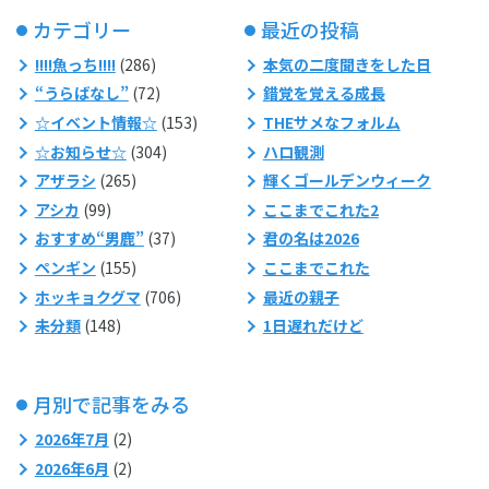
カテゴリー
最近の投稿
!!!!魚っち!!!!
(286)
本気の二度聞きをした日
“うらばなし”
(72)
錯覚を覚える成長
☆イベント情報☆
(153)
THEサメなフォルム
☆お知らせ☆
(304)
ハロ観測
アザラシ
(265)
輝くゴールデンウィーク
アシカ
(99)
ここまでこれた2
おすすめ“男鹿”
(37)
君の名は2026
ペンギン
(155)
ここまでこれた
ホッキョクグマ
(706)
最近の親子
未分類
(148)
1日遅れだけど
月別で記事をみる
2026年7月
(2)
2026年6月
(2)