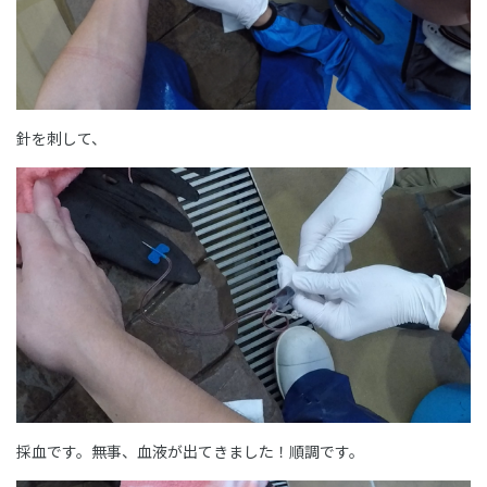
針を刺して、
採血です。無事、血液が出てきました！順調です。