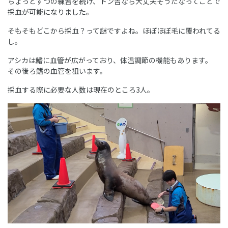
ちょっとずつの練習を続け、トン吉なら大丈夫そうだなってことで
採血が可能になりました。
そもそもどこから採血？って謎ですよね。ほぼほぼ毛に覆われてる
し。
アシカは鰭に血管が広がっており、体温調節の機能もあります。
その後ろ鰭の血管を狙います。
採血する際に必要な人数は現在のところ3人。