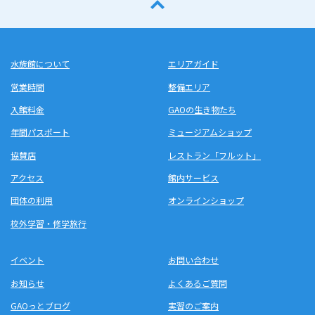
水族館について
エリアガイド
営業時間
整備エリア
入館料金
GAOの生き物たち
年間パスポート
ミュージアムショップ
協賛店
レストラン「フルット」
アクセス
館内サービス
団体の利用
オンラインショップ
校外学習・修学旅行
イベント
お問い合わせ
お知らせ
よくあるご質問
GAOっとブログ
実習のご案内