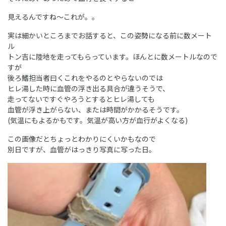
見えるんですね～これが。。
実は細かいところまでお話すると、この姿勢になる前に数メート
ル
トン吉に陸地を走ってもらっています。ほんとに数メートルなので
すが
後ろ鰭担当者曰くこれをやるのとやらないのでは
ヒレ湯した時に血管の浮き出る具合が違うそうで、
走ってないですぐやろうとするとヒレ湯しても
血管が浮き上がらない、または時間がかかるそうです。
(気温にもよるかもです。気温が高い方が血行がよくなる)
この画像だとちょっとわかりにくいかもなので
別日ですが、血管がはっきり写真に写った日。