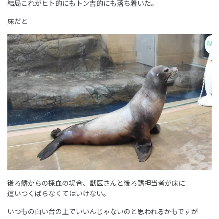
結局これがヒト的にもトン吉的にも落ち着いた。
床だと
後ろ鰭からの採血の場合、獣医さんと後ろ鰭担当者が床に
這いつくばらなくてはいけない。
いつもの白い台の上でいいんじゃないのと思われるかもですが