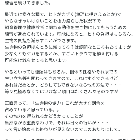
練習を続けてきました。
最近では様々な種で、ヒトが力ずく(無理に押さえるとか)で
やらなきゃいけないことを極力減らした状況下で
飼育管理や健康診断に関わる動作を生き物にしてもらうための
練習が進められています。可能になると、ヒトの負担はもちろん、
生物の負担も減らすことができます。
生き物の負担ほんとうに減ってる？は疑問なところもありますが
少なくともケガをするとか、すごいトラウマを植え付ける
可能性は減らせてると思います。
やるといっても種類はもちろん、個体の性格やそれまでの
生い立ち等も関わってきますので、これはすぐできるけど
あれはだめとか、どうしてもできないなら他の方法で・・・
等々見極めなくてはいけない項目はたくさんあるのですが
正直言って、「生き物の協力」これが大きな割合を
占めていると思っている。。
その協力を得られるかどうかってことが
当然ながら重要なわけで、それは日々の行いが・・・
って言い始めると終わりが見えないのでこのあたりにして。