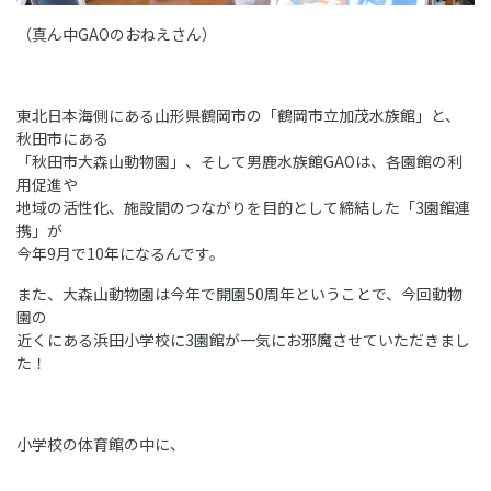
（真ん中GAOのおねえさん）
東北日本海側にある山形県鶴岡市の「鶴岡市立加茂水族館」と、
秋田市にある
「秋田市大森山動物園」、そして男鹿水族館GAOは、各園館の利
用促進や
地域の活性化、施設間のつながりを目的として締結した「3園館連
携」が
今年9月で10年になるんです。
また、大森山動物園は今年で開園50周年ということで、今回動物
園の
近くにある浜田小学校に3園館が一気にお邪魔させていただきまし
た！
小学校の体育館の中に、