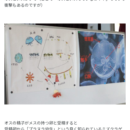
衝撃もあるのですが）
オスの精子がメスの持つ卵と受精すると
受精卵から「プラヌラ幼生」という良く知られているミズクラゲ