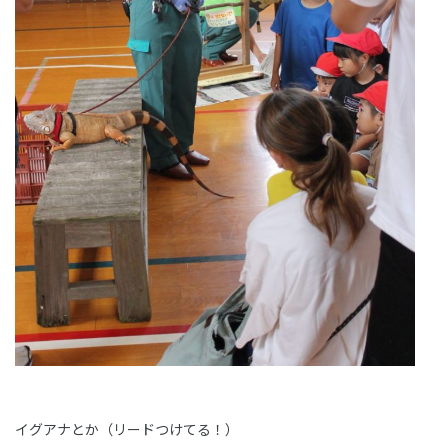
イグアナとか（リードつけてる！）