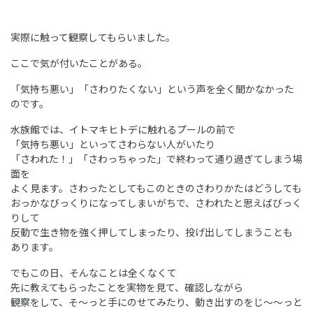
実際に触って観察してもらいました。
ここで気が付いたことがある。
「気持ち悪い」「さわりたくない」という声を全く聞かなかった
のです。
水族館では、イトマキヒトデに触れるプールの前で
「気持ち悪い」といってさわらない人がいたり
「さわれた！」「さわっちゃった」で終わって通り過ぎてしまう場
面を
よく見ます。さわったとしてもこのときのさわりかたはどうしても
おっかなびっくりになってしまいがちで、さわれたと思えばびっく
りして
反動で生き物を強く押してしまったり、投げ出してしまうことも
あります。
でもこの日、そんなことは全くなくて
先に教えてもらったことを実物を見て、確認しながら
観察をして、そ～っと手にのせてみたり、動き出すのをじ～～っと