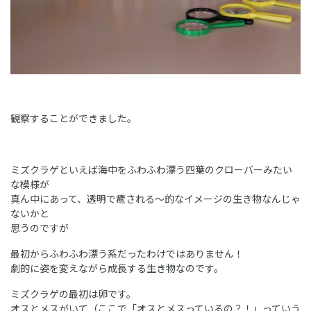
観察することができました。
ミズクラゲといえば海中をふわふわ漂う四葉のクローバーみたい
な模様が
真ん中にあって、透明で癒される～的なイメージの生き物なんじゃ
ないかと
思うのですが
最初からふわふわ漂う系だったわけではありません！
劇的に姿を変えながら成長する生き物なのです。
ミズクラゲの最初は卵です。
オスとメスがいて（ここで「オスとメスっているの？！」っていう