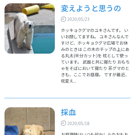
変えようと思うの
2020/05/23
ホッキョクグマのユキさんです。 い
いお顔してますね。 ユキさんなんで
すけど、ホッキョクグマ広場でお休
みのときは この木のチップの上にあ
る丸太(半分カット)を 枕として使っ
ています。 武器と共に寝たり おもち
ゃをそばにおいて寝たり 茶グマのと
きも、ここでお昼寝。 ですが最近、
枕変え...
採血
2020/05/18
お昼寝時はいつも何かしらのおもち