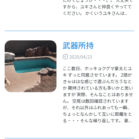
たのでしょうか・・・。。 大丈夫で
すから、ユキさんと仲良くやってて
ください。 かくいうユキさんは...
武器所持
2020/04/23
ここ数日、ホッキョクグマ豪太とユ
キ ずっと同居させています。 2頭が
きゃははな感じで遊ぶんだろうなと
か 期待されている方も多いかと思い
ますが 実際、そんなことはありませ
ん。 交尾は数回確認されています
が、それ以外はふれあっても一瞬、
ちょっとなんかして互いに距離をと
る・・・そんな繰り返しです。 豪...