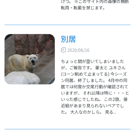
けつ。 ※このサイト内の画像の無断
転用・転載を禁じます。
別居
2020/06/16
ちょっと間が空いてしまいました
が、ご報告です。 豪太と ユキさん
(コーン眺めて止まってる) 今シーズ
ン同居、終了しました。 4月中の同
居では何度か交尾行動が確認されて
いますが、 それ以降は特に・・・と
いった感じでしたね。 この2頭、接
近戦があまり見られないペアでし
た。 大人なのかしら。 見る...