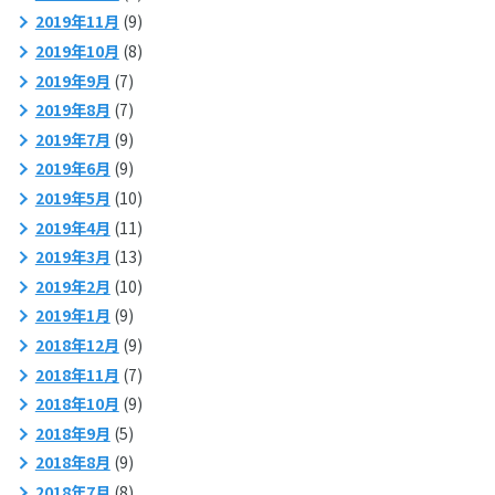
2019年11月
(9)
2019年10月
(8)
2019年9月
(7)
2019年8月
(7)
2019年7月
(9)
2019年6月
(9)
2019年5月
(10)
2019年4月
(11)
2019年3月
(13)
2019年2月
(10)
2019年1月
(9)
2018年12月
(9)
2018年11月
(7)
2018年10月
(9)
2018年9月
(5)
2018年8月
(9)
2018年7月
(8)