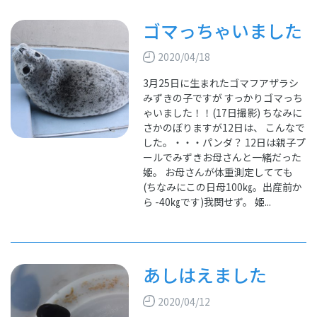
ゴマっちゃいました
2020/04/18
3月25日に生まれたゴマフアザラシ
みずきの子ですが すっかりゴマっち
ゃいました！！(17日撮影) ちなみに
さかのぼりますが12日は、 こんなで
した。・・・パンダ？ 12日は親子プ
ールでみずきお母さんと一緒だった
姫。 お母さんが体重測定してても
(ちなみにこの日母100㎏。出産前か
ら -40㎏です)我関せず。 姫...
あしはえました
2020/04/12