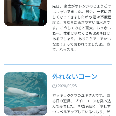
先日、 豪太がオレンジのじょうごで
はしゃいでました。 最近、一気に涼
しくなってきましたが 水温は25度程
度と、まだまだ泳ぎやすい海水温で
す。 こうしてみると豪太、おっきい
ね～。体重は少なくとも 350キロは
あるでしょう。 あちこちで「でかい
なあ！」って言われてましたよ。 さ
て、ハッスル...
外れないコーン
2020/09/25
ホッキョクグマのユキさんです。 あ
る日の遊具、 ブイにコーンを突っ込
んでみました。 担当者曰く「少しず
つレベルアップしているつもり」だ