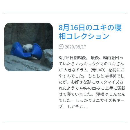
8月16日のユキの寝
相コレクション
2020/08/17
8月16日閉館後。 最後、館内を回っ
ていたら ホッキョクグマのユキさん
が 大きなドラム（青いの）を枕にお
やすみでした。 もともとは樽状でし
たが、お好きな形にカスタマイズさ
れたようで 中央の凹みに 上手に頭載
せて寝ていました。 寝相は こんなん
でした。 しっかりミニサイズもキー
プ。 しかもこ...