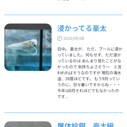
浸かってる豪太
2020/09/08
日中。 豪太が、 ただ、プールに浸か
っていました。 何もせず、ただ浸か
っているのは あんまり見たことがな
かったので 気持ちよさそう～ と言
われればそうなのですが 現在の海水
温、26度ほどです。 もう9月ってい
うのに、日々暑いですからね・・・
今年は8月それほどでもなかったの
です...
屠体給餌 豪太編