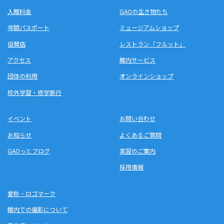
入館料金
GAOの生き物たち
年間パスポート
ミュージアムショップ
協賛店
レストラン「フルット」
アクセス
館内サービス
団体の利用
オンラインショップ
校外学習・修学旅行
イベント
お問い合わせ
お知らせ
よくあるご質問
GAOっとブログ
実習のご案内
採用情報
愛称・ロゴマーク
館内での撮影について