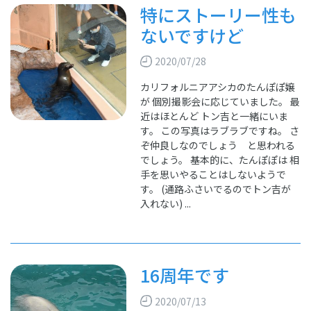
特にストーリー性も
ないですけど
2020/07/28
カリフォルニアアシカのたんぽぽ嬢
が 個別撮影会に応じていました。 最
近はほとんど トン吉と一緒にいま
す。 この写真はラブラブですね。 さ
ぞ仲良しなのでしょう と思われる
でしょう。 基本的に、たんぽぽは 相
手を思いやることはしないようで
す。 (通路ふさいでるのでトン吉が
入れない) ...
16周年です
2020/07/13