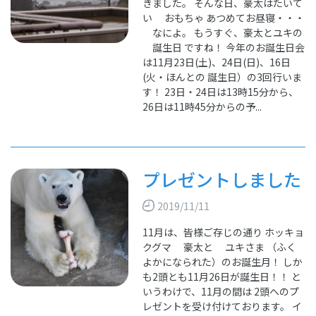
きました。 そんな日、豪太はたいて
い おもちゃ あつめてお昼寝・・・
なによ。 もうすぐ、豪太とユキの
誕生日 ですね！ 今年のお誕生日会
は11月23日(土)、24日(日)、16日
(火・ほんとの 誕生日）の3回行いま
す！ 23日・24日は13時15分から、
26日は11時45分からの予...
プレゼントしました
2019/11/11
11月は、皆様ご存じの通り ホッキョ
クグマ 豪太と ユキさま （ふく
よかになられた）のお誕生月！ しか
も2頭とも11月26日が誕生日！！ と
いうわけで、11月の間は 2頭へのプ
レゼントを受け付けております。 イ