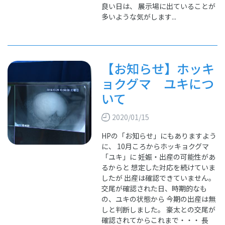
良い日は、 展示場に出ていることが
多いような気がします...
【お知らせ】ホッキ
ョクグマ ユキにつ
いて
2020/01/15
HPの「お知らせ」にもありますよう
に、 10月ころからホッキョクグマ
「ユキ」に 妊娠・出産の可能性があ
るからと 想定した対応を続けていま
したが 出産は確認できていません。
交尾が確認された日、時期的なも
の、ユキの状態から 今期の出産は無
しと判断しました。 豪太との交尾が
確認されてからこれまで・・・ 長