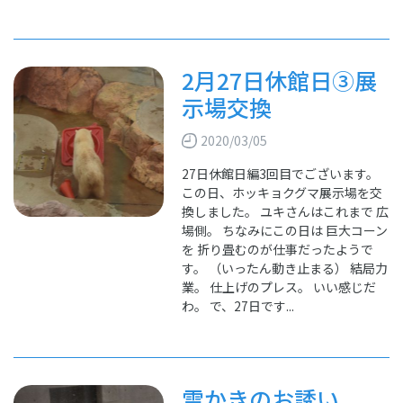
2月27日休館日③展
示場交換
2020/03/05
27日休館日編3回目でございます。
この日、ホッキョクグマ展示場を交
換しました。 ユキさんはこれまで 広
場側。 ちなみにこの日は 巨大コーン
を 折り畳むのが仕事だったようで
す。 （いったん動き止まる） 結局力
業。 仕上げのプレス。 いい感じだ
わ。 で、27日です...
雪かきのお誘い