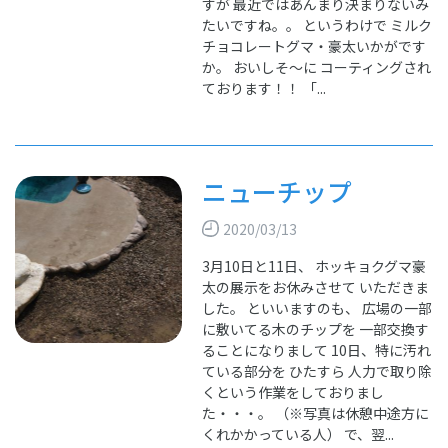
すが 最近ではあんまり決まりないみ
たいですね。。 というわけで ミルク
チョコレートグマ・豪太いかがです
か。 おいしそ～に コーティングされ
ております！！ 「...
ニューチップ
2020/03/13
3月10日と11日、 ホッキョクグマ豪
太の展示をお休みさせて いただきま
した。 といいますのも、 広場の一部
に敷いてる木のチップを 一部交換す
ることになりまして 10日、特に汚れ
ている部分を ひたすら 人力で取り除
くという作業をしておりまし
た・・・。 （※写真は休憩中途方に
くれかかっている人） で、翌...