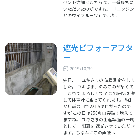
ベント詳細はこちら で、一番最初に
いただいたのがですね、 「ニンジン
とキウイフルーツ」でした。 ...
遮光ビフォーアフタ
ー
2019/10/30
先日、 ユキさまの 体重測定をしま
した。 ユキさま、のみこみが早くて
これで よろしくて？と 雰囲気を察
して体重計に乗ってくれます。 約1
か月前の回で221.5キロだったので
すが この日は250キロ突破！増えて
ますね。 ユキさまの出産準備の一環
として 御扉を 遮光させていただき
ます。ちなみにこの画像は...