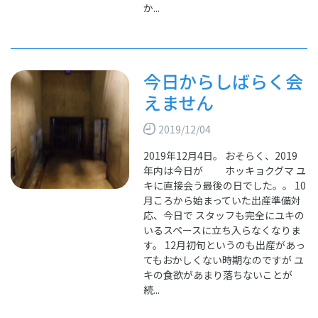
か...
今日からしばらく会
えません
2019/12/04
2019年12月4日。 おそらく、2019
年内は今日が ホッキョクグマ ユ
キに直接会う最後の日でした。。 10
月ころから始まっていた出産準備対
応、今日で スタッフも完全にユキの
いるスペースに立ち入らなくなりま
す。 12月初旬というのも出産があっ
てもおかしくない時期なのですが ユ
キの食欲があまり落ちないことが
続...