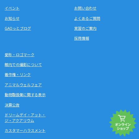
イベント
お問い合わせ
お知らせ
よくあるご質問
GAOっとブログ
実習のご案内
採用情報
愛称・ロゴマーク
館内での撮影について
著作権・リンク
アニマルウェルフェア
動物取扱業に関する表示
決算公告
ドリームデイ・アット・
ジ・アクアリウム
カスタマーハラスメント