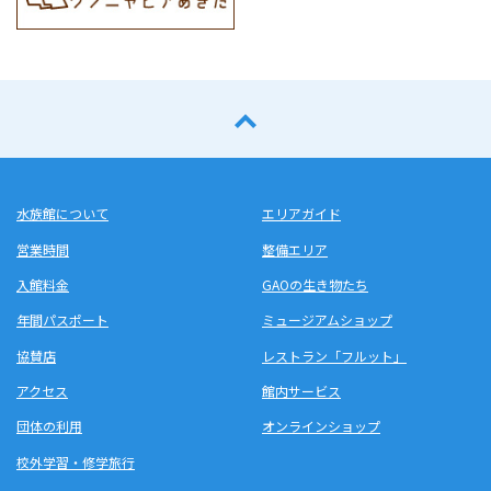
水族館について
エリアガイド
営業時間
整備エリア
入館料金
GAOの生き物たち
年間パスポート
ミュージアムショップ
協賛店
レストラン「フルット」
アクセス
館内サービス
団体の利用
オンラインショップ
校外学習・修学旅行