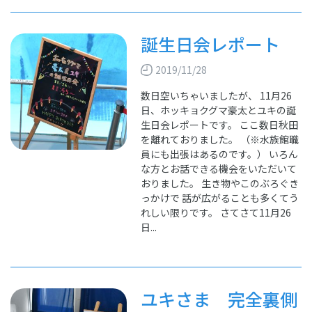
誕生日会レポート
2019/11/28
数日空いちゃいましたが、 11月26
日、ホッキョクグマ豪太とユキの誕
生日会レポートです。 ここ数日秋田
を離れておりました。 （※水族館職
員にも出張はあるのです。） いろん
な方とお話できる機会をいただいて
おりました。 生き物やこのぶろぐき
っかけで 話が広がることも多くてう
れしい限りです。 さてさて11月26
日...
ユキさま 完全裏側