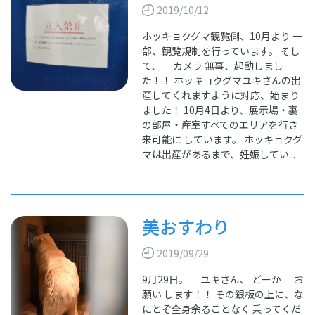
2019/10/12
ホッキョクグマ観覧側、10月より 一
部、観覧規制を行っています。 そし
て、 カメラ 無事、起動しまし
た！！ ホッキョクグマユキさんの出
産してくれますように対応、始まり
ました！ 10月4日より、展示場・裏
の部屋・産室すべてのエリアを行き
来可能に しています。 ホッキョクグ
マは出産があるまで、妊娠してい...
美おすわり
2019/09/29
9月29日。 ユキさん、 どーか お
願い します！！ その銀板の上に、な
にとぞ全身余ることなく 乗ってくだ