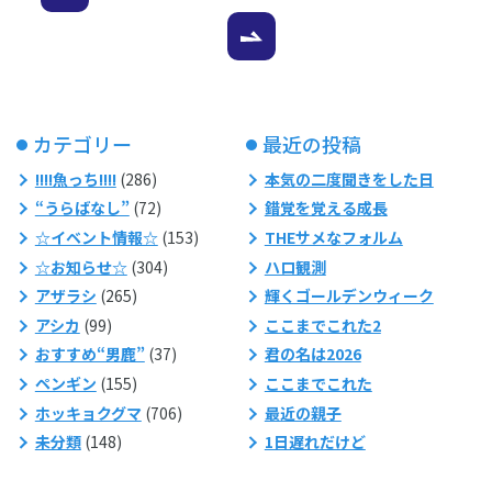
カテゴリー
最近の投稿
!!!!魚っち!!!!
(286)
本気の二度聞きをした日
“うらばなし”
(72)
錯覚を覚える成長
☆イベント情報☆
(153)
THEサメなフォルム
☆お知らせ☆
(304)
ハロ観測
アザラシ
(265)
輝くゴールデンウィーク
アシカ
(99)
ここまでこれた2
おすすめ“男鹿”
(37)
君の名は2026
ペンギン
(155)
ここまでこれた
ホッキョクグマ
(706)
最近の親子
未分類
(148)
1日遅れだけど