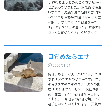
り 運転ちょっとめんどくさいな～～
とか思っていました。 水族館は海沿
いなので、男鹿半島の陸側で雪が降
っていても 水族館周辺はぜんぜん雪
が無い、なんてことが普通なんで
す。 ですが今日は違った。 水族館に
行っても雪なんです。 ということ...
目覚めたらエサ
2020/01/24
先日、ちょっと天気のいい日。 ユキ
さま お外でエサのじかんです。 ホッ
キョクグマのユキの今シーズンの出
産は ありませんでした。 現在は裏・
表・産室、すべてを行き来自由にし
ており、 ユキさまの好きな場所でお
過ごしいただいております。 天気の