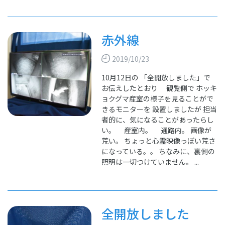
赤外線
2019/10/23
10月12日の 「全開放しました」で
お伝えしたとおり 観覧側で ホッキ
ョクグマ産室の様子を見ることがで
きるモニターを 設置しましたが 担当
者的に、気になることがあったらし
い。 産室内。 通路内。 画像が
荒い。 ちょっと心霊映像っぽい荒さ
になっている。。 ちなみに、裏側の
照明は一切つけていません。 ...
全開放しました