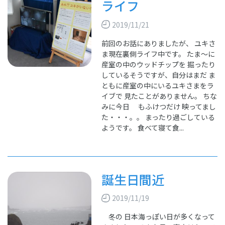
ライフ
2019/11/21
前回のお話にありましたが、 ユキさ
ま現在裏側ライフ中です。 たま～に
産室の中のウッドチップを 掘ったり
しているそうですが、自分はまだ ま
ともに産室の中にいるユキさまをラ
イブで 見たことがありません。 ちな
みに今日 もふけつだけ 映ってまし
た・・・。。 まったり過ごしている
ようです。 食べて寝て食...
誕生日間近
2019/11/19
冬の 日本海っぽい日が多くなって