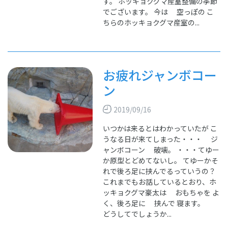
す。 ホッキョクグマ産室整備の季節
でございます。 今は 空っぽの こ
ちらのホッキョクグマ産室の...
お疲れジャンボコー
ン
2019/09/16
いつかは来るとはわかっていたが こ
うなる日が来てしまった・・・ ジ
ャンボコーン 破壊。 ・・・てゆー
か原型とどめてないし。 てゆーかそ
れで後ろ足に挟んでるっていうの？
これまでもお話しているとおり、ホ
ッキョクグマ豪太は おもちゃを よ
く、後ろ足に 挟んで 寝ます。
どうしてでしょうか...