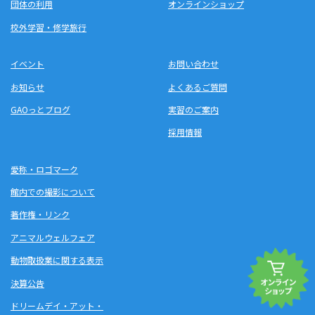
団体の利用
オンラインショップ
校外学習・修学旅行
イベント
お問い合わせ
お知らせ
よくあるご質問
GAOっとブログ
実習のご案内
採用情報
愛称・ロゴマーク
館内での撮影について
著作権・リンク
アニマルウェルフェア
動物取扱業に関する表示
決算公告
ドリームデイ・アット・