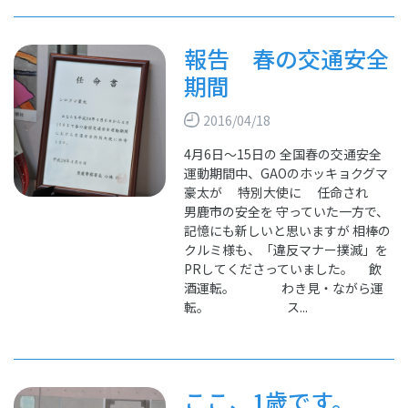
報告 春の交通安全
期間
2016/04/18
4月6日～15日の 全国春の交通安全
運動期間中、GAOのホッキョクグマ
豪太が 特別大使に 任命され
男鹿市の安全を 守っていた一方で、
記憶にも新しいと思いますが 相棒の
クルミ様も、「違反マナー撲滅」を
PRしてくださっていました。 飲
酒運転。 わき見・ながら運
転。 ス...
ここ、1歳です。