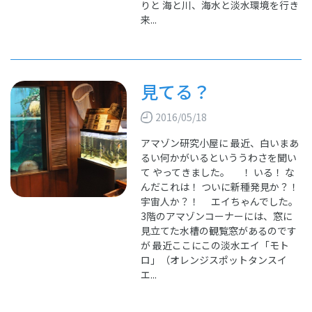
りと 海と川、海水と淡水環境を行き
来...
見てる？
2016/05/18
アマゾン研究小屋に 最近、白いまあ
るい何かがいるといううわさを聞い
て やってきました。 ！ いる！ な
んだこれは！ ついに新種発見か？！
宇宙人か？！ エイちゃんでした。
3階のアマゾンコーナーには、窓に
見立てた水槽の観覧窓があるのです
が 最近ここにこの淡水エイ「モト
ロ」（オレンジスポットタンスイ
エ...