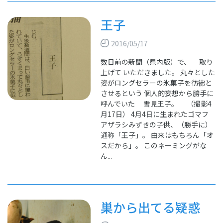
王子
2016/05/17
数日前の新聞（県内版）で、 取り
上げて いただきました。 丸々とした
姿がロングセラーの氷菓子を彷彿と
させるという 個人的妄想から勝手に
呼んでいた 雪見王子。 （撮影4
月17日） 4月4日に生まれたゴマフ
アザラシみずきの子供、（勝手に）
通称「王子」。 由来はもちろん「オ
スだから」。 このネーミングがな
ん...
巣から出てる疑惑