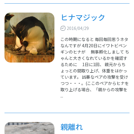
ヒナマジック
2016/04/29
この時期になると 毎回毎回思うネタ
なんですが 4月20日にイワトビペン
ギンのヒナが 無事孵化しまして ち
ゃんと大きくなれているかを確認す
るために 1日に1回、 親元からち
ょっとの間取り上げ、体重をはかっ
ています。 凶暴なペアの攻撃を受け
つつ・・・。(ここのペアからヒナを
取り上げる場合、「親からの攻撃を
...
親離れ