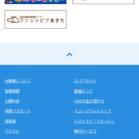
水族館について
エリアガイド
営業時間
整備エリア
入館料金
GAOの生き物たち
年間パスポート
ミュージアムショップ
協賛店
レストラン「フルット」
アクセス
館内サービス