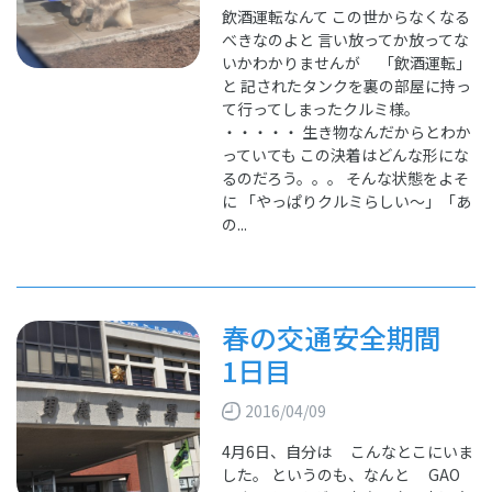
飲酒運転なんて この世からなくなる
べきなのよと 言い放ってか放ってな
いかわかりませんが 「飲酒運転」
と 記されたタンクを裏の部屋に持っ
て行ってしまったクルミ様。
・・・・・ 生き物なんだからとわか
っていても この決着はどんな形にな
るのだろう。。。 そんな状態をよそ
に 「やっぱりクルミらしい～」「あ
の...
春の交通安全期間
1日目
2016/04/09
4月6日、自分は こんなとこにいま
した。 というのも、なんと GAO