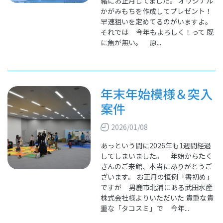
緒にお正月してました。 オリジナル
かがみもちを作成してプレゼント！
早速狙いを定めてるのがいますよ。
それでは 今年もよろしく！って 既
に魚が無い。 原...
年末年始模様＆突入
案件
2026/01/08
あっという間に2026年も1週間経過
してしまいました。 年始からたく
さんのご来館、本当にありがとうご
ざいます。 お正月の恒例「書初め」
ですが 男鹿市北浦にある武田水産
株式会社様よりいただいた 貴重な貴
重な「タコスミ」で 今年...