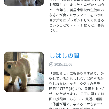
お邪魔していました！ なぜかという
と 今年も、美里小学校の生徒のみ
なさんが育てたサツマイモをホッキ
ョクグマに プレゼントしてくださる
ということで・・・！ 聞くと、春先
にサ...
しばしの間
2025/11/06
「お知らせ」にもあります通り、 妊
娠しているかもしれない出産するか
もしれないホッキョクグマのモモ
明日11月7日(金)より、展示を中止さ
せていただきます。 モモに関する前
回の投稿はこちら ここ最近、順調
に体重が増え、与えるエサもすべて