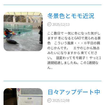
冬景色とモモ近況
2025/12/13
ここ数日で 一気に冬になった気がし
ますが 冬になるとGAOで見られる景
色 こういう風景・・・※平日の餌
のじかんです。 エサのじかん独占
みたいになりますから 来てくださ
い。 話変わってモモ親子！ やっと1
週間経過しましたね。この1週間な
ん...
日々アップデート中
2025/12/08