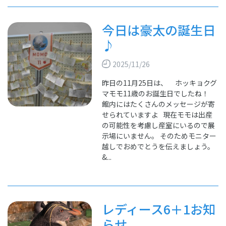
今日は豪太の誕生日
♪
2025/11/26
昨日の11月25日は、 ホッキョクグ
マモモ11歳のお誕生日でしたね！
館内にはたくさんのメッセージが寄
せられていますよ 現在モモは出産
の可能性を考慮し産室にいるので展
示場にいません。 そのためモニター
越しでおめでとうを伝えましょう。
&...
レディース6＋1お知
らせ