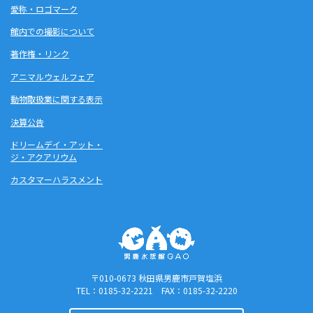
愛称・ロゴマーク
館内での撮影について
著作権・リンク
アニマルウェルフェア
動物取扱業に関する表示
決算公告
ドリームデイ・アット・
ジ・アクアリウム
カスタマーハラスメント
〒010-0673 秋田県男鹿市戸賀塩浜
TEL：0185-32-2221 FAX：0185-32-2220