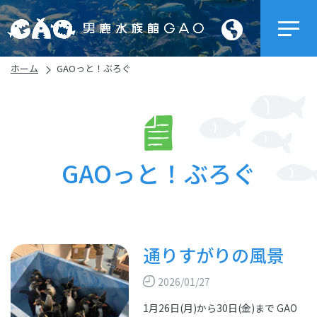
ホーム
GAOっと！ぶろぐ
GAOっと！ぶろぐ
通りすがりの風景
2026/01/27
1月26日(月)から30日(金)まで GAO