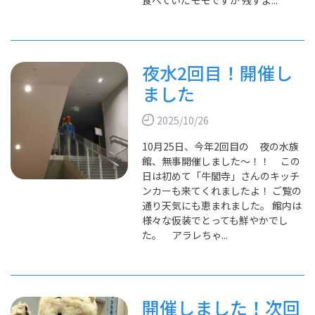
食べていたモモですが 残すよ...
夜水2回目！開催し
ました
2025/10/26
10月25日、今年2回目の 夜の水族
館、無事開催しました～！！ この
日は初めて「牛閣寺」さんのキッチ
ンカーも来てくれましたよ！ ご覧の
通り天気にも恵まれました。 館内は
様々な仮装でとっても鮮やかでし
た。 アラレちゃ...
開催しました！次回