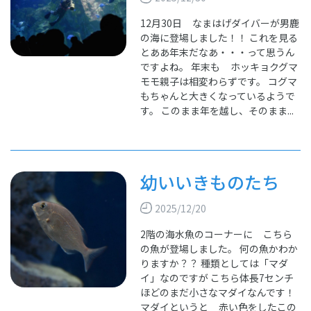
12月30日 なまはげダイバーが男鹿
の海に登場しました！！ これを見る
とああ年末だなあ・・・って思うん
ですよね。 年末も ホッキョクグマ
モモ親子は相変わらずです。 コグマ
もちゃんと大きくなっているようで
す。 このまま年を越し、そのまま...
幼いいきものたち
2025/12/20
2階の海水魚のコーナーに こちら
の魚が登場しました。 何の魚かわか
りますか？？ 種類としては「マダ
イ」なのですが こちら体長7センチ
ほどのまだ小さなマダイなんです！
マダイというと 赤い色をしたこの