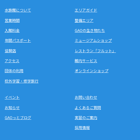
水族館について
エリアガイド
営業時間
整備エリア
入館料金
GAOの生き物たち
年間パスポート
ミュージアムショップ
協賛店
レストラン「フルット」
アクセス
館内サービス
団体の利用
オンラインショップ
校外学習・修学旅行
イベント
お問い合わせ
お知らせ
よくあるご質問
GAOっとブログ
実習のご案内
採用情報