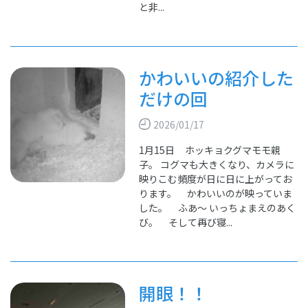
と非...
かわいいの紹介した
だけの回
2026/01/17
1月15日 ホッキョクグマモモ親
子。 コグマも大きくなり、カメラに
映りこむ頻度が日に日に上がってお
ります。 かわいいのが映っていま
した。 ふあ～ いっちょまえのあく
び。 そして再び寝...
開眼！！