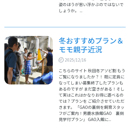
姿のほうが思い浮かぶのではないで
しょうか。 ...
冬おすすめプラン＆
モモ親子近況
2025/12/16
こちらのサイト 秋田冬アソビ割 もう
ご覧になりましたか？！ 既に定員に
なってしまい募集終了したプランも
あるのですが まだ空きがある！そし
て実はこれはかなりお得に遊べるの
では？プランを ご紹介させていただ
きます。 「GAOの裏側を飼育スタッ
フがご案内！男鹿水族館GAO 裏側
見学付プラン」 GAO入館に...