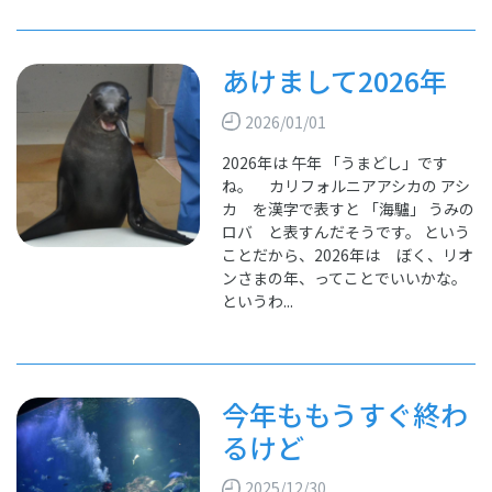
あけまして2026年
2026/01/01
2026年は 午年 「うまどし」です
ね。 カリフォルニアアシカの アシ
カ を漢字で表すと 「海驢」 うみの
ロバ と表すんだそうです。 という
ことだから、2026年は ぼく、リオ
ンさまの年、ってことでいいかな。
というわ...
今年ももうすぐ終わ
るけど
2025/12/30