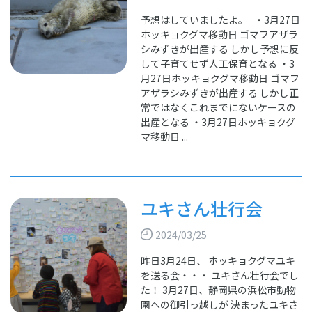
予想はしていましたよ。 ・3月27日
ホッキョクグマ移動日 ゴマフアザラ
シみずきが出産する しかし予想に反
して子育てせず人工保育となる ・3
月27日ホッキョクグマ移動日 ゴマフ
アザラシみずきが出産する しかし正
常ではなくこれまでにないケースの
出産となる ・3月27日ホッキョクグ
マ移動日 ...
ユキさん壮行会
2024/03/25
昨日3月24日、 ホッキョクグマユキ
を送る会・・・ ユキさん壮行会でし
た！ 3月27日、静岡県の浜松市動物
園への御引っ越しが 決まったユキさ