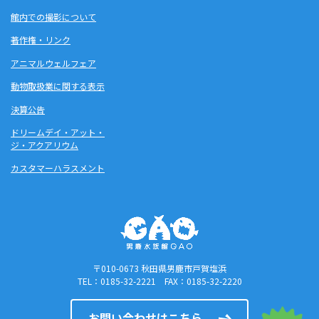
館内での撮影について
著作権・リンク
アニマルウェルフェア
動物取扱業に関する表示
決算公告
ドリームデイ・アット・
ジ・アクアリウム
カスタマーハラスメント
〒010-0673 秋田県男鹿市戸賀塩浜
TEL：0185-32-2221 FAX：0185-32-2220
お問い合わせはこちら