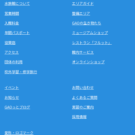
水族館について
エリアガイド
営業時間
整備エリア
入館料金
GAOの生き物たち
年間パスポート
ミュージアムショップ
協賛店
レストラン「フルット」
アクセス
館内サービス
団体の利用
オンラインショップ
校外学習・修学旅行
イベント
お問い合わせ
お知らせ
よくあるご質問
GAOっとブログ
実習のご案内
採用情報
愛称・ロゴマーク