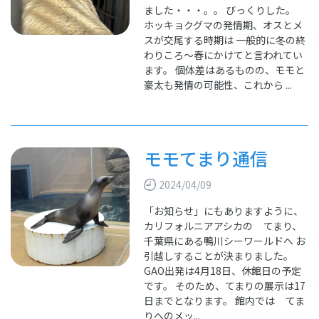
ました・・・。。 びっくりした。
ホッキョクグマの発情期、オスとメ
スが交尾する時期は 一般的に冬の終
わりころ～春にかけてと言われてい
ます。 個体差はあるものの、モモと
豪太も発情の可能性、これから ...
モモてまり通信
2024/04/09
「お知らせ」にもありますように、
カリフォルニアアシカの てまり、
千葉県にある鴨川シーワールドへ お
引越しすることが決まりました。
GAO出発は4月18日、休館日の予定
です。 そのため、てまりの展示は17
日までとなります。 館内では てま
りへのメッ...