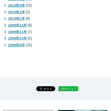
2010年3月
(10)
2010年2月
(3)
2010年1月
(8)
2009年12月
(8)
2009年11月
(7)
2009年10月
(5)
2009年9月
(25)
LINEでシェア