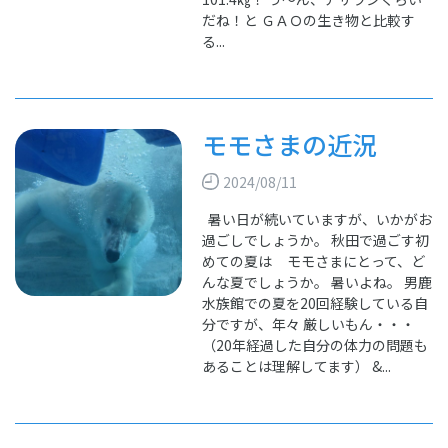
だね！と ＧＡＯの生き物と比較す
る...
モモさまの近況
2024/08/11
暑い日が続いていますが、いかがお
過ごしでしょうか。 秋田で過ごす初
めての夏は モモさまにとって、ど
んな夏でしょうか。 暑いよね。 男鹿
水族館での夏を20回経験している自
分ですが、年々 厳しいもん・・・
（20年経過した自分の体力の問題も
あることは理解してます） &...