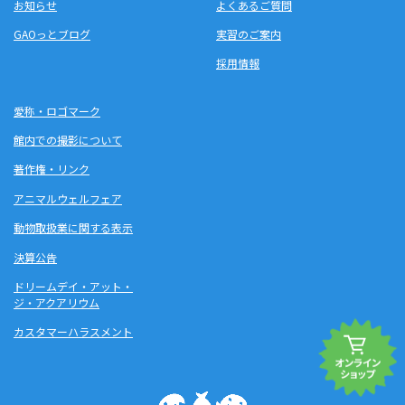
お知らせ
よくあるご質問
GAOっとブログ
実習のご案内
採用情報
愛称・ロゴマーク
館内での撮影について
著作権・リンク
アニマルウェルフェア
動物取扱業に関する表示
決算公告
ドリームデイ・アット・
ジ・アクアリウム
カスタマーハラスメント