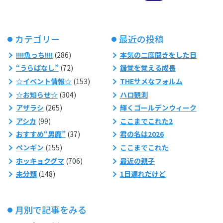
カテゴリー
最近の投稿
!!!!魚っち!!!!
(286)
本気の二度聞きをした日
“うらばなし”
(72)
錯覚を覚える成長
☆イベント情報☆
(153)
THEサメなフォルム
☆お知らせ☆
(304)
ハロ観測
アザラシ
(265)
輝くゴールデンウィーク
アシカ
(99)
ここまでこれた2
おすすめ“男鹿”
(37)
君の名は2026
ペンギン
(155)
ここまでこれた
ホッキョクグマ
(706)
最近の親子
未分類
(148)
1日遅れだけど
月別で記事をみる