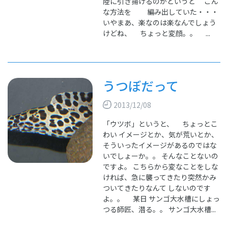
陸に引き揚げるのかというと こん
な方法を 編み出していた・・・
いやまあ、楽なのは楽なんでしょう
けどね、 ちょっと変顔。。 ...
うつぼだって
2013/12/08
「ウツボ」というと、 ちょっとこ
わい イメージとか、気が荒いとか、
そういったイメージがあるのではな
いでしょーか。。 そんなことないの
ですよ。 こちらから変なことをしな
ければ、急に襲ってきたり突然かみ
ついてきたりなんて しないのです
よ。。 某日 サンゴ大水槽にしょっ
つる師匠、潜る。。 サンゴ大水槽...