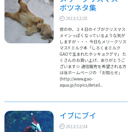
ボツネタ集
2013/12/25
世の中、２４日のイブがクリスマス
メインっぽくなっているような気が
しますが・・・ 今日もメリークリス
マス!! ミルク本「しろくまミルク
GAOで生まれたホッキョクグマ」 た
くさんのお買い上げ、ありがとうご
ざいます☆ 通信販売を希望される方
は当ホームページの 「お知らせ」
(http://www.gao-
aqua.jp/topics/detail...
イブにブイ
2013/12/24