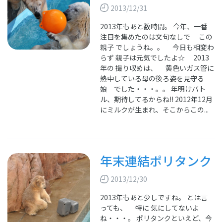
2013/12/31
2013年もあと数時間。 今年、一番
注目を集めたのは文句なしで この
親子 でしょうね。。 今日も相変わ
らず 親子は元気でしたよ☆ 2013
年の 撮り収めは、 黄色いガス管に
熱中している母の後ろ姿を見守る
娘 でした・・・。。 年明けバト
ル、期待してるからね!! 2012年12月
にミルクが生まれ、そこからこの...
年末連結ポリタンク
2013/12/30
2013年もあと少しですね。 とは言
っても、 特に 気にしてないよ
ね・・・。 ポリタンクといえど、今