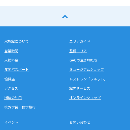
水族館について
エリアガイド
営業時間
整備エリア
入館料金
GAOの生き物たち
年間パスポート
ミュージアムショップ
協賛店
レストラン「フルット」
アクセス
館内サービス
団体の利用
オンラインショップ
校外学習・修学旅行
イベント
お問い合わせ