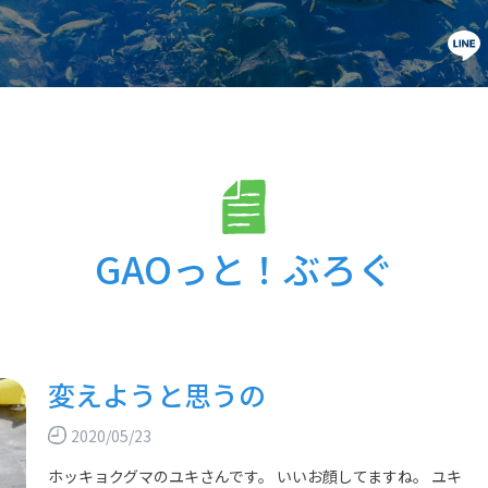
GAOっと！ぶろぐ
変えようと思うの
2020/05/23
ホッキョクグマのユキさんです。 いいお顔してますね。 ユキ