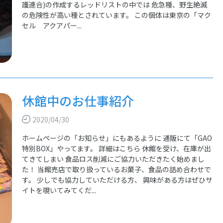
護連合)の作成するレッドリストの中では 危急種、野生絶滅
の危険性が高い種とされています。 この個体は東京の「マク
セル アクアパー...
休館中のお仕事紹介
2020/04/30
ホームページの「お知らせ」にもあるように 通販にて「GAO
特別BOX」やってます。 詳細はこちら 休館を受け、在庫が出
てきてしまい 食品ロス削減にご協力いただきたく始めまし
た！ 当館売店で取り扱っているお菓子、食品の詰め合わせで
す。 少しでも協力していただける方、 興味がある方はぜひサ
イトを覗いてみてくだ...