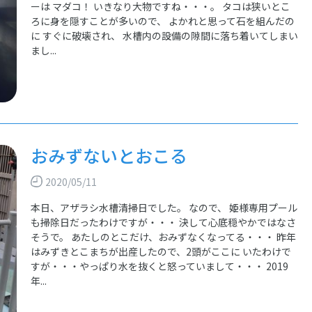
ーは マダコ！ いきなり大物ですね・・・。 タコは狭いとこ
ろに身を隠すことが多いので、 よかれと思って石を組んだの
に すぐに破壊され、 水槽内の設備の隙間に落ち着いてしまい
まし...
おみずないとおこる
2020/05/11
本日、アザラシ水槽清掃日でした。 なので、 姫様専用プール
も掃除日だったわけですが・・・ 決して心底穏やかではなさ
そうで。 あたしのとこだけ、おみずなくなってる・・・ 昨年
はみずきとこまちが出産したので、2頭がここに いたわけで
すが・・・やっぱり水を抜くと怒っていまして・・・ 2019
年...