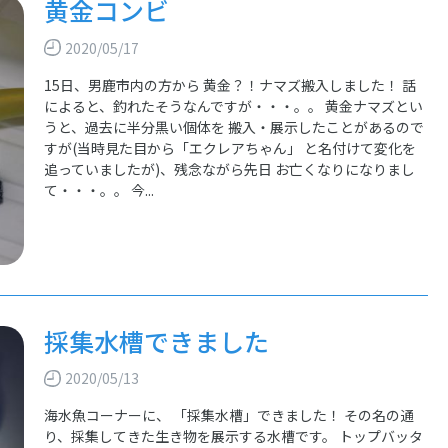
黄金コンビ
2020/05/17
15日、男鹿市内の方から 黄金？！ナマズ搬入しました！ 話
によると、釣れたそうなんですが・・・。。 黄金ナマズとい
うと、過去に半分黒い個体を 搬入・展示したことがあるので
すが(当時見た目から「エクレアちゃん」 と名付けて変化を
追っていましたが)、残念ながら先日 お亡くなりになりまし
て・・・。。 今...
採集水槽できました
2020/05/13
海水魚コーナーに、 「採集水槽」できました！ その名の通
り、採集してきた生き物を展示する水槽です。 トップバッタ