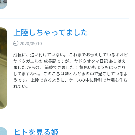
上陸しちゃってました
2020/05/10
成長に、追い付けていない。 これまでお伝えしているキオビ
ヤドクガエルの 成長記ですが、 ヤドクオタマ日記 あしはえ
ました からの、 前肢できました！ 黄色いもようもはっきり
してますね～。 このころはほとんど水の中で過ごしているよ
うです。 上陸できるように、ケースの中に砂利で陸場も作ら
れてい...
ヒトを見る姫