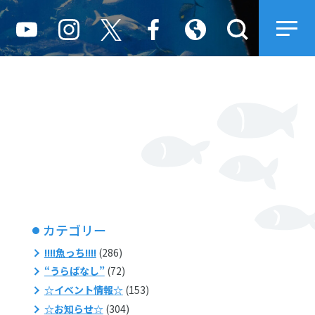
カテゴリー
!!!!魚っち!!!!
(286)
“うらばなし”
(72)
☆イベント情報☆
(153)
☆お知らせ☆
(304)