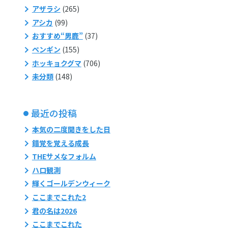
アザラシ
(265)
アシカ
(99)
おすすめ“男鹿”
(37)
ペンギン
(155)
ホッキョクグマ
(706)
未分類
(148)
最近の投稿
本気の二度聞きをした日
錯覚を覚える成長
THEサメなフォルム
ハロ観測
輝くゴールデンウィーク
ここまでこれた2
君の名は2026
ここまでこれた