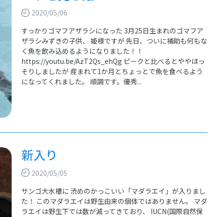
2020/05/06
すっかりゴマフアザラシになった 3月25日生まれのゴマフア
ザラシみずきの子供、 姫様ですが 先日、ついに補助も何もな
く魚を飲み込めるようになりました！！
https://youtu.be/AzT2Qs_ehQg ピークと比べるとややほっ
そりしましたが 産まれて1か月とちょっとで魚を食べるよう
になってくれました。 順調です。優秀...
新入り
2020/05/05
サンゴ大水槽に 渋めのかっこいい「マダラエイ」が入りまし
た！ このマダラエイは野生由来の個体ではありません。 マダ
ラエイは野生下では数が減ってきており、 IUCN(国際自然保