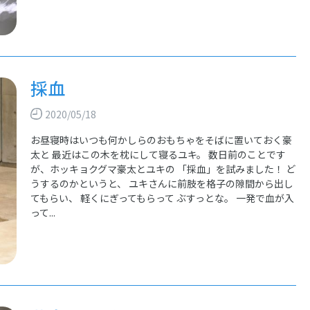
採血
2020/05/18
お昼寝時はいつも何かしらのおもちゃをそばに置いておく豪
太と 最近はこの木を枕にして寝るユキ。 数日前のことです
が、ホッキョクグマ豪太とユキの 「採血」を試みました！ ど
うするのかというと、 ユキさんに前肢を格子の隙間から出し
てもらい、 軽くにぎってもらって ぶすっとな。 一発で血が入
って...