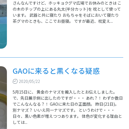
さんなんですけど、ホッキョクグマ広場でお休みのときは こ
の木のチップの上にある丸太(半分カット)を 枕として使って
います。 武器と共に寝たり おもちゃをそばにおいて寝たり
茶グマのときも、ここでお昼寝。 ですが最近、枕変え...
GAOに来ると黒くなる疑惑
2020/05/22
5月15日に、 黄金のナマズを搬入したとお伝えしました。
で、先日展示側に出したのですが・・・ あれ？！ わずか数日
でこんなんなる？！ GAOに来た日の正面顔。 昨日(21日)。
別ナマズ？ いいえ同一ナマズです。 というわけで・・・
日々、黒い色素が増えつつあります。 体色が変化する理由と
しては...